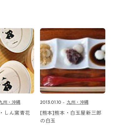
九州・沖縄
2013.01.10
九州・沖縄
焼・しん窯青花
[熊本]熊本・白玉屋新三郎
の白玉