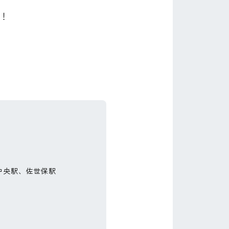
す！
中央駅、佐世保駅