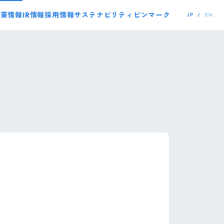
事業情報
IR情報
採用情報
サステナビリティ
ピンマーク
JP
EN