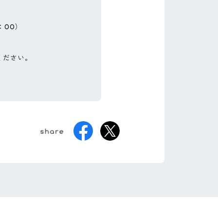
：00）
ください。