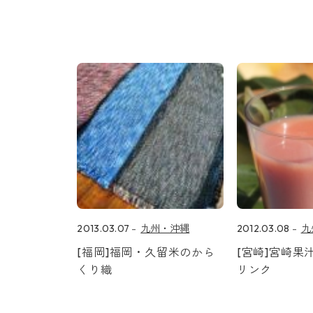
2013.03.07
九州・沖縄
2012.03.08
九
[福岡]福岡・久留米のから
[宮崎]宮崎果
くり織
リンク