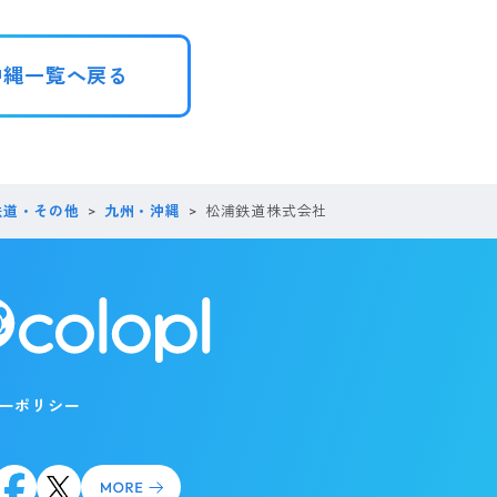
沖縄一覧へ戻る
鉄道・その他
九州・沖縄
松浦鉄道株式会社
ーポリシー