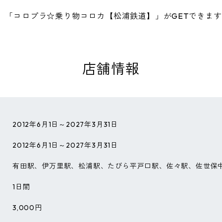
、「コロプラ☆乗り物コロカ【松浦鉄道】」がGETできま
店舗情報
2012年6月1日～2027年3月31日
2012年6月1日～2027年3月31日
有田駅、伊万里駅、松浦駅、たびら平戸口駅、佐々駅、佐世保
1日間
3,000円