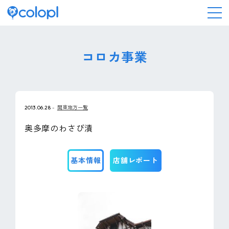
会社情報
コロカ事業
ニュース
2013.06.28
関東地方一覧
事業情報
奥多摩のわさび漬
IR情報
基本情報
店舗レポート
採用情報
サステナビリティ