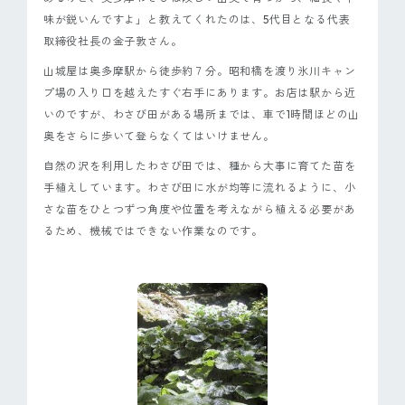
味が鋭いんですよ」と教えてくれたのは、5代目となる代表
取締役社長の金子敦さん。
山城屋は奥多摩駅から徒歩約７分。昭和橋を渡り氷川キャン
プ場の入り口を越えたすぐ右手にあります。お店は駅から近
いのですが、わさび田がある場所までは、車で1時間ほどの山
奥をさらに歩いて登らなくてはいけません。
自然の沢を利用したわさび田では、種から大事に育てた苗を
手植えしています。わさび田に水が均等に流れるように、小
さな苗をひとつずつ角度や位置を考えながら植える必要があ
るため、機械ではできない作業なのです。