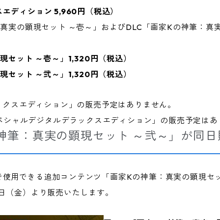
ディション 5,960円（税込）
：真実の顕現セット ～壱～」およびDLC「画家Kの神筆：真
現セット ～壱～」1,320円（税込）
現セット ～弐～」1,320円（税込）
ラックスエディション」の販売予定はありません。
版では「スペシャルデジタルデラックスエディション」の販売予定は
の神筆：真実の顕現セット ～弐～」が同
できる追加コンテンツ「画家Kの神筆：真実の顕現セット ～弐～
月24日（金）より販売いたします。