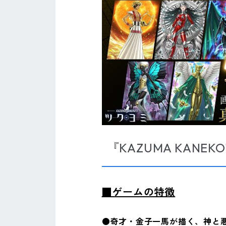
『KAZUMA KANEK
■ゲームの特徴
●奇才・金子一馬が描く、神と