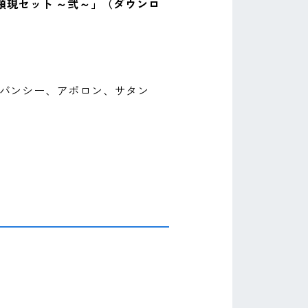
顕現セット ～弐～」（ダウンロ
バンシー、アポロン、サタン