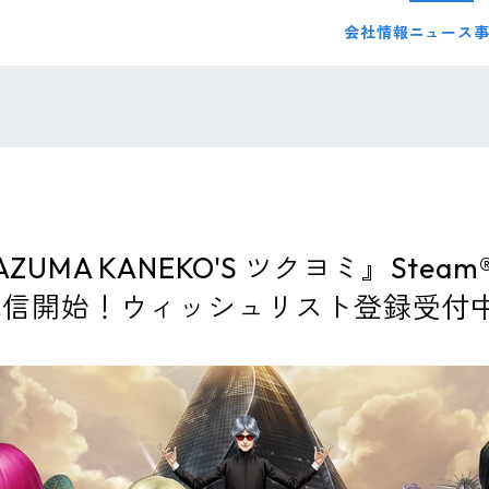
会社情報
ニュース
UMA KANEKO'S ツクヨミ』Stea
）配信開始！ウィッシュリスト登録受