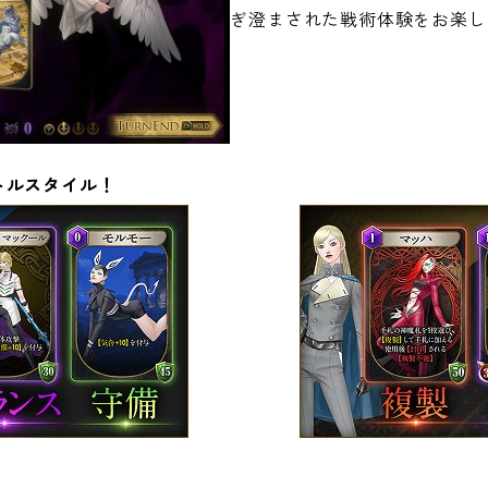
ぎ澄まされた戦術体験をお楽し
トルスタイル！