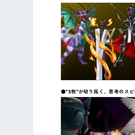
●"3枚"が切り拓く、思考のス