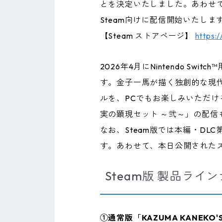
とを決定いたしました。あわせて、同
Steam向けに配信開始いたしま
【Steam ストアページ】
https:
2026年4月にNintendo Sw
す。金子一馬が描く独創的な現
ルを、PCでもお楽しみいただけ
実の顕現セット ～弐～」の配信
なお、Steam版では本編・DL
す。あわせて、本日公開された
Steam版 製品ライ
①通常版「KAZUMA KANEKO