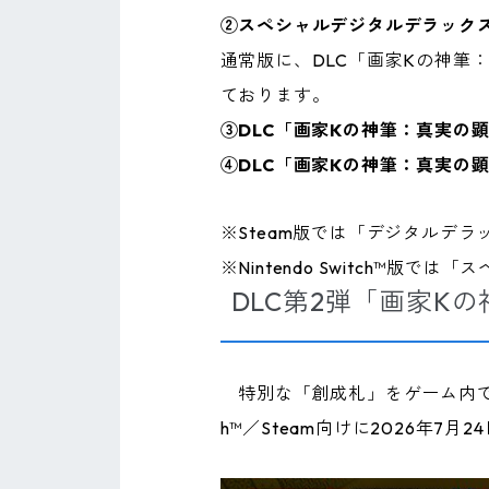
②スペシャルデジタルデラックスエ
通常版に、DLC「画家Kの神筆
ております。
③DLC「画家Kの神筆：真実の顕
④DLC「画家Kの神筆：真実の顕
※Steam版では「デジタルデ
※Nintendo Switch™
DLC第2弾「画家K
特別な「創成札」をゲーム内で使用
h™／Steam向けに2026年7