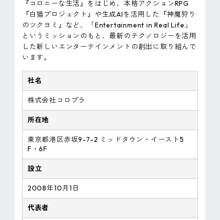
『コロニーな生活』をはじめ、本格アクションRPG
『白猫プロジェクト』や生成AIを活用した『神魔狩り
のツクヨミ』など、「Entertainment in Real Life」
というミッションのもと、最新のテクノロジーを活用
した新しいエンターテインメントの創出に取り組んで
います。
社名
株式会社コロプラ
所在地
東京都港区赤坂9-7-2 ミッドタウン・イースト5
F・6F
設立
2008年10月1日
代表者