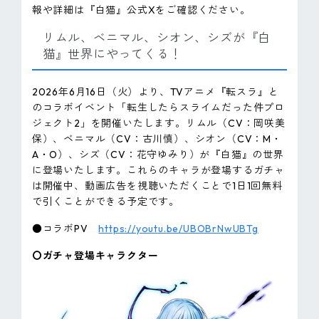
報や詳細は『白猫』公式Xをご確認ください。
リムル、ベニマル、シオン、シズが『白
猫』世界にやってくる！
2026年6月16日（火）より、TVアニメ『転スラ』と
のコラボイベント「転生したらスライムだった件プロ
ジェクト2」を開催いたします。リムル（CV：岡咲美
保）、ベニマル（CV：古川慎）、シオン（CV：M・
A・O）、シズ（CV：花守ゆみり）が『白猫』の世界
に登場いたします。これらのキャラが登場するガチャ
は開催中、動画広告を視聴いただくことで1日1回無料
で引くことができる予定です。
●コラボPV
https://youtu.be/UBOBrNwUBTg
〇ガチャ登場キャラクター