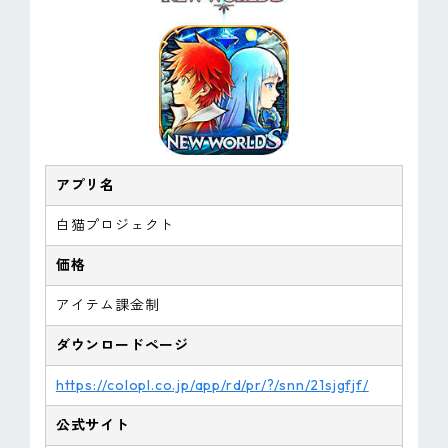
アプリ名
白猫プロジェクト
価格
アイテム課金制
ダウンロードページ
https://colopl.co.jp/app/rd/pr/?/snn/21sjgfjf/
公式サイト