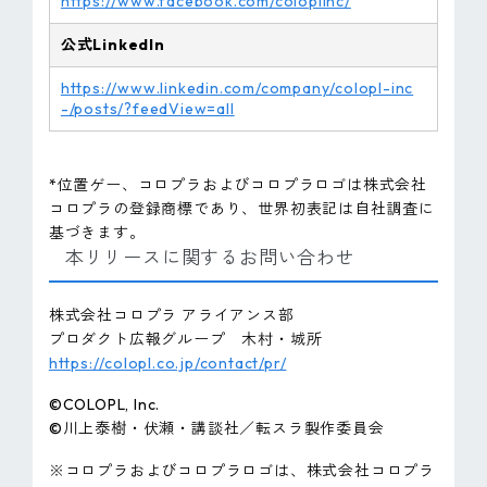
https://www.facebook.com/coloplinc/
公式LinkedIn
https://www.linkedin.com/company/colopl-inc
-/posts/?feedView=all
*位置ゲー、コロプラおよびコロプラロゴは株式会社
コロプラの登録商標であり、世界初表記は自社調査に
基づきます。
本リリースに関するお問い合わせ
株式会社コロプラ アライアンス部
プロダクト広報グループ 木村・城所
https://colopl.co.jp/contact/pr/
©COLOPL, Inc.
©川上泰樹・伏瀬・講談社／転スラ製作委員会
※コロプラおよびコロプラロゴは、株式会社コロプラ