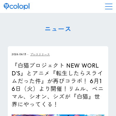
会社情報
ニュース
ニュース
2026.06.13
プレスリリース
事業情報
『白猫プロジェクト NEW WORL
D'S』とアニメ『転生したらスライ
IR情報
ムだった件』が再びコラボ！ 6月1
6日（火）より開催！リムル、ベニ
採用情報
マル、シオン、シズが『白猫』世
界にやってくる！
サステナビリティ