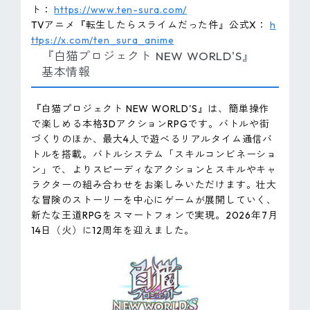
ト：
https://www.ten-sura.com/
TVアニメ『転生したらスライムだった件』公式X：
h
ttps://x.com/ten_sura_anime
『白猫プロジェクト NEW WORLD'S』
基本情報
『白猫プロジェクト NEW WORLD'S』は、簡単操作
で楽しめる本格3DアクションRPGです。バトルや街
づくりのほか、最大4人で遊べるリアルタイム通信バ
トルを搭載。バトルシステム「スキルコンビネーショ
ン」で、よりスピーディなアクションとスキルやキャ
ラクターの組み合わせをお楽しみいただけます。壮大
な冒険のストーリーを中心にゲームが展開していく、
新たな王道RPGをスマートフォンで実現。2026年7月
14日（火）に12周年を迎えました。