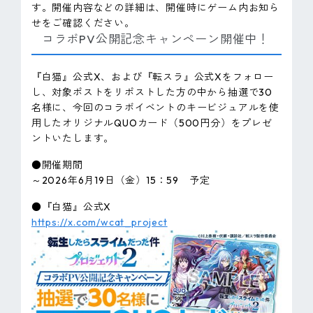
す。開催内容などの詳細は、開催時にゲーム内お知ら
せをご確認ください。
コラボPV公開記念キャンペーン開催中！
『白猫』公式X、および『転スラ』公式Xをフォロー
し、対象ポストをリポストした方の中から抽選で30
名様に、今回のコラボイベントのキービジュアルを使
用したオリジナルQUOカード（500円分）をプレゼ
ントいたします。
●開催期間
～2026年6月19日（金）15：59 予定
●『白猫』公式X
https://x.com/wcat_project