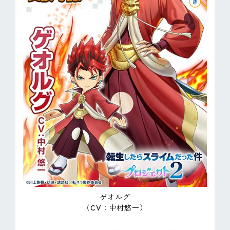
ゲオルグ
（CV：中村悠一）