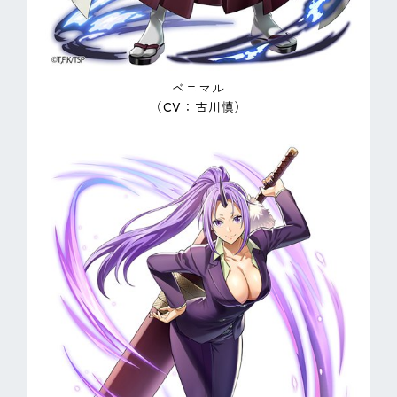
ベニマル
（CV：古川慎）