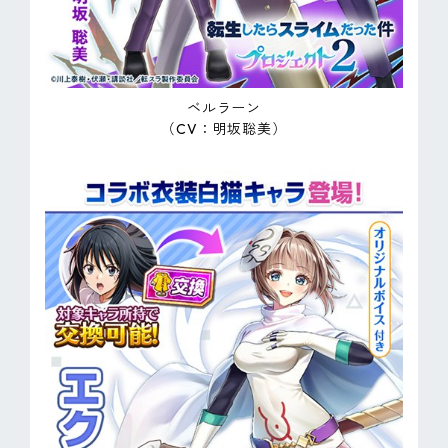
ベルラーン
（CV：明坂聡美）