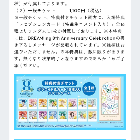
種）が付属しております。
（２）一般チケット 1,100円（税込）
※一般チケット、特典付きチケット両方に、入場特典
「レセプションカード（特進生コメント入り）」全16
種よりランダムに1枚が付属しております。※本特典
には、DREAM!ing 8th Anniversary Celebrationの書
き下ろしメッセージが記載されています。※絵柄はお
選びいただけません。※本特典は、数に限りがありま
す。無くなり次第終了となりますのであらかじめご了
承ください。