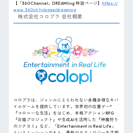
【「360Channel」DREAM!ing 特設ページ】
https://
www.360ch.tv/page/dreaming
株式会社コロプラ 会社概要
コロプラは、ジャンルにとらわれない多種多様なモバ
イルゲームを提供しています。世界初の位置ゲー*
『コロニーな生活』をはじめ、本格アクションRPG
『白猫プロジェクト』や生成AIを活用した『神魔狩り
のツクヨミ』など、「Entertainment in Real Life」
というミッションのもと、最新のテクノロジーを活用