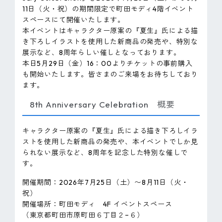
11日（火・祝）の期間限定で町田モディ4階イベント
スペースにて開催いたします。
本イベントはキャラクター原案の『夏生』氏による描
き下ろしイラストを使用した新商品の発売や、特別な
展示など、8周年らしい催しとなっております。
本日5月29日（金）16：00よりチケットの事前購入
も開始いたします。皆さまのご来場をお待ちしており
ます。
8th Anniversary Celebration 概要
キャラクター原案の『夏生』氏による描き下ろしイラ
ストを使用した新商品の発売や、本イベントでしか見
られない展示など、8周年を記念した特別な催しで
す。
開催期間：2026年7月25日（土）〜8月11日（火・
祝）
開催場所：町田モディ 4F イベントスペース
（東京都町田市原町田６丁目２−６）