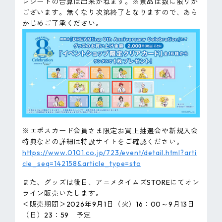
レシートの合算は出来かねます。※景品は数に限りが
ございます。無くなり次第終了となりますので、あら
かじめご了承ください。
※エポスカード会員さま限定お買上抽選会や新規入会
特典などの詳細は特設サイトをご確認ください。
https://www.0101.co.jp/723/event/detail.html?arti
cle_seq=142158&article_type=sto
また、グッズは後日、アニメタイムズSTOREにてオン
ライン販売いたします。
＜販売期間＞2026年9月1日（火）16：00～9月13日
（日）23：59 予定