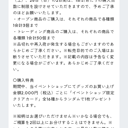
（土）、26日（日）の2日間は、1会計あたりの購入点
数に制限を設けさせていただきますので、予めご了承
のほどお願いいたします。
・オープン商品のご購入は、それぞれの商品で各種類
1会計3個まで
・トレーディング商品のご購入は、それぞれの商品で
各種類 1会計30個まで
※品切れや再入荷が発生する場合もございますのであ
らかじめご了承ください。※転売目的でのご入場はお
断りさせていただきます。※記載の内容は予告なく変
更になる場合がございます。あらかじめご了承くださ
い。
〇購入特典
期間中、当イベントショップにてグッズのお買い上げ
金額2,000円（税込）ごとに「イベントショップ限定
クリアカード」全16種からランダムで1枚プレゼント
いたします。
※絵柄はお選びいただけません※いかなる場合でも、
ご精算を2回以上にお分けすることはできません。※