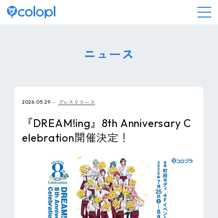
会社情報
ニュース
ニュース
2026.05.29
プレスリリース
事業情報
『DREAM!ing』8th Anniversary C
elebration開催決定！
IR情報
採用情報
サステナビリティ