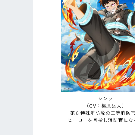
シンラ
（CV：梶原岳人）
第８特殊消防隊の二等消防
ヒーローを目指し消防官にな