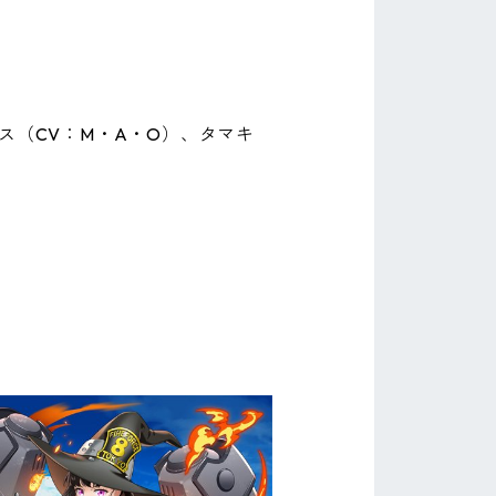
ス（CV：M・A・O）、タマキ