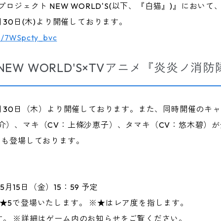
プロジェクト NEW WORLD'S(以下、『白猫』)』におい
月30日(木)より開催しております。
be/7WSpcty_bvc
EW WORLD'S×TVアニメ『炎炎ノ消
4月30日（木）より開催しております。また、同時開催のキ
介）、マキ（CV：上條沙恵子）、タマキ（CV：悠木碧）
）も登場しております。
5月15日（金）15：59 予定
★5で登場いたします。 ※★はレア度を指します。
す。 ※詳細はゲーム内のお知らせをご覧ください。