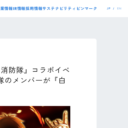
事業情報
IR情報
採用情報
サステナビリティ
ピンマーク
JP
EN
炎ノ消防隊』コラボイベ
隊のメンバーが『白