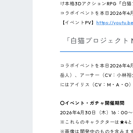
け本格3DアクションRPG『白猫
コラボイベントを本日2026年4
【イベントPV】
https://youtu.
「白猫プロジェクト N
コラボイベントを本日2026年
岳人）、アーサー（CV：小林裕
にはアイリス（CV：M・A・O
〇イベント・ガチャ開催期間
2026年4月30日（木）16：00〜
※これらのキャラクターは★4と
※画像は開発中のものを含みま