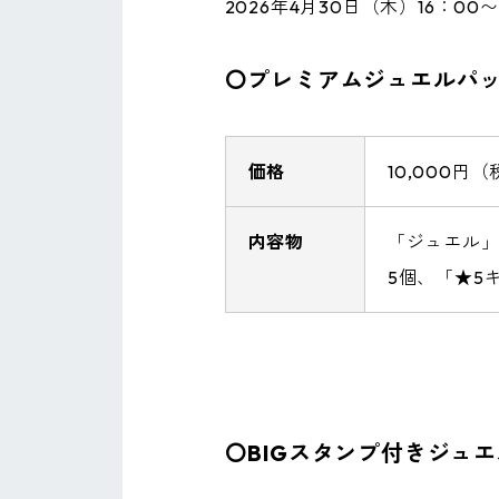
2026年4月30日（木）16：00〜
〇プレミアムジュエルパ
価格
10,000円
内容物
「ジュエル」
5個、「★5
〇BIGスタンプ付きジュ