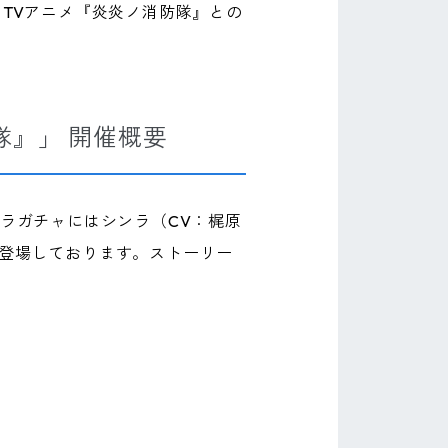
て、TVアニメ『炎炎ノ消防隊』との
防隊』」 開催概要
ャラガチャにはシンラ（CV：梶原
が登場しております。ストーリー