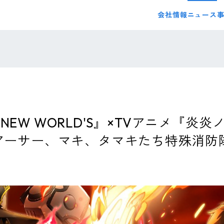
会社情報
ニュース
NEW WORLD'S』×TVアニメ『炎
、アーサー、マキ、タマキたち特殊消防