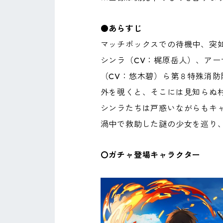
●あらすじ
マッチボックスでの待機中、突
シンラ（CV：梶原岳人）、アー
（CV：悠木碧）ら第８特殊消防
外を覗くと、そこには見知らぬ
シンラたちは戸惑いながらもキ
渦中で救助した謎の少女を巡り
〇ガチャ登場キャラクター