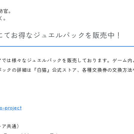
防官。
く。
にてお得なジュエルパックを販売中！
アでは様々なジュエルパックを販売しております。ゲーム内
パックの詳細は『白猫』公式ストア、各種交換券の交換方法
ko-project
トア共通）