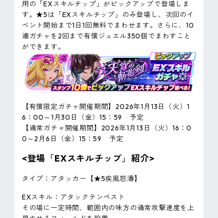
用の「EXスキルチップ」がピックアップで登場しま
す。★5は「EXスキルチップ」のみ登場し、次回のイ
ベント開始まで1日1回無料でまわせます。さらに、10
連ガチャを2回まで有償ジュエル350個でまわすこと
ができます。
【有償限定ガチャ開催期間】2026年1月13日（火）1
6：00～1月30日（金）15：59 予定
【通常ガチャ開催期間】2026年1月13日（火）16：0
0～2月6日（金）15：59 予定
<登場「EXスキルチップ」紹介>
タイプ：アタッカー【★5疾風怒濤】
EXスキル：アタックテンペスト
その場に一定時間、範囲内の味方の通常攻撃速度を上