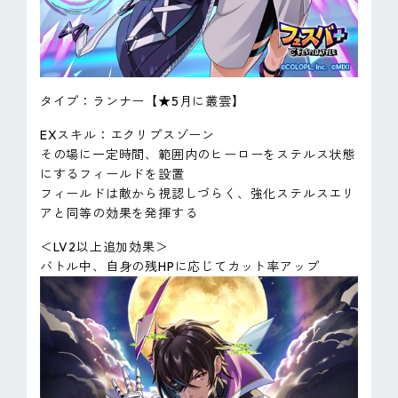
タイプ：ランナー【★5月に叢雲】
EXスキル：エクリプスゾーン
その場に一定時間、範囲内のヒーローをステルス状態
にするフィールドを設置
フィールドは敵から視認しづらく、強化ステルスエリ
アと同等の効果を発揮する
＜LV2以上追加効果＞
バトル中、自身の残HPに応じてカット率アップ