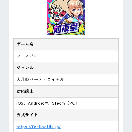
ゲーム名
フェスバ+
ジャンル
大乱戦パーティロイヤル
対応端末
iOS、Android™、Steam（PC）
公式サイト
https://festibattle.jp/