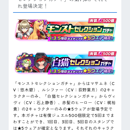
れ登場決定！
「モンストセレクションガチャ」からはマサムネ（C
V：悠木碧）、ルシファー（CV：荻野葉月）の2キャ
ラクターのみ、「白猫セレクションガチャ」からヴィ
ヴィ（CV：石上静香）、赤髪のヒーロー（CV：梶裕
貴）の2キャラクターのみの★5ウェアが登場予定で
す。本ガチャは有償ジュエル500個限定で5回までま
わすことができ、1回目、3回目、5回目のスタンプで
は★5ウェアが確定となります。それぞれのキャラク