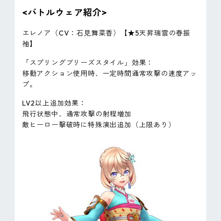
<バトルウェア紹介>
エレノア（CV：石見舞菜香）【★5天昇瑞雲の春振
袖】
「スプリングブリーズスタイル」効果：
移動アクション使用時、一定時間通常攻撃の速度アッ
プ。
LV2以上追加効果：
飛行状態中、通常攻撃の射程増加
敵ヒーロー撃破時に特殊演出追加（上限あり）