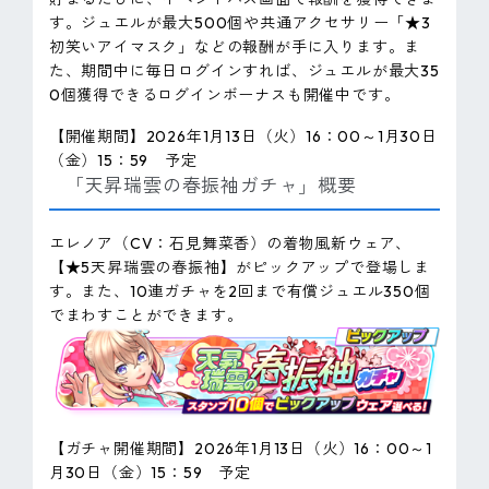
す。ジュエルが最大500個や共通アクセサリー「★3
初笑いアイマスク」などの報酬が手に入ります。ま
た、期間中に毎日ログインすれば、ジュエルが最大35
0個獲得できるログインボーナスも開催中です。
【開催期間】2026年1月13日（火）16：00～1月30日
（金）15：59 予定
「天昇瑞雲の春振袖ガチャ」概要
エレノア（CV：石見舞菜香）の着物風新ウェア、
【★5天昇瑞雲の春振袖】がピックアップで登場しま
す。また、10連ガチャを2回まで有償ジュエル350個
でまわすことができます。
【ガチャ開催期間】2026年1月13日（火）16：00～1
月30日（金）15：59 予定