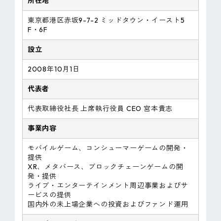
所在地
東京都港区赤坂9-7-2 ミッドタウン・イースト5
F・6F
設立
2008年10月1日
代表者
代表取締役社長 上席執行役員 CEO 宮本貴志
事業内容
モバイルゲーム、コンシューマーゲームの開発・
提供
XR、メタバース、ブロックチェーンゲームの開
発・提供
ライブ・エンターテインメント周辺事業およびサ
ービスの提供
国内外の未上場企業への投資およびファンド運用