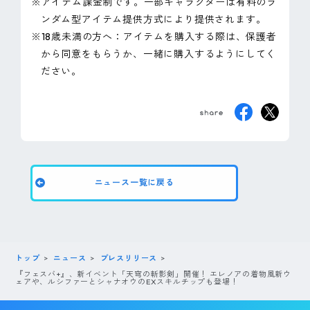
※アイテム課金制です。一部キャラクターは有料のラ
ンダム型アイテム提供方式により提供されます。
※18歳未満の方へ：アイテムを購入する際は、保護者
から同意をもらうか、一緒に購入するようにしてく
ださい。
ニュース一覧に戻る
トップ
ニュース
プレスリリース
『フェスバ+』、新イベント「天穹の斬影剣」開催！ エレノアの着物風新ウ
ェアや、ルシファーとシャナオウのEXスキルチップも登場！