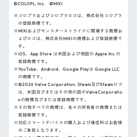
©COLOPL, Inc. ©MIXI
※コロプラおよびコロプラロゴは、株式会社コロプラ
の登録商標です。
※MIXIおよびモンスターストライクに関連する商標お
よびロゴは、株式会社MIXIの商標および登録商標で
す。
※iOS、App Store は米国および他国の Apple Inc.の
登録商標です。
※YouTube、Android、Google Playは Google LLC
の商標です。
※©2026 Valve Corporation. Steam及びSteamロゴ
は、米国及びまたはその他の国のValveCorporatio
nの商標及びまたは登録商標です。
※その他すべての商標は、各々の所有者の商標または
登録商標です。
※対応スマートデバイスの購入および通信料はお客様
のご負担となります。