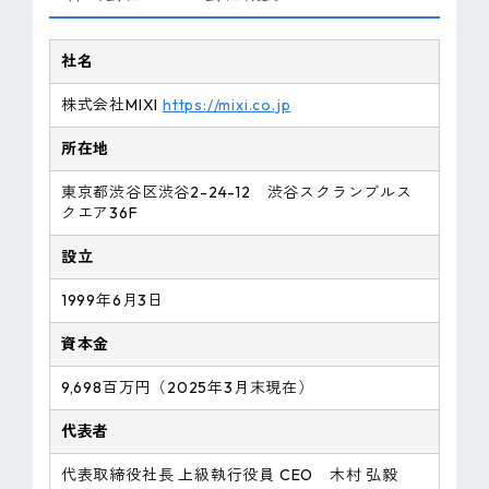
社名
株式会社MIXI
https://mixi.co.jp
所在地
東京都渋谷区渋谷2-24-12 渋谷スクランブルス
クエア36F
設立
1999年6月3日
資本金
9,698百万円（2025年3月末現在）
代表者
代表取締役社長 上級執行役員 CEO 木村 弘毅