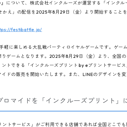
バ+』について、株式会社インクルーズが運営する「インクル
着せかえ」の配信を2025年8月29日（金）より開始すること
tps://festibattle.jp/
で手軽に楽しめる大乱戦パーティロイヤルゲームです。ゲー
りゲームとなります。2025年8月29日（金）より、全国
ントできる「インクルーズプリント by eプリントサービ
イドの販売を開始いたします。また、LINEのデザインを変
。
ンブロマイドを「インクルーズプリント」
eプリントサービス」がご利用できる店舗であれば全国どこで