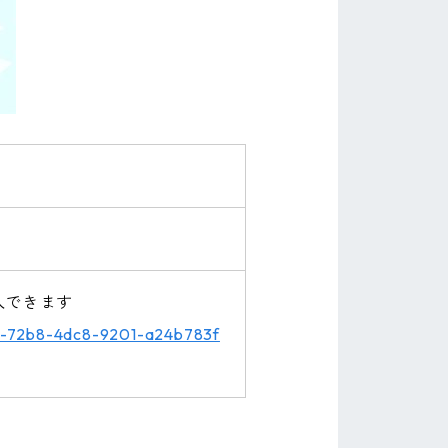
入できます
931-72b8-4dc8-9201-a24b783f