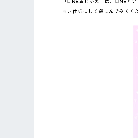
「LINE着せかえ」は、LINE
オン仕様にして楽しんでみてく