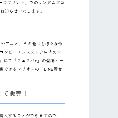
ーズプリント」でのランダムブロ
をお知らせいたします。
ムやアニメ、その他にも様々な作
のコンビニエンスストア店内のマ
ス」にて『フェスバ+』の登場ヒー
更できるマリオンの「LINE着せ
にて販売！
も購入することができますので、