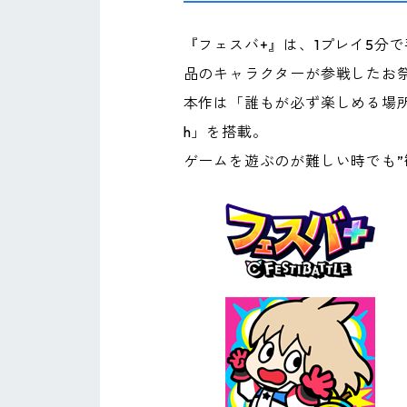
『フェスバ+』は、1プレイ5分
品のキャラクターが参戦したお
本作は「誰もが必ず楽しめる場
h」を搭載。
ゲームを遊ぶのが難しい時でも”