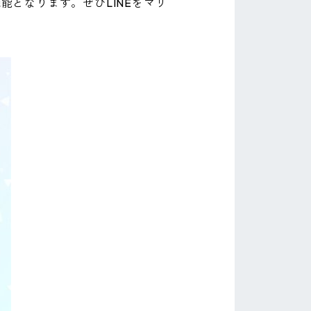
能となります。ぜひLINEをマリ