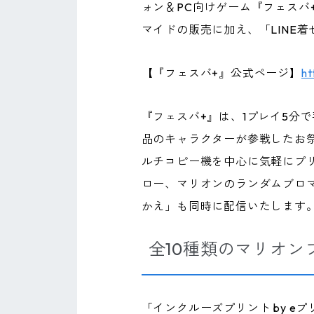
ォン＆PC向けゲーム『フェス
マイドの販売に加え、「LINE
【『フェスバ+』公式ページ】
ht
『フェスバ+』は、1プレイ5分
品のキャラクターが参戦したお祭
ルチコピー機を中心に気軽にプリ
ロー、マリオンのランダムブロマ
かえ」も同時に配信いたします
全10種類のマリオ
「インクルーズプリント by 