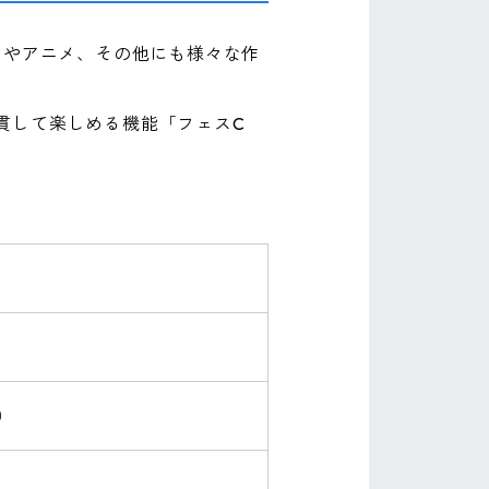
ムやアニメ、その他にも様々な作
貫して楽しめる機能「フェスC
。
C）