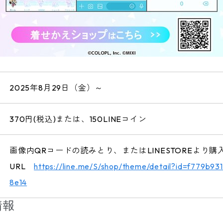
2025年8月29日（金）～
370円(税込)または、150LINEコイン
画像内QRコードの読みとり、またはLINESTOREより購
URL
https://line.me/S/shop/theme/detail?id=f779b
8e14
情報