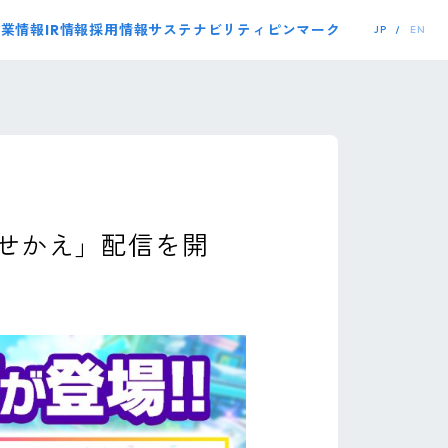
事業情報
IR情報
採用情報
サステナビリティ
ピンマーク
JP
EN
着せかえ」配信を開