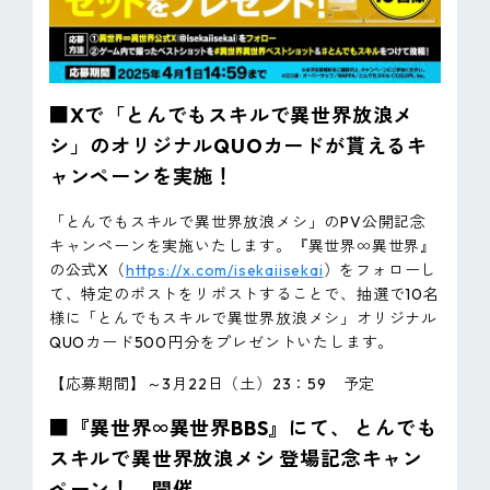
■Xで「とんでもスキルで異世界放浪メ
シ」のオリジナルQUOカードが貰えるキ
ャンペーンを実施！
「とんでもスキルで異世界放浪メシ」のPV公開記念
キャンペーンを実施いたします。『異世界∞異世界』
の公式X（
https://x.com/isekaiisekai
）をフォローし
て、特定のポストをリポストすることで、抽選で10名
様に「とんでもスキルで異世界放浪メシ」オリジナル
QUOカード500円分をプレゼントいたします。
【応募期間】～3月22日（土）23：59 予定
■『異世界∞異世界BBS』にて、 とんでも
スキルで異世界放浪メシ 登場記念キャン
ペーン！ 開催