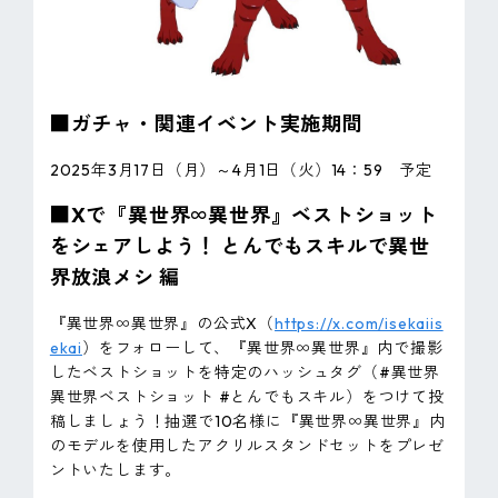
■ガチャ・関連イベント実施期間
2025年3月17日（月）～4月1日（火）14：59 予定
■Xで『異世界∞異世界』ベストショット
をシェアしよう！ とんでもスキルで異世
界放浪メシ 編
『異世界∞異世界』の公式X（
https://x.com/isekaiis
ekai
）をフォローして、『異世界∞異世界』内で撮影
したベストショットを特定のハッシュタグ（#異世界
異世界ベストショット #とんでもスキル）をつけて投
稿しましょう！抽選で10名様に『異世界∞異世界』内
のモデルを使用したアクリルスタンドセットをプレゼ
ントいたします。