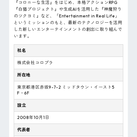
『コロニーな生活』をはじめ、本格アクションRPG
『白猫プロジェクト』や生成AIを活用した『神魔狩り
のツクヨミ』など、「Entertainment in Real Life」
というミッションのもと、最新のテクノロジーを活用
した新しいエンターテインメントの創出に取り組んで
います。
社名
株式会社コロプラ
所在地
東京都港区赤坂9-7-2 ミッドタウン・イースト5
F・6F
設立
2008年10月1日
代表者