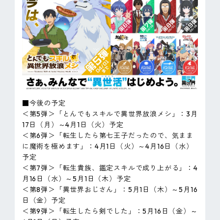
■今後の予定
＜第5弾＞「とんでもスキルで異世界放浪メシ」：3月
17日（月）～4月1日（火）予定
＜第6弾＞「転生したら第七王子だったので、気まま
に魔術を極めます」：4月1日（火）～4月16日（水）
予定
＜第7弾＞「転生貴族、鑑定スキルで成り上がる」：4
月16日（水）～5月1日（木）予定
＜第8弾＞「異世界おじさん」：5月1日（木）～5月16
日（金）予定
＜第9弾＞「転生したら剣でした」：5月16日（金）～