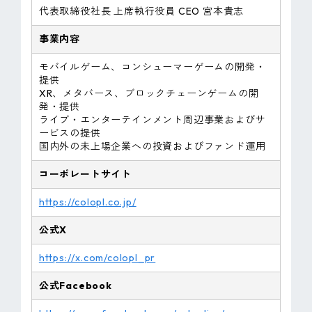
代表取締役社長 上席執行役員 CEO 宮本貴志
事業内容
モバイルゲーム、コンシューマーゲームの開発・
提供
XR、メタバース、ブロックチェーンゲームの開
発・提供
ライブ・エンターテインメント周辺事業およびサ
ービスの提供
国内外の未上場企業への投資およびファンド運用
コーポレートサイト
https://colopl.co.jp/
公式X
https://x.com/colopl_pr
公式Facebook