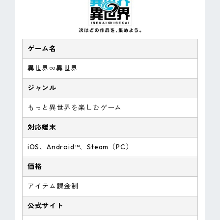
ゲーム名
異世界∞異世界
ジャンル
もっと異世界を楽しむゲーム
対応端末
iOS、Android™、Steam（PC）
価格
アイテム課金制
公式サイト