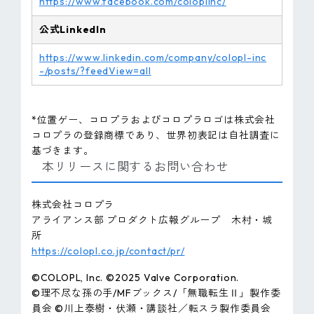
https://www.facebook.com/coloplinc/
公式LinkedIn
https://www.linkedin.com/company/colopl-inc
-/posts/?feedView=all
*位置ゲー、コロプラおよびコロプラロゴは株式会社
コロプラの登録商標であり、世界初表記は自社調査に
基づきます。
本リリースに関するお問い合わせ
株式会社コロプラ
アライアンス部 プロダクト広報グループ 木村・城
所
https://colopl.co.jp/contact/pr/
©COLOPL, Inc. ©2025 Valve Corporation.
©理不尽な孫の手/MFブックス/「無職転生Ⅱ」製作委
員会 ©川上泰樹・伏瀬・講談社／転スラ製作委員会