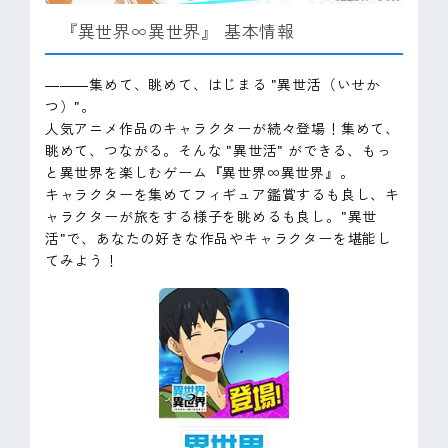
『異世界∞異世界』 基本情報
―――集めて、眺めて、はじまる "異世活（いせか
つ）"。
人気アニメ作品のキャラクターが続々登場！集めて、
眺めて、つながる。そんな "異世活" ができる、もっ
と異世界を楽しむゲーム『異世界∞異世界』。
キャラクターを集めてフィギュア鑑賞するも良し、キ
ャラクターが旅をする様子を眺めるも良し。"異世
活"で、あなたの好きな作品やキャラクターを堪能し
てみよう！