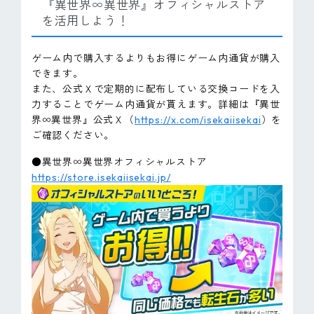
『異世界∞異世界』オフィシャルストア
を活用しよう！
ゲーム内で購入するよりもお得にゲーム内通貨が購入
できます。
また、公式Ｘで定期的に配布している交換コードを入
力することでゲーム内通貨が貰えます。詳細は『異世
界∞異世界』公式Ｘ（
https://x.com/isekaiisekai
）を
ご確認ください。
●異世界∞異世界オフィシャルストア
https://store.isekaiisekai.jp/