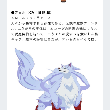
●フェル（CV：日野 聡）
＜ロール：ウォリアー＞
人々から畏怖される存在である、伝説の魔獣フェンリ
ル。...だがその実体は、ムコーダの料理の味につられ
て従魔契約を結んでしまうほどの愛すべき食いしん坊
キャラ。基本の好物は肉だが、甘いものもイケる口。