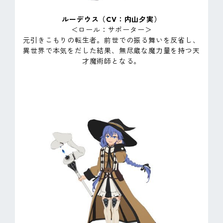
ルーデウス（CV：内山夕実）
＜ロール：サポーター＞
元引きこもりの転生者。前世での振る舞いを反省し、
異世界で本気をだした結果、無尽蔵な魔力量を持つ天
才魔術師となる。