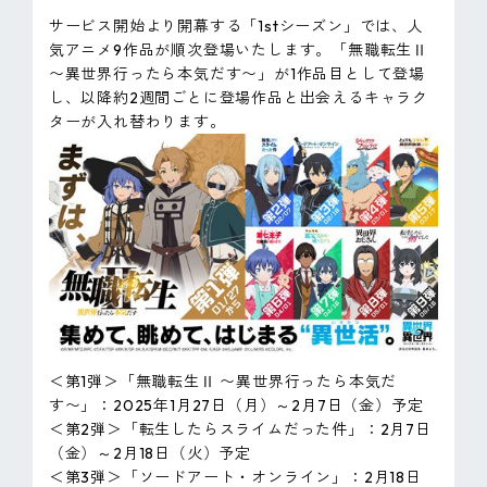
サービス開始より開幕する「1stシーズン」では、人
気アニメ9作品が順次登場いたします。「無職転生Ⅱ
〜異世界行ったら本気だす〜」が1作品目として登場
し、以降約2週間ごとに登場作品と出会えるキャラク
ターが入れ替わります。
＜第1弾＞「無職転生Ⅱ 〜異世界行ったら本気だ
す〜」：2025年1月27日（月）～2月7日（金）予定
＜第2弾＞「転生したらスライムだった件」：2月7日
（金）～2月18日（火）予定
＜第3弾＞「ソードアート・オンライン」：2月18日