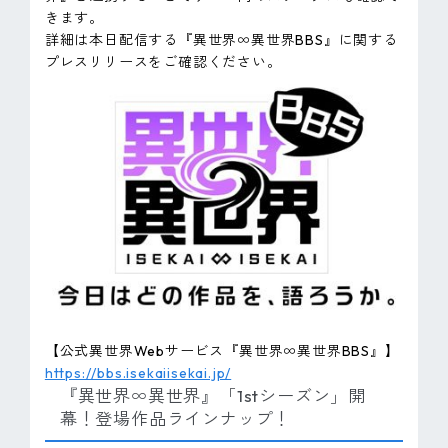
きます。
詳細は本日配信する『異世界∞異世界BBS』に関する
プレスリリースをご確認ください。
【公式異世界Webサービス『異世界∞異世界BBS』】
https://bbs.isekaiisekai.jp/
『異世界∞異世界』「1stシーズン」開
幕！登場作品ラインナップ！