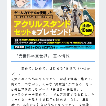
『異世界∞異世界』 基本情報
―――集めて、眺めて、はじまる "異世活（いせか
つ）"。
人気アニメ作品のキャラクターが続々登場！集めて、
眺めて、つながる。そんな "異世活" ができる、もっ
と異世界を楽しむゲーム『異世界∞異世界』。
キャラクターを集めてフィギュア鑑賞するも良し、キ
ャラクターが旅をする様子を眺めるも良し。"異世
活"で、あなたの好きな作品やキャラクターを堪能し