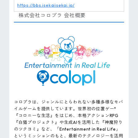
https://bbs.isekaiisekai.jp/
株式会社コロプラ 会社概要
コロプラは、ジャンルにとらわれない多種多様なモバ
イルゲームを提供しています。世界初の位置ゲー*
『コロニーな生活』をはじめ、本格アクションRPG
『白猫プロジェクト』や生成AIを活用した『神魔狩り
のツクヨミ』など、「Entertainment in Real Life」
というミッションのもと、最新のテクノロジーを活用