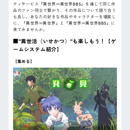
ティサービス『異世界∞異世界BBS』を通じて同じ作
品のファン同士で繋がり、その作品について語り合う
も良し。あなたの好きな作品やキャラクターを堪能し
に、『異世界∞異世界』と『異世界∞異世界BBS』に
来てみませんか。
■"異世活（いせかつ）"も楽しもう！【ゲ
ームシステム紹介】
【集める】