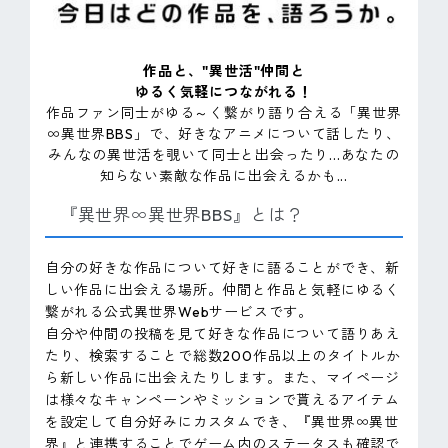
作品と、"異世活"仲間と
ゆるく気軽につながれる！
作品ファン同士がゆる～く繋がり語り合える「異世界
∞異世界BBS」で、好きなアニメについて話したり、
みんなの異世活を覗いて同士と出会ったり...あなたの
知らない素敵な作品に出会えるかも...
『異世界∞異世界BBS』とは？
自分の好きな作品について好きに語ることができ、新
しい作品に出会える場所。仲間と作品と気軽にゆるく
繋がれる公式異世界Webサービスです。
自分や仲間の投稿を見て好きな作品について語りあえ
たり、検索することで総数200作品以上のタイトルか
ら新しい作品に出会えたりします。また、マイページ
は様々なキャンペーンやミッションで貰えるアイテム
を設定して自分好みにカスタムでき、『異世界∞異世
界』と連携することでゲーム内のステータスも確認で