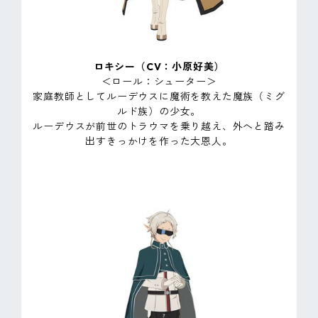
ロキシー（CV：小原好美）
＜ロール：シューター＞
家庭教師としてルーデウスに魔術を教えた魔族（ミグ
ルド族）の少女。
ルーデウスが前世のトラウマを乗り越え、外へと踏み
出すきっかけを作った大恩人。