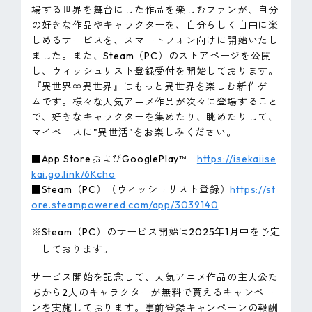
場する世界を舞台にした作品を楽しむファンが、自分
の好きな作品やキャラクターを、自分らしく自由に楽
しめるサービスを、スマートフォン向けに開始いたし
ました。また、Steam（PC）のストアページを公開
し、ウィッシュリスト登録受付を開始しております。
『異世界∞異世界』はもっと異世界を楽しむ新作ゲー
ムです。様々な人気アニメ作品が次々に登場すること
で、好きなキャラクターを集めたり、眺めたりして、
マイペースに"異世活"をお楽しみください。
■App StoreおよびGooglePlay™
https://isekaiise
kai.go.link/6Kcho
■Steam（PC）（ウィッシュリスト登録）
https://st
ore.steampowered.com/app/3039140
※Steam（PC）のサービス開始は2025年1月中を予定
しております。
サービス開始を記念して、人気アニメ作品の主人公た
ちから2人のキャラクターが無料で貰えるキャンペー
ンを実施しております。事前登録キャンペーンの報酬