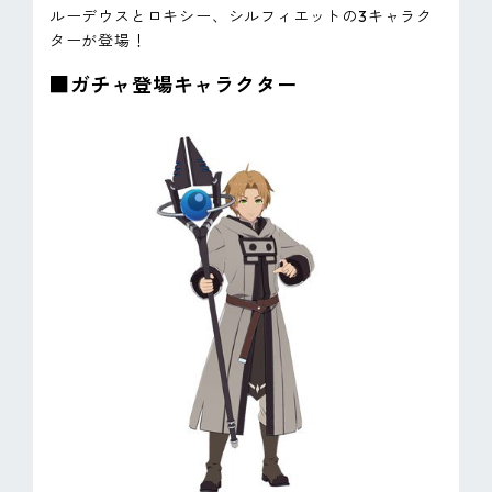
ルーデウスとロキシー、シルフィエットの3キャラク
ターが登場！
■ガチャ登場キャラクター