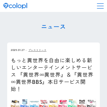
会社情報
ニュース
ニュース
2025.01.27
プレスリリース
事業情報
もっと異世界を自由に楽しめる新
しいエンターテインメントサービ
IR情報
ス 『異世界∞異世界』＆『異世界
∞異世界BBS』本日サービス開
採用情報
始！
サステナビリティ