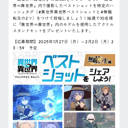
界∞異世界』内で撮影したベストショットを特定のハ
ッシュタグ（#異世界異世界ベストショットと#無職
転生の2つ）をつけて投稿しましょう！抽選で10名様
に『異世界∞異世界』内のモデルを使用したアクリル
スタンドセットをプレゼントいたします。
【応募期間】2025年1月27日（月）～2月2日（月）2
3：59 予定