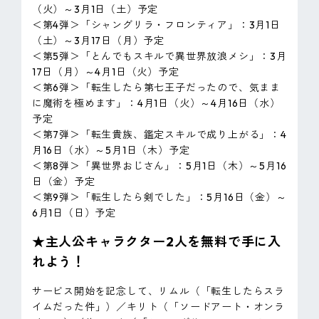
（火）～3月1日（土）予定
＜第4弾＞「シャングリラ・フロンティア」：3月1日
（土）～3月17日（月）予定
＜第5弾＞「とんでもスキルで異世界放浪メシ」：3月
17日（月）～4月1日（火）予定
＜第6弾＞「転生したら第七王子だったので、気まま
に魔術を極めます」：4月1日（火）～4月16日（水）
予定
＜第7弾＞「転生貴族、鑑定スキルで成り上がる」：4
月16日（水）～5月1日（木）予定
＜第8弾＞「異世界おじさん」：5月1日（木）～5月16
日（金）予定
＜第9弾＞「転生したら剣でした」：5月16日（金）～
6月1日（日）予定
★主人公キャラクター2人を無料で手に入
れよう！
サービス開始を記念して、リムル（「転生したらスラ
イムだった件」）／キリト（「ソードアート・オンラ