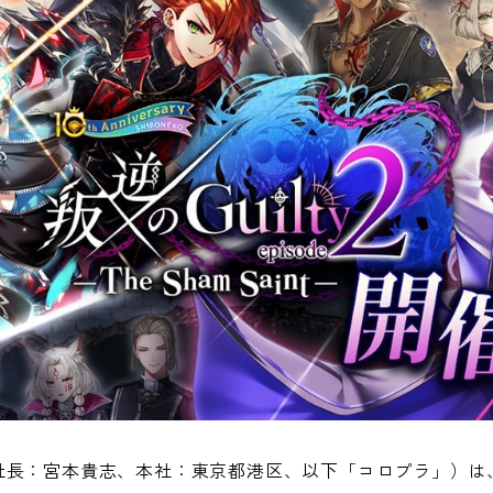
社長：宮本貴志、本社：東京都港区、以下「コロプラ」）は