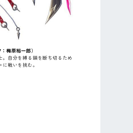
V：梅原裕一郎）
士。自分を縛る鎖を断ち切るため
＞に戦いを挑む。