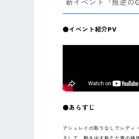
新イベント「叛逆のGuil
●イベント紹介PV
●あらすじ
アシュレイの取りなしでレディ
そして、動き出す新たな青の神