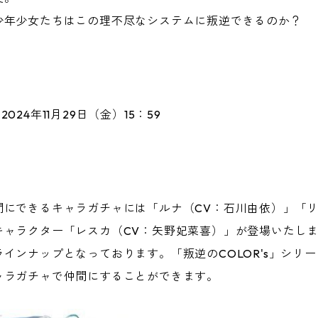
少年少女たちはこの理不尽なシステムに叛逆できるのか？
2024年11月29日（金）15：59
間にできるキャラガチャには「ルナ（CV：石川由依）」「リ
キャラクター「レスカ（CV：矢野妃菜喜）」が登場いたし
ンナップとなっております。「叛逆のCOLOR's」シリーズ
ャラガチャで仲間にすることができます。