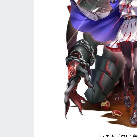
レスカ（CV：