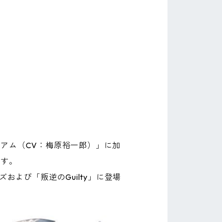
アム（CV：梅原裕一郎）」に加
ます。
および「叛逆のGuilty」に登場