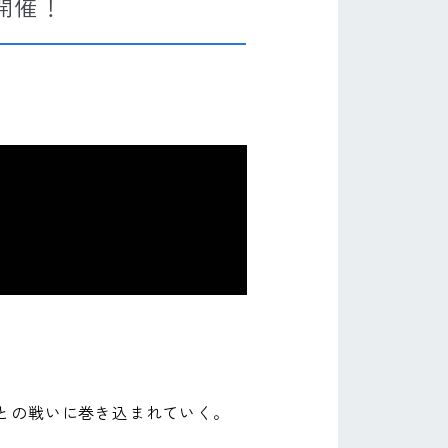
」開催！
との戦いに巻き込まれていく。