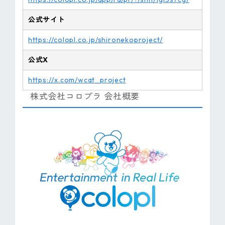
公式サイト
https://colopl.co.jp/shironekoproject/
公式X
https://x.com/wcat_project
株式会社コロプラ 会社概要