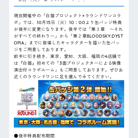
現在開催中の「白猫プロジェクト×ラウンドワンコラ
ボ」では、10月15日（火）10：00より缶バッジ特典
が後半に変更になります。後半では「第３章 〜それ
がすべての終わり〜」から「第２章BLOODSKY:DYST
OPIA」までに登場したキャラクターを描いた缶バッ
ジをご用意しております。
前半に引き続き、東京、愛知、大阪、福岡の4店舗で
は『白猫』初めての「3面プロジェクターによる映像
演出付コラボルーム」もご用意しております。ぜひお
近くのラウンドワンに足を運んでみてください。
●後半特典配布期間