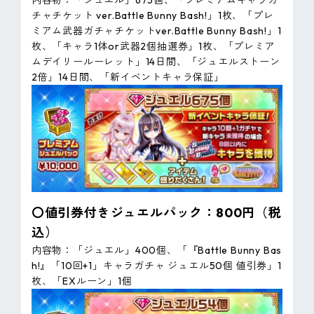
チャチケット ver.Battle Bunny Bash!」1枚、「プレ
ミアム武器ガチャチケットver.Battle Bunny Bash!」1
枚、「キャラ1体or武器2個抽選券」1枚、「プレミア
ムデイリールーレット」14日間、「ジュエルストーン
2倍」14日間、「新イベントキャラ保証」
〇値引券付きジュエルパック：800円（税
込）
内容物：「ジュエル」400個、「『Battle Bunny Bas
h!』「10回+1」キャラガチャ ジュエル50個 値引券」1
枚、「EXルーン」1個