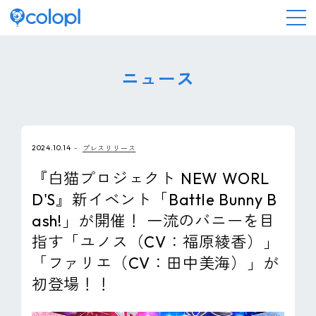
会社情報
ニュース
ニュース
2024.10.14
プレスリリース
事業情報
『白猫プロジェクト NEW WORL
D'S』新イベント「Battle Bunny B
IR情報
ash!」が開催！ 一流のバニーを目
指す「ユノス（CV：福原綾香）」
採用情報
「ファリエ（CV：田中美海）」が
初登場！！
サステナビリティ