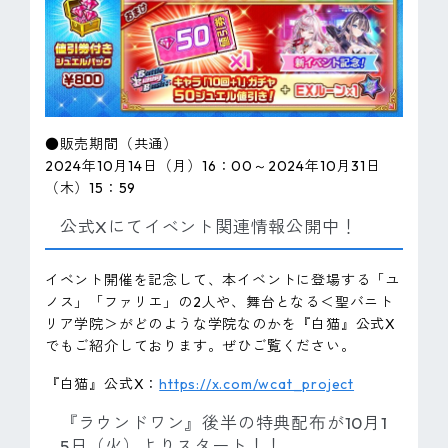
●販売期間（共通）
2024年10月14日（月）16：00～2024年10月31日
（木）15：59
公式Xにてイベント関連情報公開中！
イベント開催を記念して、本イベントに登場する「ユ
ノス」「ファリエ」の2人や、舞台となる＜聖バニト
リア学院＞がどのような学院なのかを『白猫』公式X
でもご紹介しております。ぜひご覧ください。
『白猫』公式X：
https://x.com/wcat_project
『ラウンドワン』後半の特典配布が10月1
5日（火）よりスタート！！