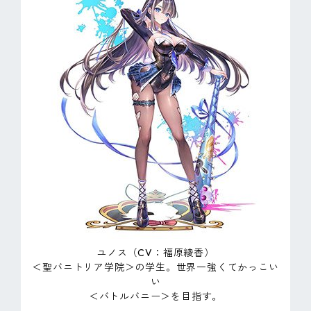
ユノス（CV：福原綾香）
＜聖バニトリア学院＞の学生。世界一強くてかっこい
い
＜バトルバニー＞を目指す。