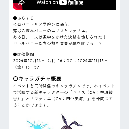
●あらすじ
＜聖バニトリア学院＞に通う、
落ちこぼれバニーのユノスとファリエ。
ある日、二人は退学をかけた決闘を命じられた！
バトルバニーたちの熱き青春が幕を開ける！？
●開催期間
2024年10月14日（月）16：00～2024年11月15日
（金）15：59
〇キャラガチャ概要
イベントと同時開催のキャラガチャでは、本イベント
で活躍する新キャラクターの「ユノス（CV：福原綾
香）」と「ファリエ（CV：田中美海）」を仲間にす
ることができます。