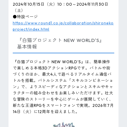
2024年10月15日（火）10：00～2024年11月30日
（土）
●特設ページ
https://www.round1.co.jp/collaboration/shironeko
project/index.html
『白猫プロジェクト NEW WORLD'S』
基本情報
『白猫プロジェクト NEW WORLD'S』は、簡単操作
で楽しめる本格3DアクションRPGです。バトルや街
づくりのほか、最大4人で遊べるリアルタイム通信バ
トルを搭載。バトルシステム「スキルコンビネーショ
ン」で、よりスピーディなアクションとスキルやキャ
ラクターの組み合わせをお楽しみいただけます。壮大
な冒険のストーリーを中心にゲームが展開していく、
新たな王道RPGをスマートフォンで実現。2026年7月
14日（火）に12周年を迎えました。