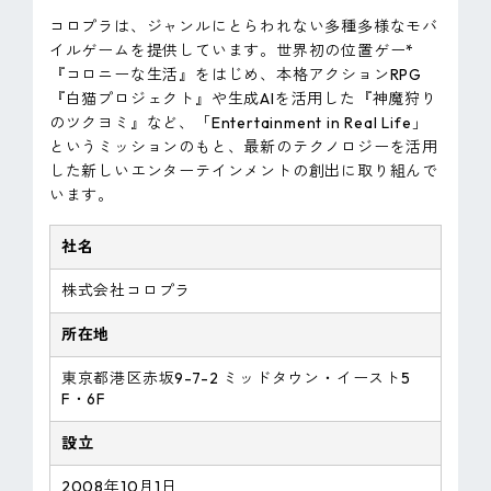
コロプラは、ジャンルにとらわれない多種多様なモバ
イルゲームを提供しています。世界初の位置ゲー*
『コロニーな生活』をはじめ、本格アクションRPG
『白猫プロジェクト』や生成AIを活用した『神魔狩り
のツクヨミ』など、「Entertainment in Real Life」
というミッションのもと、最新のテクノロジーを活用
した新しいエンターテインメントの創出に取り組んで
います。
社名
株式会社コロプラ
所在地
東京都港区赤坂9-7-2 ミッドタウン・イースト5
F・6F
設立
2008年10月1日