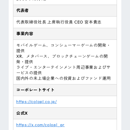
代表者
代表取締役社長 上席執行役員 CEO 宮本貴志
事業内容
モバイルゲーム、コンシューマーゲームの開発・
提供
XR、メタバース、ブロックチェーンゲームの開
発・提供
ライブ・エンターテインメント周辺事業およびサ
ービスの提供
国内外の未上場企業への投資およびファンド運用
コーポレートサイト
https://colopl.co.jp/
公式X
https://x.com/colopl_pr