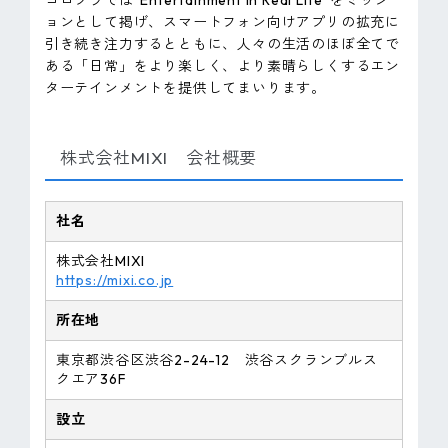
ョンとして掲げ、スマートフォン向けアプリの拡充に
引き続き注力するとともに、人々の生活のほぼ全てで
ある「日常」をより楽しく、より素晴らしくするエン
ターテインメントを提供してまいります。
株式会社MIXI 会社概要
社名
株式会社MIXI
https://mixi.co.jp
所在地
東京都渋谷区渋谷2-24-12 渋谷スクランブルス
クエア36F
設立