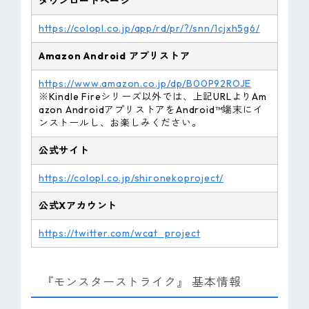
ダウンロードページ
https://colopl.co.jp/app/rd/pr/?/snn/1cjxh5g6/
Amazon
Android
アプリストア
https://www.amazon.co.jp/dp/B00P92ROJE
※Kindle Fireシリーズ以外では、上記URLよりAm
azon AndroidアプリストアをAndroid™端末にイ
ンストールし、お楽しみください。
公式サイト
https://colopl.co.jp/shironekoproject/
公式Xアカウント
https://twitter.com/wcat_project
『モンスターストライク』 基本情報