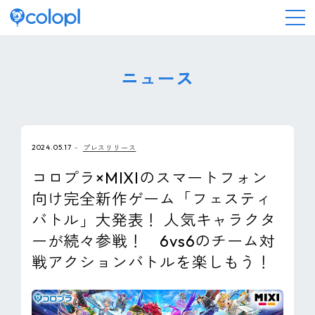
会社情報
ニュース
ニュース
2024.05.17
プレスリリース
事業情報
コロプラ×MIXIのスマートフォン
向け完全新作ゲーム「フェスティ
IR情報
バトル」大発表！ 人気キャラクタ
ーが続々参戦！ 6vs6のチーム対
採用情報
戦アクションバトルを楽しもう！
サステナビリティ