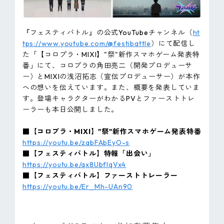
『フェスティバトル』の公式YouTubeチャンネル（
ht
tps://www.youtube.com/@festibattle
）にて配信し
た「【コロプラ・MIXI】"祭"新作スマホゲーム発表特
番」にて、コロプラの角田亮二（開発プロデューサ
ー）とMIXIの浅沼拓志（宣伝プロデューサー）が本作
への想いを伝えています。また、概要を発表していま
す。登場キャラクターがわかるPVとファーストトレ
ーラーも本日公開しました。
■【コロプラ・MIXI】"祭"新作スマホゲーム発表特番
https://youtu.be/zabFAbEyO-s
■【フェスティバトル】特報「出会い」
https://youtu.be/qx8UbflqVx4
■【フェスティバトル】ファーストトレーラー
https://youtu.be/Er_Mh-UAn90