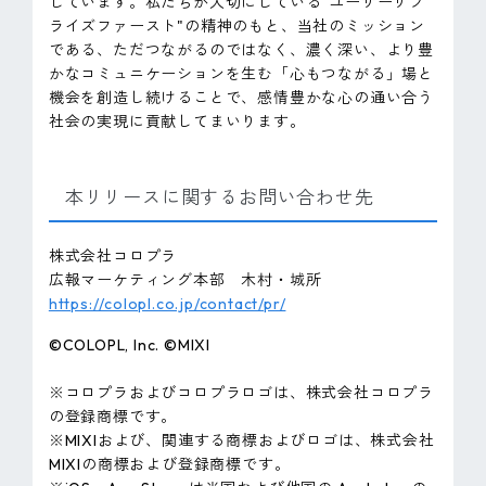
しています。私たちが大切にしている"ユーザーサプ
ライズファースト"の精神のもと、当社のミッション
である、ただつながるのではなく、濃く深い、より豊
かなコミュニケーションを生む「心もつながる」場と
機会を創造し続けることで、感情豊かな心の通い合う
社会の実現に貢献してまいります。
本リリースに関するお問い合わせ先
株式会社コロプラ
広報マーケティング本部 木村・城所
https://colopl.co.jp/contact/pr/
©COLOPL, Inc. ©MIXI
※コロプラおよびコロプラロゴは、株式会社コロプラ
の登録商標です。
※MIXIおよび、関連する商標およびロゴは、株式会社
MIXIの商標および登録商標です。