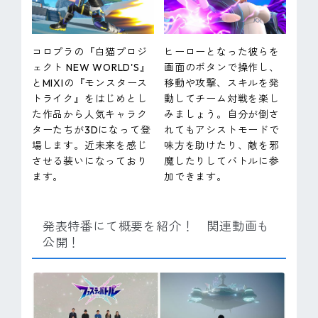
コロプラの『白猫プロジ
ヒーローとなった彼らを
ェクト NEW WORLD'S』
画面のボタンで操作し、
とMIXIの『モンスタース
移動や攻撃、スキルを発
トライク』をはじめとし
動してチーム対戦を楽し
た作品から人気キャラク
みましょう。自分が倒さ
ターたちが3Dになって登
れてもアシストモードで
場します。近未来を感じ
味方を助けたり、敵を邪
させる装いになっており
魔したりしてバトルに参
ます。
加できます。
発表特番にて概要を紹介！ 関連動画も
公開！