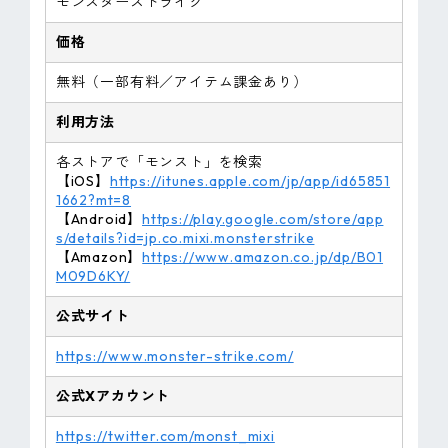
モンスターストライク
価格
無料（一部有料／アイテム課金あり）
利用方法
各ストアで「モンスト」を検索
【iOS】
https://itunes.apple.com/jp/app/id65851
1662?mt=8
【Android】
https://play.google.com/store/app
s/details?id=jp.co.mixi.monsterstrike
【Amazon】
https://www.amazon.co.jp/dp/B01
M09D6KY/
公式サイト
https://www.monster-strike.com/
公式Xアカウント
https://twitter.com/monst_mixi