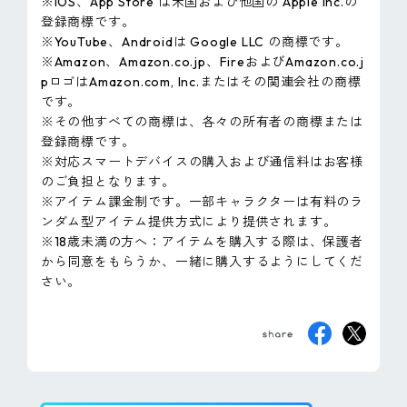
※iOS、App Store は米国および他国の Apple Inc.の
登録商標です。
※YouTube、Androidは Google LLC の商標です。
※Amazon、Amazon.co.jp、FireおよびAmazon.co.j
pロゴはAmazon.com, Inc.またはその関連会社の商標
です。
※その他すべての商標は、各々の所有者の商標または
登録商標です。
※対応スマートデバイスの購入および通信料はお客様
のご負担となります。
※アイテム課金制です。一部キャラクターは有料のラ
ンダム型アイテム提供方式により提供されます。
※18歳未満の方へ：アイテムを購入する際は、保護者
から同意をもらうか、一緒に購入するようにしてくだ
さい。