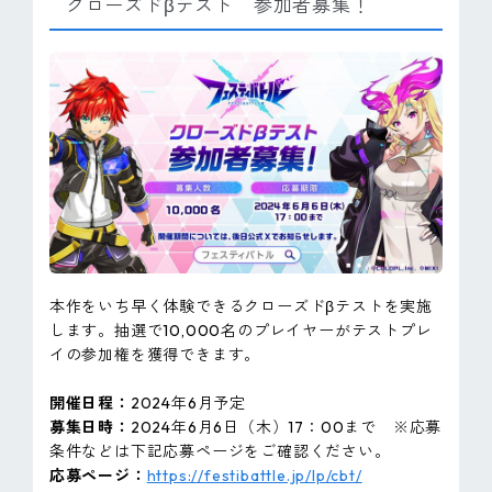
クローズドβテスト 参加者募集！
本作をいち早く体験できるクローズドβテストを実施
します。抽選で10,000名のプレイヤーがテストプレ
イの参加権を獲得できます。
開催日程：
2024年6月予定
募集日時：
2024年6月6日（木）17：00まで ※応募
条件などは下記応募ページをご確認ください。
応募ページ：
https://festibattle.jp/lp/cbt/