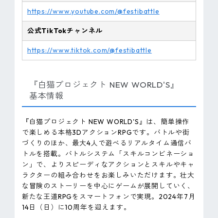
https://www.youtube.com/@festibattle
公式TikTokチャンネル
https://www.tiktok.com/@festibattle
『白猫プロジェクト NEW WORLD'S』
基本情報
『白猫プロジェクト NEW WORLD'S』は、簡単操作
で楽しめる本格3DアクションRPGです。バトルや街
づくりのほか、最大4人で遊べるリアルタイム通信バ
トルを搭載。バトルシステム「スキルコンビネーショ
ン」で、よりスピーディなアクションとスキルやキャ
ラクターの組み合わせをお楽しみいただけます。壮大
な冒険のストーリーを中心にゲームが展開していく、
新たな王道RPGをスマートフォンで実現。2024年7月
14日（日）に10周年を迎えます。