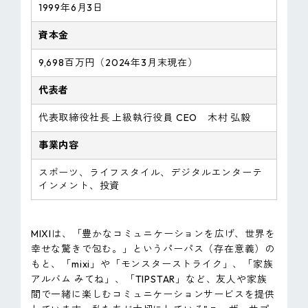
1999年6月3日
資本金
9,698百万円（2024年3月末現在）
代表者
代表取締役社長 上級執行役員 CEO 木村 弘毅
事業内容
スポーツ、ライフスタイル、デジタルエンターテ
インメント、投資
MIXIは、「豊かなコミュニケーションを広げ、世界を
幸せな驚きで包む。」というパーパス（存在意義）の
もと、「mixi」や「モンスターストライク」、「家族
アルバム みてね」、「TIPSTAR」など、友人や家族
間で一緒に楽しむコミュニケーションサービスを提供