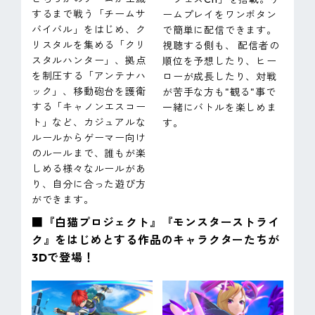
するまで戦う「チームサ
ームプレイをワンボタン
バイバル」をはじめ、ク
で簡単に配信できます。
リスタルを集める「クリ
視聴する側も、 配信者の
スタルハンター」、拠点
順位を予想したり、ヒー
を制圧する「アンテナハ
ローが成長したり、対戦
ック」、移動砲台を護衛
が苦手な方も"観る"事で
する「キャノンエスコー
一緒にバトルを楽しめま
ト」など、カジュアルな
す。
ルールからゲーマー向け
のルールまで、誰もが楽
しめる様々なルールがあ
り、自分に合った遊び方
ができます。
■『白猫プロジェクト』『モンスターストライ
ク』をはじめとする作品のキャラクターたちが
3Dで登場！