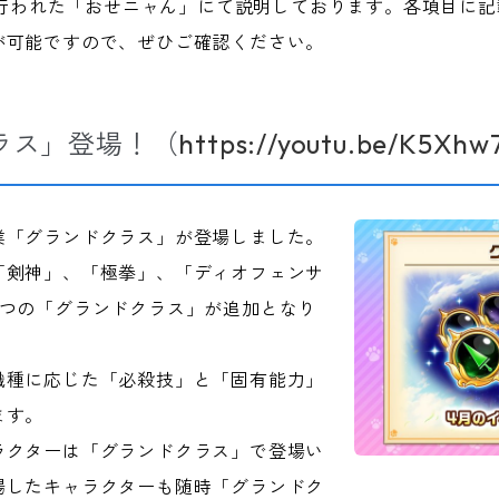
）に行われた「おせニャん」にて説明しております。各項目に
が可能ですので、ぜひご確認ください。
ラス」登場！（
https://youtu.be/K5Xh
業「グランドクラス」が登場しました。
「剣神」、「極拳」、「ディオフェンサ
4つの「グランドクラス」が追加となり
職種に応じた「必殺技」と「固有能力」
ます。
ラクターは「グランドクラス」で登場い
場したキャラクターも随時「グランドク