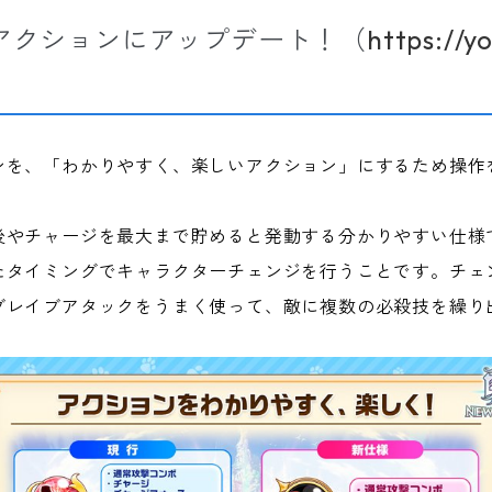
アクションにアップデート！（
https://
ンを、「わかりやすく、楽しいアクション」にするため操作
。
後やチャージを最大まで貯めると発動する分かりやすい仕様
たタイミングでキャラクターチェンジを行うことです。チェ
ブレイブアタックをうまく使って、敵に複数の必殺技を繰り