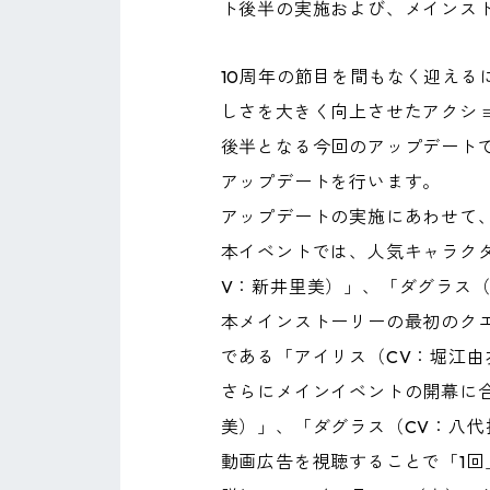
ト後半の実施および、メインスト
10周年の節目を間もなく迎え
しさを大きく向上させたアクシ
後半となる今回のアップデート
アップデートを行います。
アップデートの実施にあわせて、
本イベントでは、人気キャラクタ
V：新井里美）」、「ダグラス
本メインストーリーの最初のク
である「アイリス（CV：堀江
さらにメインイベントの開幕に
美）」、「ダグラス（CV：八代
動画広告を視聴することで「1回