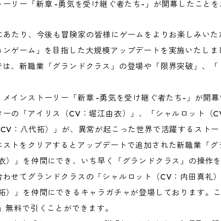
ーリー「新章 -勇気を受け継ぐ者たち-」が開幕したこと
るにあたり、今後も冒険家の皆様にゲームをよりお楽しみいた
ョンゲーム」を目指した大規模アップデートを実施いたしま
では、新職業「グランドクラス」の登場や「限界突破」、「
メインストーリー「新章 -勇気を受け継ぐ者たち-」が開
ーの「アイリス（CV：堀江由衣）」、「シャルロット（C
（CV：八代拓）」が、異常が起こった世界で活躍するストー
エストをクリアするとアップデートで追加された新職業「グ
由衣）」を仲間にでき、いち早く「グランドクラス」の操作
合わせてグランドクラスの「シャルロット（CV：内田真礼）
拓）」を仲間にできるキャラガチャが登場しております。こ
」無料で引くことができます。