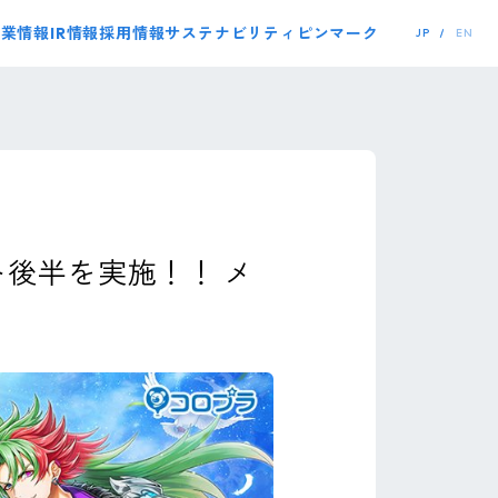
事業情報
IR情報
採用情報
サステナビリティ
ピンマーク
JP
EN
ト後半を実施！！ メ