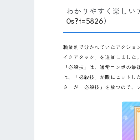
わかりやすく楽しい
0s?t=5826
）
職業別で分かれていたアクショ
イクアタック」を追加しました
「必殺技」は、通常コンボの最
は、「必殺技」が敵にヒットし
ターが「必殺技」を放つので、