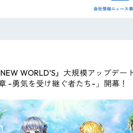
会社情報
ニュース
NEW WORLD'S』大規模アップデー
章 -勇気を受け継ぐ者たち-」開幕！