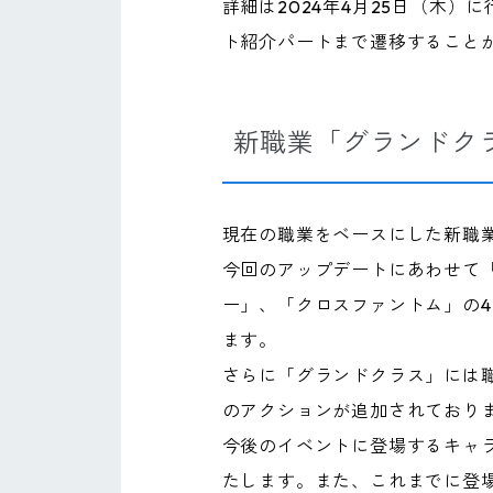
詳細は2024年4月25日（木
ト紹介パートまで遷移すること
新職業「グランドク
現在の職業をベースにした新職
今回のアップデートにあわせて
ー」、「クロスファントム」の
ます。
さらに「グランドクラス」には
のアクションが追加されており
今後のイベントに登場するキャ
たします。また、これまでに登