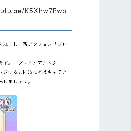
youtu.be/K5Xhw7Pwo
を統一し、新アクション「ブレ
です。「ブレイクアタック」
ンジすると同時に控えキャラク
出しましょう。