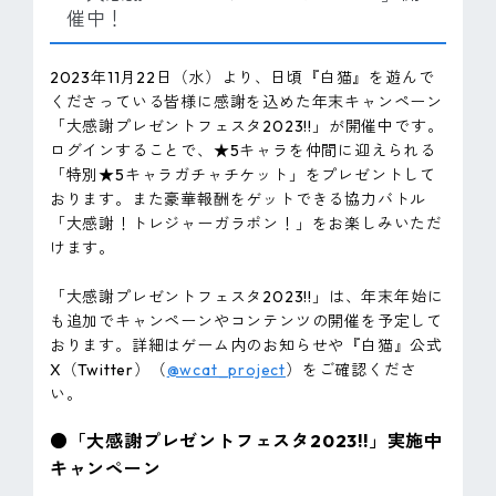
催中！
2023年11月22日（水）より、日頃『白猫』を遊んで
くださっている皆様に感謝を込めた年末キャンペーン
「大感謝プレゼントフェスタ2023!!」が開催中です。
ログインすることで、★5キャラを仲間に迎えられる
「特別★5キャラガチャチケット」をプレゼントして
おります。また豪華報酬をゲットできる協力バトル
「大感謝！トレジャーガラポン！」をお楽しみいただ
けます。
「大感謝プレゼントフェスタ2023!!」は、年末年始に
も追加でキャンペーンやコンテンツの開催を予定して
おります。詳細はゲーム内のお知らせや『白猫』公式
X（Twitter）（
@wcat_project
）をご確認くださ
い。
●「大感謝プレゼントフェスタ2023!!」実施中
キャンペーン