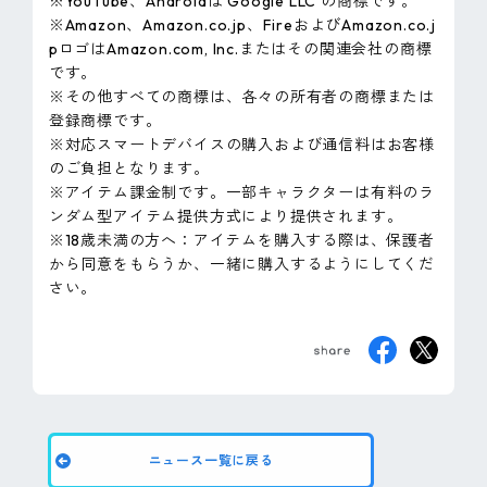
※YouTube、Androidは Google LLC の商標です。
※Amazon、Amazon.co.jp、FireおよびAmazon.co.j
pロゴはAmazon.com, Inc.またはその関連会社の商標
です。
※その他すべての商標は、各々の所有者の商標または
登録商標です。
※対応スマートデバイスの購入および通信料はお客様
のご負担となります。
※アイテム課金制です。一部キャラクターは有料のラ
ンダム型アイテム提供方式により提供されます。
※18歳未満の方へ：アイテムを購入する際は、保護者
から同意をもらうか、一緒に購入するようにしてくだ
さい。
ニュース一覧に戻る