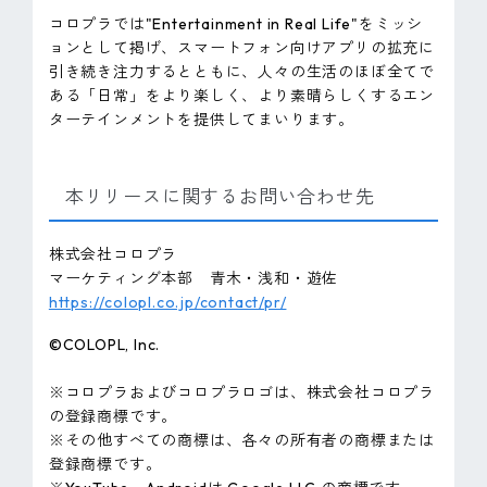
コロプラでは"Entertainment in Real Life"をミッシ
ョンとして掲げ、スマートフォン向けアプリの拡充に
引き続き注力するとともに、人々の生活のほぼ全てで
ある「日常」をより楽しく、より素晴らしくするエン
ターテインメントを提供してまいります。
本リリースに関するお問い合わせ先
株式会社コロプラ
マーケティング本部 青木・浅和・遊佐
https://colopl.co.jp/contact/pr/
©COLOPL, lnc.
※コロプラおよびコロプラロゴは、株式会社コロプラ
の登録商標です。
※その他すべての商標は、各々の所有者の商標または
登録商標です。