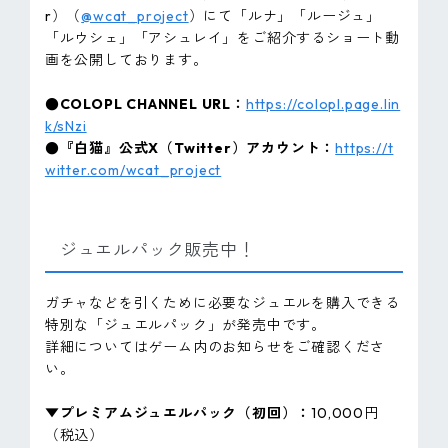
r）（
@wcat_project
）にて「ルナ」「ルージュ」
「ルウシェ」「アシュレイ」をご紹介するショート動
画を公開しております。
●COLOPL CHANNEL URL：
https://colopl.page.lin
k/sNzi
●『白猫』公式X（Twitter）アカウント：
https://t
witter.com/wcat_project
ジュエルパック販売中！
ガチャなどを引くために必要なジュエルを購入できる
特別な「ジュエルパック」が発売中です。
詳細についてはゲーム内のお知らせをご確認くださ
い。
▼プレミアムジュエルパック（初回）：
10,000円
（税込）