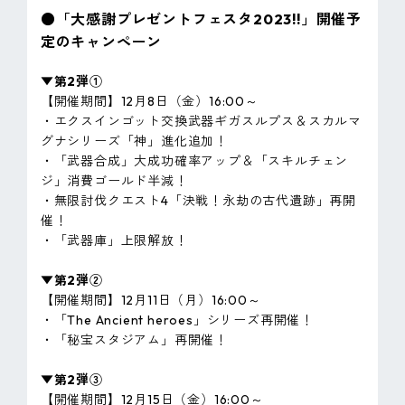
●「大感謝プレゼントフェスタ2023!!」開催予
定のキャンペーン
▼第2弾①
【開催期間】12月8日（金）16:00～
・エクスインゴット交換武器ギガスルプス＆スカルマ
グナシリーズ「神」進化追加！
・「武器合成」大成功確率アップ＆「スキルチェン
ジ」消費ゴールド半減！
・無限討伐クエスト4「決戦！永劫の古代遺跡」再開
催！
・「武器庫」上限解放！
▼第2弾②
【開催期間】12月11日（月）16:00～
・「The Ancient heroes」シリーズ再開催！
・「秘宝スタジアム」再開催！
▼第2弾③
【開催期間】12月15日（金）16:00～