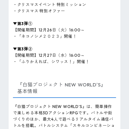
・クリスマスイベント 特別ミッション
・クリスマス 特別オファー
▼第3弾①
【開催期間】12月26日（火）16:00～
・「ネコノシメ２０２３」開催！
▼第3弾②
【開催期間】12月27日（水）16:00～
・「ふりかえれば、シワッス！」開催！
『白猫プロジェクト NEW WORLD'S』
基本情報
『白猫プロジェクト NEW WORLD'S』は、簡単操作
で楽しめる本格3DアクションRPGです。バトルや街
づくりのほか、最大4人で遊べるリアルタイム通信バ
トルを搭載。バトルシステム「スキルコンビネーショ