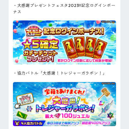
・大感謝プレゼントフェスタ2023!!記念ログインボー
ナス
・協力バトル「大感謝！トレジャーガラポン！」