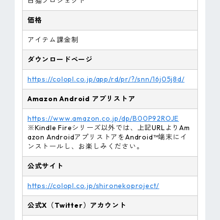
白猫プロジェクト
価格
アイテム課金制
ダウンロードページ
https://colopl.co.jp/app/rd/pr/?/snn/16j05j8d/
Amazon
Android
アプリストア
https://www.amazon.co.jp/dp/B00P92ROJE
※Kindle Fireシリーズ以外では、上記URLよりAm
azon AndroidアプリストアをAndroid™端末にイ
ンストールし、お楽しみください。
公式サイト
https://colopl.co.jp/shironekoproject/
公式X（Twitter）アカウント