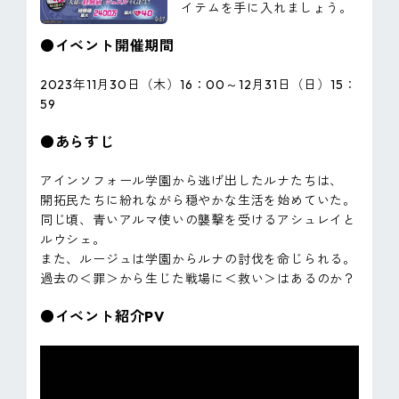
イテムを手に入れましょう。
●イベント開催期間
2023年11月30日（木）16：00～12月31日（日）15：
59
●あらすじ
アインソフォール学園から逃げ出したルナたちは、
開拓民たちに紛れながら穏やかな生活を始めていた。
同じ頃、青いアルマ使いの襲撃を受けるアシュレイと
ルウシェ。
また、ルージュは学園からルナの討伐を命じられる。
過去の＜罪＞から生じた戦場に＜救い＞はあるのか？
●イベント紹介PV