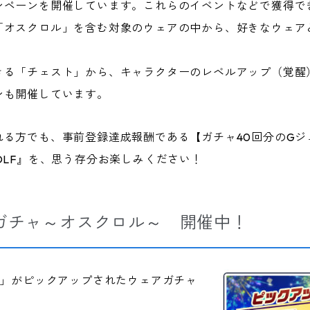
ーンを開催しています。これらのイベントなどで獲得できる「1s
「オスクロル」を含む対象のウェアの中から、好きなウェア
きる「チェスト」から、キャラクターのレベルアップ（覚醒
ンも開催しています。
れる方でも、事前登録達成報酬である【ガチャ40回分のGジ
OLF』を、思う存分お楽しみください！
ガチャ～オスクロル～ 開催中！
）」がピックアップされたウェアガチャ