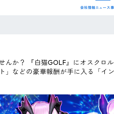
会社情報
ニュース
せんか？ 『白猫GOLF』にオスクロ
ト」などの豪華報酬が手に入る「イ