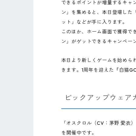
できるポイントが増量するキャンペ
ン」を集めると、本日登場した
ット」などが手に入ります。
このほか、ホーム画面で獲得で
ン」がゲットできるキャンペー
本日より新しくゲームを始めら
きます。1周年を迎えた『白猫G
ピックアップウェア
「オスクロル（CV：茅野 愛衣
を開催中です。