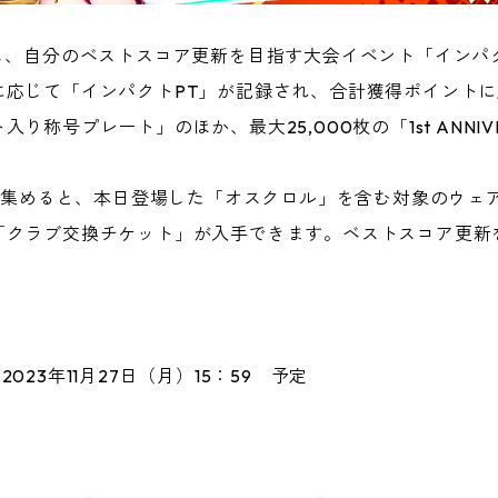
イし、自分のベストスコア更新を目指す大会イベント「インパ
に応じて「インパクトPT」が記録され、合計獲得ポイント
称号プレート」のほか、最大25,000枚の「1st ANNIV
 コイン」を集めると、本日登場した「オスクロル」を含む対象の
「クラブ交換チケット」が入手できます。ベストスコア更新
〜2023年11月27日（月）15：59 予定