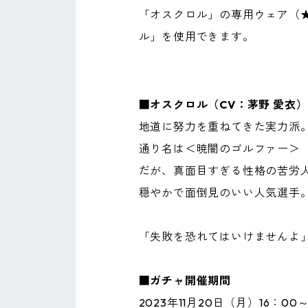
「オスクロル」の専用ウェア（
ル」を使用できます。
■オスクロル（CV：茅野 愛衣）
地道に努力を重ねてきた実力派
通り名は＜暁闇のゴルファー＞
だが、真面目すぎる性格の苦労
穏やかで面倒見のいい人気選手
「失敗を恐れてはいけませんよ
■ガチャ開催期間
2023年11月20日（月）16：00