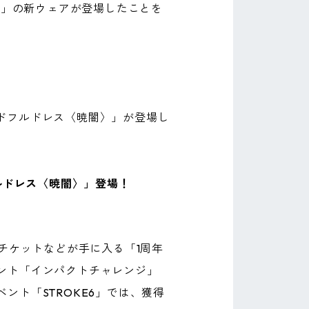
）」の新ウェアが登場したことを
ンドフルドレス〈暁闇〉」が登場し
。
ルドレス〈暁闇〉」登場！
チケットなどが手に入る「1周年
ント「インパクトチャレンジ」
ト「STROKE6」では、獲得