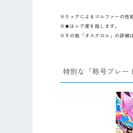
※ウェアによるゴルファーの性
※★はレア度を指します。
※その他「オスクロル」の詳細
特別な「称号プレー