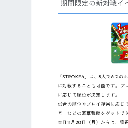
期間限定の新対戦イベ
「STROKE6」は、8人で6
に対戦することも可能です。プ
に応じて順位が決定します。
試合の順位やプレイ結果に応じて獲
号」などの豪華報酬をゲットで
本日11月20日（月）からは、