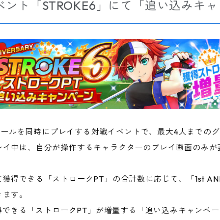
ント「STROKE6」にて「追い込みキ
つのホールを同時にプレイする対戦イベントで、最大4人までの
レイ中は、自分が操作するキャラクターのプレイ画面のみが
得できる「ストロークPT」の合計数に応じて、「1st ANNI
きます。
獲得できる「ストロークPT」が増量する「追い込みキャンペ