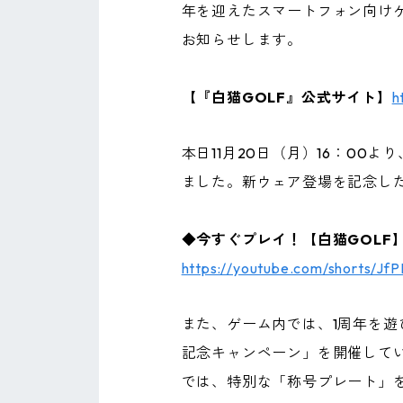
年を迎えたスマートフォン向けゲ
お知らせします。
【『白猫GOLF』公式サイト】
h
本日11月20日（月）16：0
ました。新ウェア登場を記念し
◆今すぐプレイ！【白猫GOLF
https://youtube.com/shorts/J
また、ゲーム内では、1周年を遊
記念キャンペーン」を開催して
では、特別な「称号プレート」を