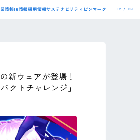
事業情報
IR情報
採用情報
サステナビリティ
ピンマーク
JP
EN
ルの新ウェアが登場！
ンパクトチャレンジ」