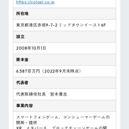
https://colopl.co.jp
所在地
東京都港区赤坂9-7-2 ミッドタウンイースト6F
設立
2008年10月1日
資本金
6,587百万円（2022年9月末時点）
代表者
代表取締役社長 宮本貴志
事業内容
スマートフォンゲーム、コンシューマーゲームの
開発・提供
XR、メタバース、ブロックチェーンゲームの開