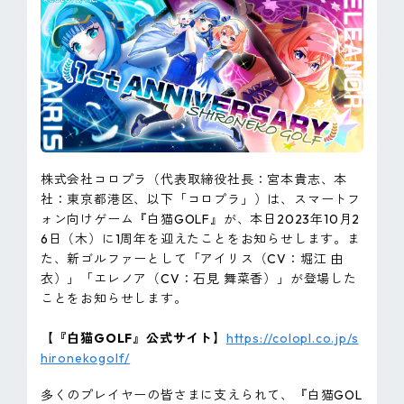
ピンマーク
JP
EN
株式会社コロプラ（代表取締役社長：宮本貴志、本
社：東京都港区、以下「コロプラ」）は、スマートフ
ォン向けゲーム『白猫GOLF』が、本日2023年10月2
6日（木）に1周年を迎えたことをお知らせします。ま
た、新ゴルファーとして「アイリス（CV：堀江 由
衣）」「エレノア（CV：石見 舞菜香）」が登場した
ことをお知らせします。
【『白猫GOLF』公式サイト】
https://colopl.co.jp/s
hironekogolf/
多くのプレイヤーの皆さまに支えられて、『白猫GOL