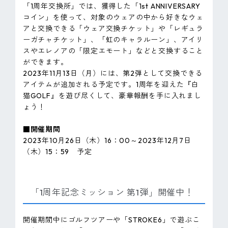
「1周年交換所」では、獲得した「1st ANNIVERSARY
コイン」を使って、対象のウェアの中から好きなウェ
アと交換できる「ウェア交換チケット」や「レギュラ
ーガチャチケット」、「虹のキャラルーン」、アイリ
スやエレノアの「限定エモート」などと交換すること
ができます。
2023年11月13日（月）には、第2弾として交換できる
アイテムが追加される予定です。1周年を迎えた『白
猫GOLF』を遊び尽くして、豪華報酬を手に入れまし
ょう！
■開催期間
2023年10月26日（木）16：00～2023年12月7日
（木）15：59 予定
「1周年記念ミッション 第1弾」開催中！
開催期間中にゴルフツアーや「STROKE6」で遊ぶこ