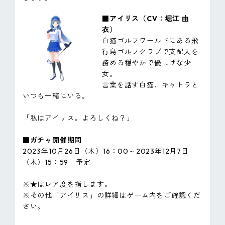
■アイリス（CV：堀江 由
衣）
白猫ゴルフワールドにある飛
行島ゴルフクラブで支配人を
務める穏やかで優しげな少
女。
言葉を話す白猫、キャトラと
いつも一緒にいる。
「私はアイリス。よろしくね？」
■ガチャ開催期間
2023年10月26日（木）16：00～2023年12月7日
（木）15：59 予定
※★はレア度を指します。
※その他「アイリス」の詳細はゲーム内をご確認くだ
さい。