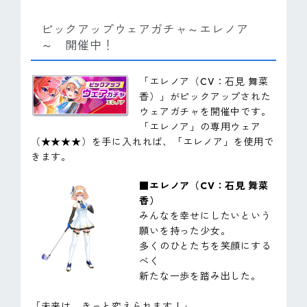
ピックアップウェアガチャ～エレノア
～ 開催中！
「エレノア（CV：石見 舞菜
香）」がピックアップされた
ウェアガチャを開催中です。
「エレノア」の専用ウェア
（★★★★）を手に入れれば、「エレノア」を使用で
きます。
■エレノア（CV：石見 舞菜
香）
みんなを幸せにしたいという
願いを持った少女。
多くのひとたちを笑顔にする
べく
新たな一歩を踏み出した。
「未来は、きっと変えられます！」