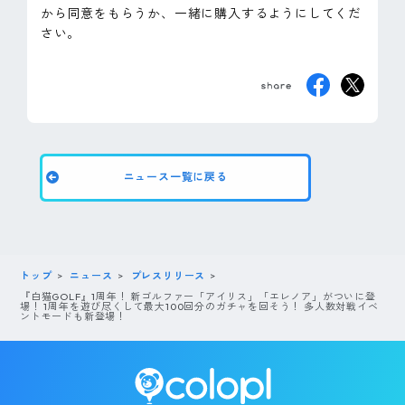
から同意をもらうか、一緒に購入するようにしてくだ
さい。
ニュース一覧に戻る
トップ
ニュース
プレスリリース
『白猫GOLF』1周年！ 新ゴルファー「アイリス」「エレノア」がついに登
場！ 1周年を遊び尽くして最大100回分のガチャを回そう！ 多人数対戦イベ
ントモードも新登場！