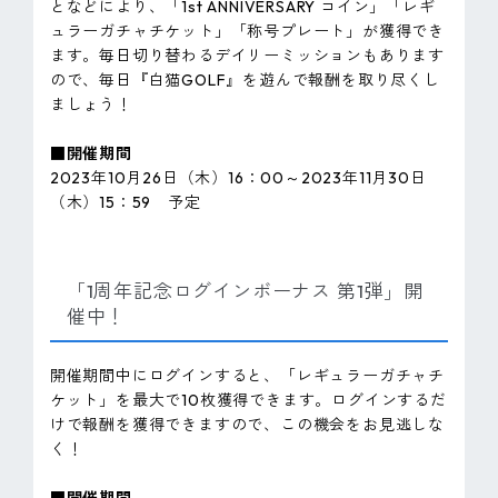
となどにより、「1st ANNIVERSARY コイン」「レギ
ュラーガチャチケット」「称号プレート」が獲得でき
ます。毎日切り替わるデイリーミッションもあります
ので、毎日『白猫GOLF』を遊んで報酬を取り尽くし
ましょう！
■開催期間
2023年10月26日（木）16：00～2023年11月30日
（木）15：59 予定
「1周年記念ログインボーナス 第1弾」開
催中！
開催期間中にログインすると、「レギュラーガチャチ
ケット」を最大で10枚獲得できます。ログインするだ
けで報酬を獲得できますので、この機会をお見逃しな
く！