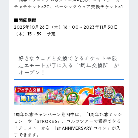
内容：プレミアムGジュエル×250、レギュラーガ
チャチケット×20、ベーシックウェア交換チケット×1
■開催期間
2023年10月26日（木）16：00～2023年11月30日
（木）15：59 予定
好きなウェアと交換できるチケットや限
定エモートが手に入る「1周年交換所」が
オープン！
1周年記念キャンペーン期間中は、「1周年記念ミッシ
ョン」や「STROKE6」、ゴルフツアーで獲得できる
「チェスト」から「1st ANNIVERSARY コイン」が入
手できます。