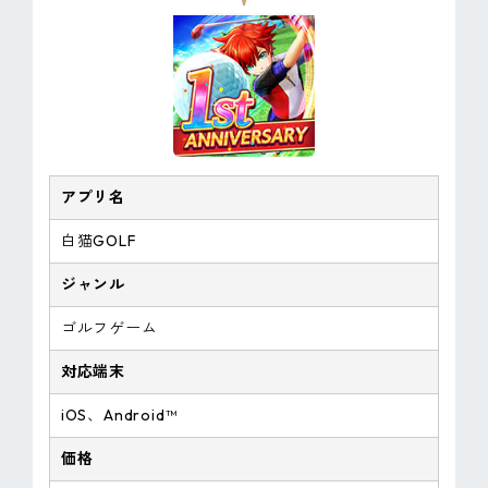
アプリ名
白猫GOLF
ジャンル
ゴルフゲーム
対応端末
iOS、Android™
価格