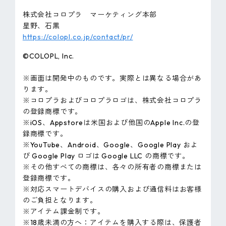
株式会社コロプラ マーケティング本部
星野、石黒
https://colopl.co.jp/contact/pr/
©COLOPL, lnc.
※画面は開発中のものです。実際とは異なる場合があ
ります。
※コロプラおよびコロプラロゴは、株式会社コロプラ
の登録商標です。
※iOS、Appstoreは米国および他国のApple Inc.の登
録商標です。
※YouTube、Android、Google、Google Play およ
び Google Play ロゴは Google LLC の商標です。
※その他すべての商標は、各々の所有者の商標または
登録商標です。
※対応スマートデバイスの購入および通信料はお客様
のご負担となります。
※アイテム課金制です。
※18歳未満の方へ：アイテムを購入する際は、保護者