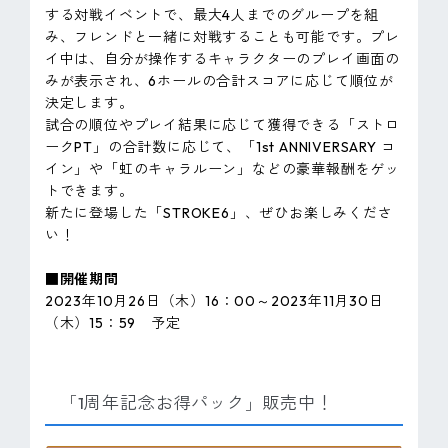
する対戦イベントで、最大4人までのグループを組
み、フレンドと一緒に対戦することも可能です。プレ
イ中は、自分が操作するキャラクターのプレイ画面の
みが表示され、6ホールの合計スコアに応じて順位が
決定します。
試合の順位やプレイ結果に応じて獲得できる「ストロ
ークPT」の合計数に応じて、「1st ANNIVERSARY コ
イン」や「虹のキャラルーン」などの豪華報酬をゲッ
トできます。
新たに登場した「STROKE6」、ぜひお楽しみくださ
い！
■開催期間
2023年10月26日（木）16：00～2023年11月30日
（木）15：59 予定
「1周年記念お得パック」販売中！