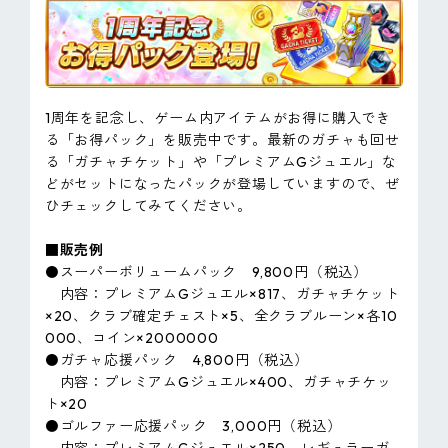
1周年を記念し、ゲーム内アイテムがお得に購入でき
る「お得パック」を販売中です。最新のガチャも回せ
る「ガチャチケット」や「プレミアムGジュエル」な
どがセットになったパックが登場していますので、ぜ
ひチェックしてみてください。
■販売例
⚫スーパーボリュームパック 9,800円（税込）
内容：プレミアムGジュエル×817、ガチャチケット
×20、クラブ確定チェスト×5、全クラブルーン×各10
000、コイン×2000000
⚫ガチャ応援パック 4,800円（税込）
内容：プレミアムGジュエル×400、ガチャチケッ
ト×20
⚫ゴルファー応援パック 3,000円（税込）