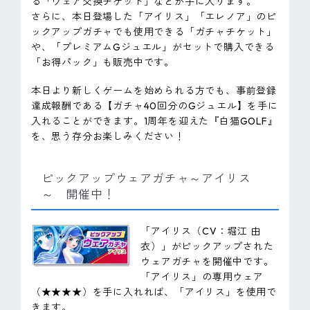
る「ウェア交換チケット」などが手に入ります。
さらに、本日登場した「アイリス」「エレノア」のピ
ックアップガチャでも使用できる「ガチャチケット」
や、「プレミアムGジュエル」がセットで購入できる
「お得パック」も販売中です。
本日より新しくゲームを始められる方でも、事前登録
達成報酬である【ガチャ40回分のGジュエル】を手に
入れることができます。1周年を迎えた『白猫GOLF』
を、思う存分お楽しみください！
ピックアップウェアガチャ～アイリス
～ 開催中！
「アイリス（CV：堀江 由
衣）」がピックアップされた
ウェアガチャを開催中です。
「アイリス」の専用ウェア
（★★★★）を手に入れれば、「アイリス」を使用で
きます。