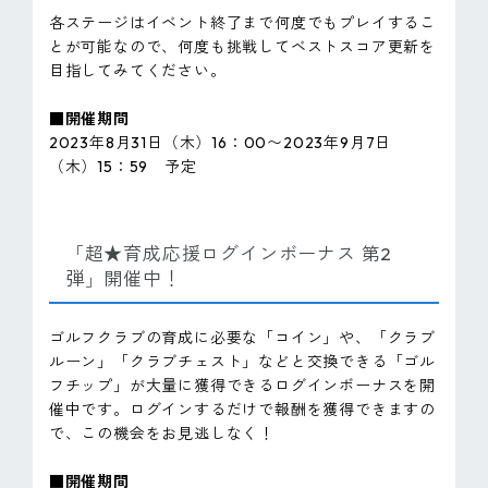
各ステージはイベント終了まで何度でもプレイするこ
とが可能なので、何度も挑戦してベストスコア更新を
目指してみてください。
■開催期間
2023年8月31日（木）16：00〜2023年9月7日
（木）15：59 予定
「超★育成応援ログインボーナス 第2
弾」開催中！
ゴルフクラブの育成に必要な「コイン」や、「クラブ
ルーン」「クラブチェスト」などと交換できる「ゴル
フチップ」が大量に獲得できるログインボーナスを開
催中です。ログインするだけで報酬を獲得できますの
で、この機会をお見逃しなく！
■開催期間