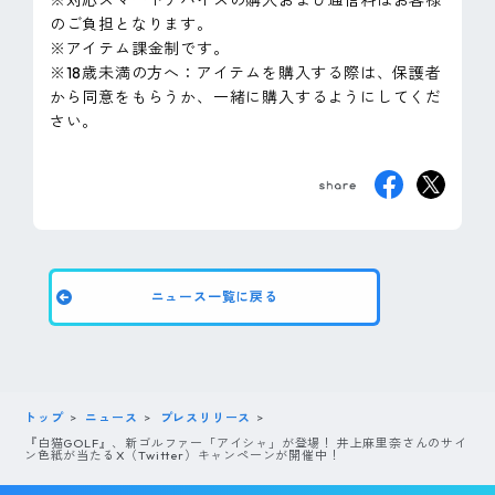
のご負担となります。
※アイテム課金制です。
※18歳未満の方へ：アイテムを購入する際は、保護者
から同意をもらうか、一緒に購入するようにしてくだ
さい。
ニュース一覧に戻る
トップ
ニュース
プレスリリース
『白猫GOLF』、新ゴルファー「アイシャ」が登場！ 井上麻里奈さんのサイ
ン色紙が当たるX（Twitter）キャンペーンが開催中！