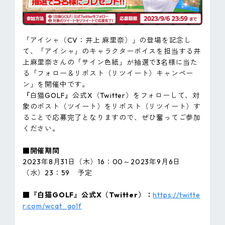
「アイシャ（CV：井上 麻里奈）」の登場を記念し
て、「アイシャ」のキャラクターボイスを担当する井
上麻里奈さんの「サイン色紙」が抽選で3名様に当た
る「フォロー＆リポスト（リツイート）キャンペー
ン」を開催中です。
『白猫GOLF』公式X（Twitter）をフォローして、対
象のポスト（ツイート）をリポスト（リツイート）す
ることで応募完了となりますので、ぜひ奮ってご参加
ください。
■開催期間
2023年8月31日（木）16：00～2023年9月6日
（水）23：59 予定
■『白猫GOLF』公式X（Twitter）：
https://twitte
r.com/wcat_golf