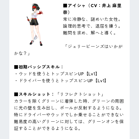
■アイシャ（CV：井上 麻里
奈）
常に冷静な、謎めいた女性。
論理的思考で、退屈を嫌う。
難問を求め、解へと導く。
「ジェリービーンズはいかが
かな？」
■初期パッシブスキル：
・ウッドを使うとトップスピンUP【Lv1】
・ドライバーを使うとトップスピンUP【Lv1】
■スキルショット：
「リフレクトショット」
カラーを除くグリーンに着弾した時、グリーンの周囲
に光の壁を生み出し、ボールが反射するようになる。
特にドライバーやウッドでしか乗せることができない
難易度の高いグリーンに対しては、グリーンオンを保
証することができるようになる。