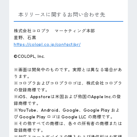
本リリースに関するお問い合わせ先
株式会社コロプラ マーケティング本部
星野、石黒
https://colopl.co.jp/contact/pr/
©COLOPL, lnc.
※画面は開発中のものです。実際とは異なる場合があ
ります。
※コロプラおよびコロプラロゴは、株式会社コロプラ
の登録商標です。
※iOS、Appstoreは米国および他国のApple Inc.の登
録商標です。
※YouTube、Android、Google、Google Play およ
び Google Play ロゴは Google LLC の商標です。
※その他すべての商標は、各々の所有者の商標または
登録商標です。
※対応スマートデバイスの購入および通信料はお客様