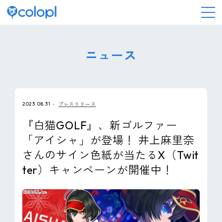
会社情報
ニュース
ニュース
2023.08.31
プレスリリース
事業情報
『白猫GOLF』、新ゴルファー
「アイシャ」が登場！ 井上麻里奈
IR情報
さんのサイン色紙が当たるX（Twit
ter）キャンペーンが開催中！
採用情報
サステナビリティ