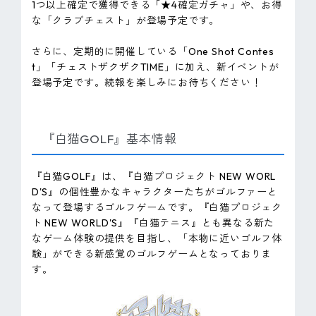
1つ以上確定で獲得できる「★4確定ガチャ」や、お得
な「クラブチェスト」が登場予定です。
さらに、定期的に開催している「One Shot Contes
t」「チェストザクザクTIME」に加え、新イベントが
登場予定です。続報を楽しみにお待ちください！
『白猫GOLF』基本情報
『白猫GOLF』は、『白猫プロジェクト NEW WORL
D'S』の個性豊かなキャラクターたちがゴルファーと
なって登場するゴルフゲームです。『白猫プロジェク
ト NEW WORLD'S』『白猫テニス』とも異なる新た
なゲーム体験の提供を目指し、「本物に近いゴルフ体
験」ができる新感覚のゴルフゲームとなっておりま
す。