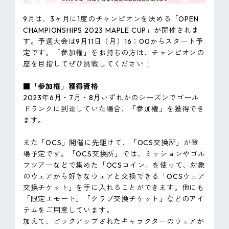
9月は、3ヶ月に1度のチャンピオンを決める「OPEN
CHAMPIONSHIPS 2023 MAPLE CUP」が開催されま
す。予選大会は9月11日（月）16：00からスタート予
定です。「参加権」をお持ちの方は、チャンピオンの
座を目指してぜひ挑戦してください！
■「参加権」獲得資格
2023年6月・7月・8月いずれかのシーズンでゴール
ドランクに到達していた場合、「参加権」を獲得でき
ます。
また「OCS」開催に先駆けて、「OCS交換所」が登
場予定です。「OCS交換所」では、ミッションやゴル
フツアーなどで集めた「OCSコイン」を使って、対象
のウェアから好きなウェアと交換できる「OCSウェア
交換チケット」を手に入れることができます。他にも
「限定エモート」「クラブ交換チケット」などのアイ
テムをご用意しています。
加えて、ピックアップされたキャラクターのウェアが