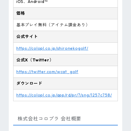
iOS、Android™
価格
基本プレイ無料（アイテム課金あり）
公式サイト
https://colopl.co.jp/shironekogolf/
公式X（Twitter）
https://twitter.com/wcat_golf
ダウンロード
https://colopl.co.jp/app/rd/pr/?/sng/1257c758/
株式会社コロプラ 会社概要