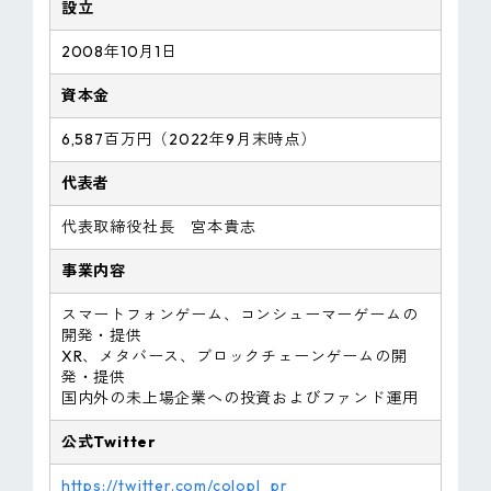
設立
2008年10月1日
資本金
6,587百万円（2022年9月末時点）
代表者
代表取締役社長 宮本貴志
事業内容
スマートフォンゲーム、コンシューマーゲームの
開発・提供
XR、メタバース、ブロックチェーンゲームの開
発・提供
国内外の未上場企業への投資およびファンド運用
公式Twitter
https://twitter.com/colopl_pr