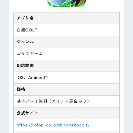
アプリ名
白猫GOLF
ジャンル
ゴルフゲーム
対応端末
iOS、Android™
価格
基本プレイ無料（アイテム課金あり）
公式サイト
https://colopl.co.jp/shironekogolf/