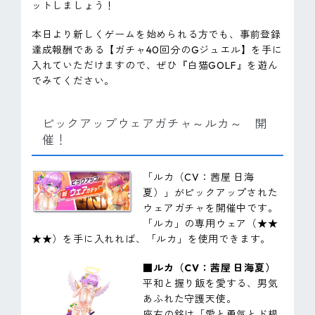
ットしましょう！
本日より新しくゲームを始められる方でも、事前登録
達成報酬である【ガチャ40回分のGジュエル】を手に
入れていただけますので、ぜひ『白猫GOLF』を遊ん
でみてください。
ピックアップウェアガチャ～ルカ～ 開
催！
「ルカ（CV：茜屋 日海
夏）」がピックアップされた
ウェアガチャを開催中です。
「ルカ」の専用ウェア（★★
★★）を手に入れれば、「ルカ」を使用できます。
■ルカ（CV：茜屋 日海夏）
平和と握り飯を愛する、男気
あふれた守護天使。
座右の銘は「愛と勇気とド根