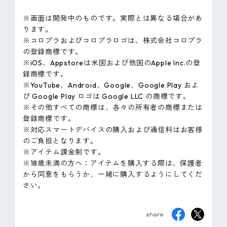
※画面は開発中のものです。実際とは異なる場合があ
ります。
※コロプラおよびコロプラロゴは、株式会社コロプラ
の登録商標です。
※iOS、Appstoreは米国および他国のApple Inc.の登
録商標です。
※YouTube、Android、Google、Google Play およ
び Google Play ロゴは Google LLC の商標です。
※その他すべての商標は、各々の所有者の商標または
登録商標です。
※対応スマートデバイスの購入および通信料はお客様
のご負担となります。
※アイテム課金制です。
※18歳未満の方へ：アイテムを購入する際は、保護者
から同意をもらうか、一緒に購入するようにしてくだ
さい。