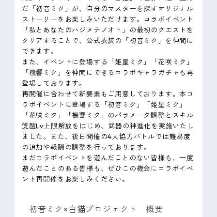
だ「初音ミク」が、自分のマスターを探すオリジナル
ストーリーをお楽しみいただけます。コラボイベント
「私とあなたのハジメテノオト」の最初のクエストを
クリアすることで、公式衣装の「初音ミク」を仲間に
できます。
また、イベントに登場する「姫星ミク」「花咲ミク」
「機響ミク」を仲間にできるコラボキャラガチャも再
登場しております。
再開催に合わせて新要素もご用意しております。本コ
ラボイベントに登場する「初音ミク」「姫星ミク」
「花咲ミク」「機響ミク」のパラメータ調整とスキル
覚醒Lv上限解放をはじめ、武器の神進化を実施いたし
ました。また、後日開催の4人協力バトルでは難易度
の追加や報酬の調整を行っております。
まだコラボイベントを遊んだことのない皆様も、一度
遊んだことのある皆様も、ぜひこの機会にコラボイベ
ント再開催をお楽しみください。
初音ミク×白猫プロジェクト 概要