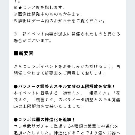
す。
※★はレア度を指します。
※画像は開発中のものも含みます。
※詳細はゲーム内のお知らせをご覧ください。
※一部イベント内容が過去に開催されたものと異なる
場合がございます。
■新要素
さらにコラボイベントをお楽しみいただけるよう、再
開催に合わせて新要素をご用意しております。
●パラメータ調整とスキル覚醒の上限解放を実施！
本イベントに登場する「初音ミク」「姫星ミク」「花
咲ミク」「機響ミク」のパラメータ調整とスキル覚醒
Lvの上限解放を実装いたしました。
●コラボ武器の神進化を追加！
コラボ武器ガチャに登場する4種類の武器に神進化を
追加いたしました。神進化することでより強い武器へ