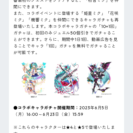
番最初のクエストをクリアすると、「初音ミク」を仲
間にできます。
また、コラボイベントに登場する「姫星ミク」「花咲
ミク」「機響ミク」を仲間にできるキャラガチャも再
登場いたします。本コラボキャラガチャの「10+1回」
ガチャは、初回のみジュエル50個引きでガチャるこ
とができます。さらに、期間中1日1回、動画広告を見
ることでキャラ「1回」ガチャを無料でガチャること
が可能です。
●コラボキャラガチャ開催期間：
2023年6月5日
（月）16:00～6月23日（金）15:59
※これらのキャラクターは★4と★5で登場いたしま