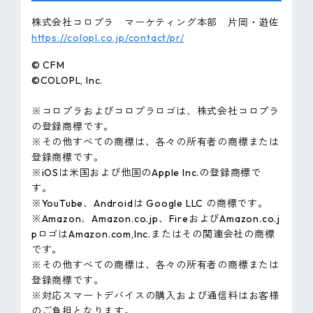
株式会社コロプラ マーケティング本部 片岡・遊佐
https://colopl.co.jp/contact/pr/
© CFM
©COLOPL, lnc.
※コロプラおよびコロプラロゴは、株式会社コロプラ
の登録商標です。
※その他すべての商標は、各々の所有者の商標または
登録商標です。
※iOSは米国および他国のApple Inc.の登録商標で
す。
※YouTube、Androidは Google LLC の商標です。
※Amazon、Amazon.co.jp、FireおよびAmazon.co.j
pロゴはAmazon.com,Inc.またはその関連会社の商標
です。
※その他すべての商標は、各々の所有者の商標または
登録商標です。
※対応スマートデバイスの購入および通信料はお客様
のご負担となります。