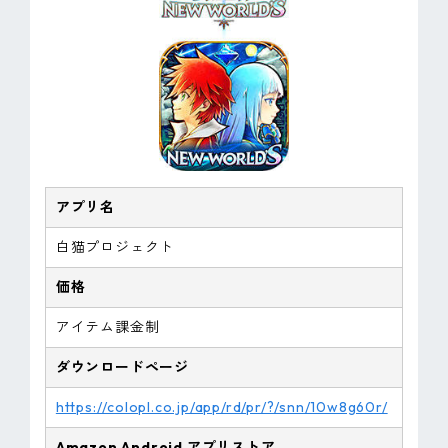
アプリ名
白猫プロジェクト
価格
アイテム課金制
ダウンロードページ
https://colopl.co.jp/app/rd/pr/?/snn/10w8g60r/
Amazon
Android
アプリストア