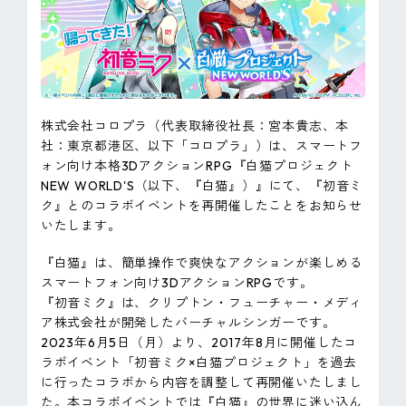
ピンマーク
JP
EN
株式会社コロプラ（代表取締役社長：宮本貴志、本
社：東京都港区、以下「コロプラ」）は、スマートフ
ォン向け本格3DアクションRPG『白猫プロジェクト
NEW WORLD'S（以下、『白猫』）』にて、『初音ミ
ク』とのコラボイベントを再開催したことをお知らせ
いたします。
『白猫』は、簡単操作で爽快なアクションが楽しめる
スマートフォン向け3DアクションRPGです。
『初音ミク』は、クリプトン・フューチャー・メディ
ア株式会社が開発したバーチャルシンガーです。
2023年6月5日（月）より、2017年8月に開催したコ
ラボイベント「初音ミク×白猫プロジェクト」を過去
に行ったコラボから内容を調整して再開催いたしまし
た。本コラボイベントでは『白猫』の世界に迷い込ん