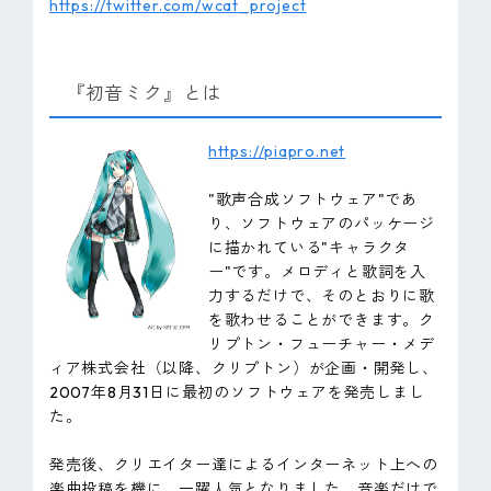
https://twitter.com/wcat_project
『初音ミク』とは
https://piapro.net
"歌声合成ソフトウェア"であ
り、ソフトウェアのパッケージ
に描かれている"キャラクタ
ー"です。メロディと歌詞を入
力するだけで、そのとおりに歌
を歌わせることができます。ク
リプトン・フューチャー・メデ
ィア株式会社（以降、クリプトン）が企画・開発し、
2007年8月31日に最初のソフトウェアを発売しまし
た。
発売後、クリエイター達によるインターネット上への
楽曲投稿を機に、一躍人気となりました。音楽だけで