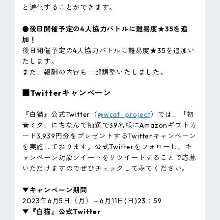
と進化することができます。
●後日開催予定の4人協力バトルに難易度★35を追
加！
後日開催予定の4人協力バトルに難易度★35を追加い
たします。
また、報酬の内容も一部調整いたしました。
■Twitterキャンペーン
『白猫』公式Twitter（
@wcat_project
）では、「初
音ミク」にちなんで抽選で39名様にAmazonギフトカ
ード3,939円分をプレゼントするTwitterキャンペーン
を実施しております。公式Twitterをフォローし、キ
ャンペーン対象ツイートをリツイートすることで応募
いただけますのでぜひチェックしてみてください。
▼キャンペーン期間
2023年6月5日（月）～6月11日(日)23：59
▼『白猫』公式Twitter