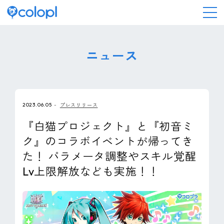
会社情報
ニュース
ニュース
2023.06.05
プレスリリース
事業情報
『白猫プロジェクト』と『初音ミ
ク』のコラボイベントが帰ってき
IR情報
た！ パラメータ調整やスキル覚醒
Lv上限解放なども実施！！
採用情報
サステナビリティ