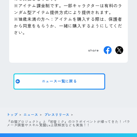
※アイテム課金制です。一部キャラクターは有料のラ
ンダム型アイテム提供方式により提供されます。
※18歳未満の方へ：アイテムを購入する際は、保護者
から同意をもらうか、一緒に購入するようにしてくだ
さい。
ニュース一覧に戻る
トップ
ニュース
プレスリリース
『白猫プロジェクト』と『初音ミク』のコラボイベントが帰ってきた！ パラ
メータ調整やスキル覚醒Lv上限解放なども実施！！