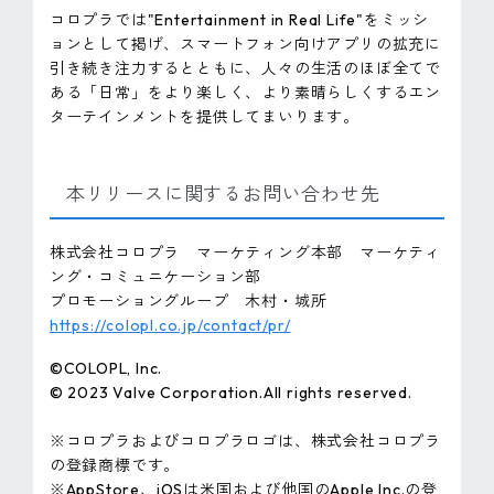
コロプラでは"Entertainment in Real Life"をミッシ
ョンとして掲げ、スマートフォン向けアプリの拡充に
引き続き注力するとともに、人々の生活のほぼ全てで
ある「日常」をより楽しく、より素晴らしくするエン
ターテインメントを提供してまいります。
本リリースに関するお問い合わせ先
株式会社コロプラ マーケティング本部 マーケティ
ング・コミュニケーション部
プロモーショングループ 木村・城所
https://colopl.co.jp/contact/pr/
©COLOPL, lnc.
© 2023 Valve Corporation.All rights reserved.
※コロプラおよびコロプラロゴは、株式会社コロプラ
の登録商標です。
※AppStore、iOSは米国および他国のApple Inc.の登