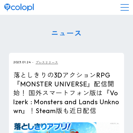
会社情報
ニュース
ニュース
2023.01.24
プレスリリース
事業情報
落としきりの3DアクションRPG
『MONSTER UNIVERSE』配信開
IR情報
始！ 国外スマートフォン版は『Vo
lzerk : Monsters and Lands Unkno
採用情報
wn』！Steam版も近日配信
サステナビリティ