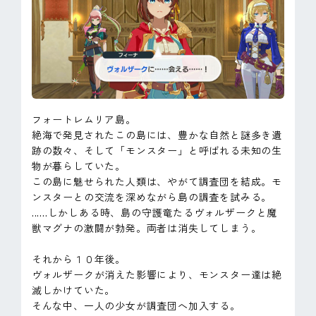
フォートレムリア島。
絶海で発見されたこの島には、豊かな自然と謎多き遺
跡の数々、そして「モンスター」と呼ばれる未知の生
物が暮らしていた。
この島に魅せられた人類は、やがて調査団を結成。モ
ンスターとの交流を深めながら島の調査を試みる。
......しかしある時、島の守護竜たるヴォルザークと魔
獣マグナの激闘が勃発。両者は消失してしまう。
それから１０年後。
ヴォルザークが消えた影響により、モンスター達は絶
滅しかけていた。
そんな中、一人の少女が調査団へ加入する。