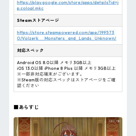
https://play.google.com/store/apps/details?id=j
p.colopl.mkc
Steamストアページ
https://store.steampowered.com/app/199573
0/Volzerk__Monsters_and_Lands_Unknown/
対応スペック
Android OS 8.0以降 メモリ3GB以上
iOS 13.0以降 iPhone 8 Plus 以降 メモリ3GB以上
※一部非対応端末がございます。
※Steam版の対応スペックはストアページをご確
認ください
■あらすじ