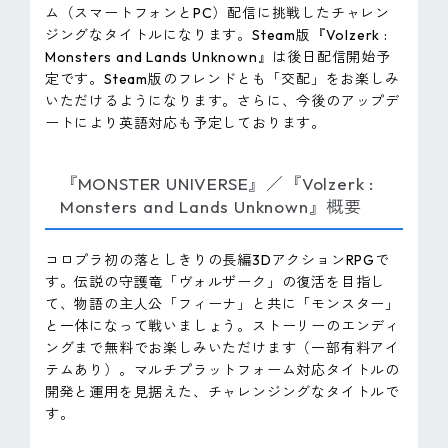
ム（スマートフォンとPC）配信に挑戦したチャレン
ジングなタイトルになります。Steam版『Volzerk :
Monsters and Lands Unknown』は後日配信開始予
定です。Steam版のフレンドとも「交配」をお楽しみ
いただけるようになります。さらに、今後のアップデ
ートにより英語対応も予定しております。
『MONSTER UNIVERSE』／『Volzerk :
Monsters and Lands Unknown』概要
コロプラ初の落としきりの長編3DアクションRPGで
す。伝説の守護竜「ヴォルザーク」の復活を目指し
て、物語の主人公「フィーナ」と共に「モンスター」
と一体になって戦いましょう。ストーリーのエンディ
ングまで無料でお楽しみいただけます（一部有料アイ
テムあり）。マルチプラットフォーム対応タイトルの
開発と運用を見据えた、チャレンジングなタイトルで
す。