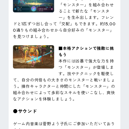
「モンスター」を組み合わせ
ることで新たな「モンスタ
ー」を生み出します。フレン
ドと1匹ずつ出し合って「交配」もできます。約15,00
0通りもの組み合わせから自分好みの「モンスター」
を見つけましょう。
■本格アクションで強敵に挑
もう
本作には凶暴で強大な力を持
つ「モンスター」が登場しま
す。技やテクニックを駆使し
て、自分の何倍もの大きさのモンスターと戦いましょ
う。操作キャラクターと仲間にした「モンスター」の
組み合わせによって多彩なスキルを使いこなし、爽快
なアクションを体験しましょう。
●サウンド
ゲーム内音楽は菅野よう子氏にご参加いただいており