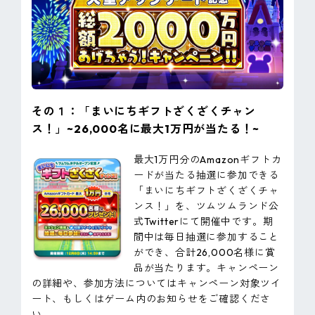
その１：「まいにちギフトざくざくチャン
ス！」~26,000名に最大1万円が当たる！~
最大1万円分のAmazonギフトカ
ードが当たる抽選に参加できる
「まいにちギフトざくざくチャ
ンス！」を、ツムツムランド公
式Twitterにて開催中です。期
間中は毎日抽選に参加すること
ができ、合計26,000名様に賞
品が当たります。キャンペーン
の詳細や、参加方法についてはキャンペーン対象ツイ
ート、もしくはゲーム内のお知らせをご確認くださ
い。