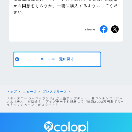
から同意をもらうか、一緒に購入するようにしてくだ
さい。
ニュース一覧に戻る
トップ
ニュース
プレスリリース
『ディズニー ツムツムランド』が大型アップデート！ 新コンテンツ「ツム
ツムホテル」が登場！！ アップデートを記念して「総額2000万円あげちゃ
う！キャンペーン」がスタート！