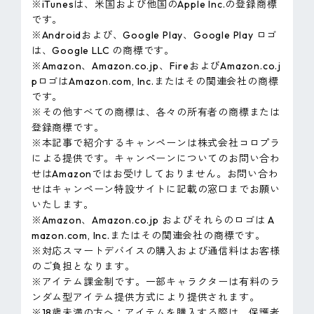
※iTunesは、米国および他国のApple Inc.の登録商標
です。
※Androidおよび、Google Play、Google Play ロゴ
は、Google LLC の商標です。
※Amazon、Amazon.co.jp、FireおよびAmazon.co.j
pロゴはAmazon.com, Inc.またはその関連会社の商標
です。
※その他すべての商標は、各々の所有者の商標または
登録商標です。
※本記事で紹介するキャンペーンは株式会社コロプラ
による提供です。キャンペーンについてのお問い合わ
せはAmazonではお受けしておりません。お問い合わ
せはキャンペーン特設サイトに記載の窓口までお願い
いたします。
※Amazon、Amazon.co.jp およびそれらのロゴは A
mazon.com, Inc.またはその関連会社の商標です。
※対応スマートデバイスの購入および通信料はお客様
のご負担となります。
※アイテム課金制です。一部キャラクターは有料のラ
ンダム型アイテム提供方式により提供されます。
※18歳未満の方へ：アイテムを購入する際は、保護者