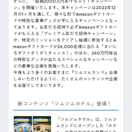
さらに、「総額2000万円あげちゃう！キャンペー
ン」を開催いたします。本キャンペーンは2022年12
月の1ヶ月を通して、様々な形でAmazonギフトカー
ドや特別な豪華グッズが手に入るキャンペーンとなっ
ております。お友だち招待で必ずAmazonギフトカー
ドがもらえる「プレミアム友だち招待キャンペーン」
や、特定のミッションをクリアし抽選に参加するとA
mazonギフトカードが26,000名様に当たる「まいに
ちギフトざくざくチャンス！」のほか、260万円相当
の特別なグッズが当たるスペシャルなキャンペーンな
どの豪華な企画を実施いたします。
今後もより多くのお客さまに『ツムツムランド』お楽
しみいただけるように、たくさんのコンテンツや企画
をお届けしてまいります。
新コンテンツ「ツムツムホテル」登場！
「ツムツムホテル」は、ツムツ
ムランドにオープンした「ホテ