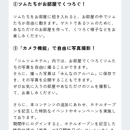
②ツムたちがお部屋でくつろぐ！
ツムたちをお部屋に招き入れると、お部屋の中でツム
たちが自由に動きます。ゲストであるツムのために、
あなただけのお部屋を作って、くつろぐ様子などをお
楽しみください。
③「カメラ機能」で自由に写真撮影！
「ツムツムホテル」内では、お部屋でくつろぐツムた
ちの写真を自由に撮ることができます。
さらに、撮った写真は「みんなのアルバム」に保存で
き、その写真を公開することもできます。
ぜひお気に入りの部屋やあなただけのツムを撮影し
て、お楽しみください。
さらに、本コンテンツの追加にあわせ、ホテルオープ
ンを記念した特別なイベントやキャンペーンを実施し
ております。
期間中にログインすると、ホテルオープンを記念した