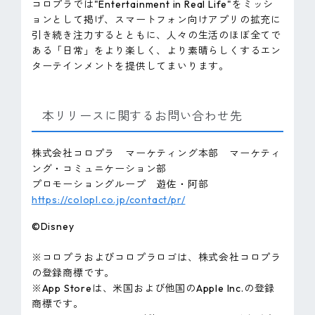
コロプラでは"Entertainment in Real Life"をミッシ
ョンとして掲げ、スマートフォン向けアプリの拡充に
引き続き注力するとともに、人々の生活のほぼ全てで
ある「日常」をより楽しく、より素晴らしくするエン
ターテインメントを提供してまいります。
本リリースに関するお問い合わせ先
株式会社コロプラ マーケティング本部 マーケティ
ング・コミュニケーション部
プロモーショングループ 遊佐・阿部
https://colopl.co.jp/contact/pr/
©Disney
※コロプラおよびコロプラロゴは、株式会社コロプラ
の登録商標です。
※App Storeは、米国および他国のApple Inc.の登録
商標です。