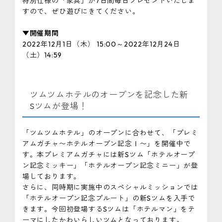
特別仕様の「家具」が7日間毎日プレゼントいたしま
すので、ぜひ遊びにきてください。
▼開催期間
2022年12月1日（木） 15:00～2022年12月24日
（土）14:59
ツムツムホテルのオープンを記念した新
Sツムが登場！
「ツムツムホテル」のオープンに合わせて、「プレミ
アムガチャ〜ホテルオープン記念Ⅰ〜」を開催中で
す。本プレミアムガチャには新Sツム「ホテルオープ
ン記念ミッキー」「ホテルオープン記念ミニー」が登
場しております。
さらに、同時期に実施中のスペシャルミッションでは
「ホテルオープン記念プルート」の新Sツムを入手で
きます。今回初登場するSツムは「ホテルマン」をテ
ーマにしたかわいらしいツムとなっております。