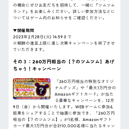
の機会にぜひお友だちを招待して、一緒に『ツムツム
ランド』をお楽しみください。詳しい参加方法などに
ついてはゲーム内のお知らせをご確認ください。
▼開催期間
2023年2月28日(火) 14:59まで
※報酬の進呈上限に達し次第キャンペーンを終了させ
ていただきます。
その３：260万円相当の【？のツムツム】あげ
ちゃう！キャンペーン
「260万円相当の特別なオリジ
ナルグッズ」や「最大1万円分の
Amazonギフトカード」が当た
る豪華なキャンペーンを、12月
9日（金）から開催いたします。WEBゲームに参加&
結果をシェアすることで抽選に参加でき、「260万円
相当の【？のツムツム】」が1名様、Amazonギフト
カード最大1万円分が合計10,000名様に当たるキャン