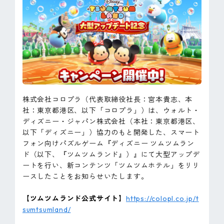
ピンマーク
JP
EN
株式会社コロプラ（代表取締役社長：宮本貴志、本
社：東京都港区、以下「コロプラ」）は、ウォルト・
ディズニー・ジャパン株式会社（本社：東京都港区、
以下「ディズニー」）協力のもと開発した、スマート
フォン向けパズルゲーム『ディズニー ツムツムラン
ド（以下、『ツムツムランド』）』にて大型アップデ
ートを行い、新コンテンツ「ツムツムホテル」をリリ
ースしたことをお知らせいたします。
【ツムツムランド公式サイト】
https://colopl.co.jp/t
sumtsumland/