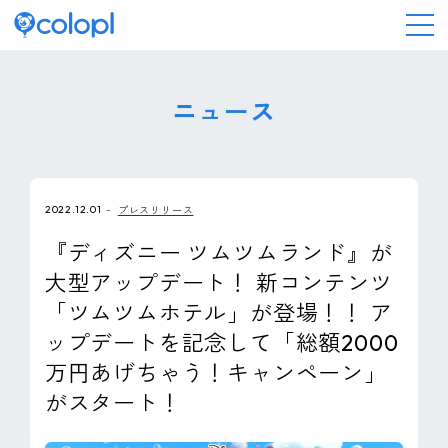
会社情報
ニュース
ニュース
2022.12.01
プレスリリース
事業情報
『ディズニー ツムツムランド』が
大型アップデート！ 新コンテンツ
IR情報
「ツムツムホテル」が登場！！ ア
ップデートを記念して「総額2000
採用情報
万円あげちゃう！キャンペーン」
がスタート！
サステナビリティ