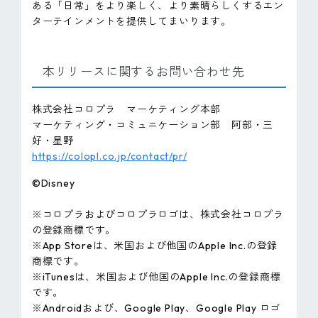
ある「日常」をより楽しく、より素晴らしくするエン
ターテインメントを提供してまいります。
本リリースに関するお問い合わせ先
株式会社コロプラ マーケティング本部
マーケティング・コミュニケーション部 阿部・三
好・星野
https://colopl.co.jp/contact/pr/
©Disney
※コロプラおよびコロプラロゴは、株式会社コロプラ
の登録商標です。
※App Storeは、米国および他国のApple Inc.の登録
商標です。
※iTunesは、米国および他国のApple Inc.の登録商標
です。
※Androidおよび、Google Play、Google Play ロゴ