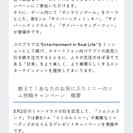
ンペーンにご参加いただけます。
さらに、ゲーム内にて「オンラインゲーム」をテーマ
とした、新Sツム「サイバーシティミッキー」「サイ
バーシティドナルド」「サイバーシティグーフィー」
が登場中です。
コロプラでは"Entertainment in Real Life"をミッシ
ョンとして掲げ、スマートフォン向けアプリの拡充に
引き続き注力するとともに、人々の生活のほぼ全てで
ある「日常」をより楽しく、より素晴らしくするエン
ターテインメントを提供してまいります。
教えて！あなたのお気に入りミニーのツ
ム投稿キャンペーン 概要
3月2日のミニーマウスの日を記念して、「ツムツムラ
ンド」では新Sツム「コミカルミニー」や素敵なミニ
ーグッズがもらえるプレゼントキャンペーンを実施中
です。