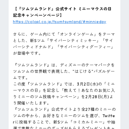
【『ツムツムランド』公式サイト ミニーマウスの日
記念キャンペーンページ】
https://colopl.co.jp/tsumtsumland/#minnieday
さらに、ゲーム内にて「オンラインゲーム」をテーマ
とした、新Sツム「サイバーシティミッキー」「サイ
バーシティドナルド」「サイバーシティグーフィー」
が登場中です。
『ツムツムランド』は、ディズニーのテーマパークを
ツムツムの世界観で表現した、"はじける"パズルゲー
ムです。
この度『ツムツムランド』では、3月2日(水)の「ミニ
ーマウスの日」を記念し「教えて！あなたのお気に入
りミニーのツム投稿キャンペーン」を2月28日(月)よ
り開催いたします。
『ツムツムランド』公式サイトより全27種のミニーの
ツムの中から、お好きなミニーのツムを選び、Twitte
rに投稿することで、新Sツム「コミカルミニー」や抽
選で素敵なミニーのグッズがもらえるプレゼントキャ