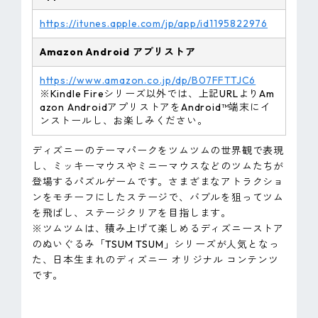
https://itunes.apple.com/jp/app/id1195822976
Amazon
Android
アプリストア
https://www.amazon.co.jp/dp/B07FFTTJC6
※Kindle Fireシリーズ以外では、上記URLよりAm
azon AndroidアプリストアをAndroid™端末にイ
ンストールし、お楽しみください。
ディズニーのテーマパークをツムツムの世界観で表現
し、ミッキーマウスやミニーマウスなどのツムたちが
登場するパズルゲームです。さまざまなアトラクショ
ンをモチーフにしたステージで、バブルを狙ってツム
を飛ばし、ステージクリアを目指します。
※ツムツムは、積み上げて楽しめるディズニーストア
のぬいぐるみ「TSUM TSUM」シリーズが人気となっ
た、日本生まれのディズニー オリジナル コンテンツ
です。