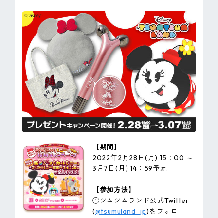
【期間】
2022年2月28日(月) 15：00 ～
3月7日(月) 14：59予定
【参加方法】
①ツムツムランド公式Twitter
(
@tsumuland_jp
)をフォロー