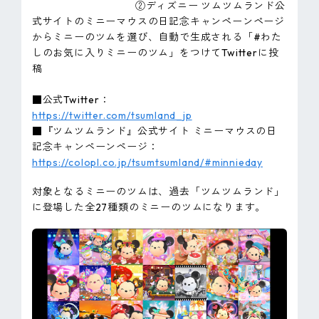
②ディズニー ツムツムランド公
式サイトのミニーマウスの日記念キャンペーンページ
からミニーのツムを選び、自動で生成される「#わた
しのお気に入りミニーのツム」をつけてTwitterに投
稿
■公式Twitter：
https://twitter.com/tsumland_jp
■『ツムツムランド』公式サイト ミニーマウスの日
記念キャンペーンページ：
https://colopl.co.jp/tsumtsumland/#minnieday
対象となるミニーのツムは、過去「ツムツムランド」
に登場した全27種類のミニーのツムになります。