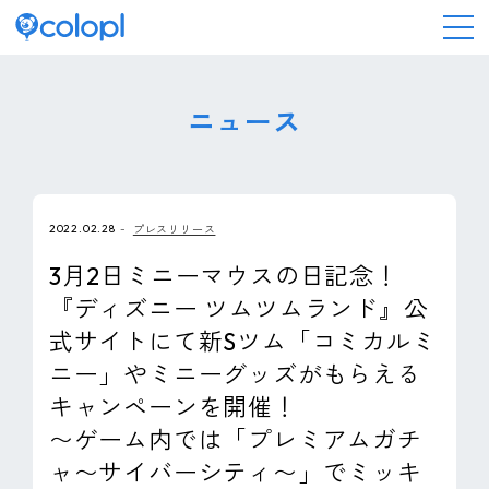
会社情報
ニュース
ニュース
2022.02.28
プレスリリース
事業情報
3月2日ミニーマウスの日記念！
『ディズニー ツムツムランド』公
IR情報
式サイトにて新Sツム「コミカルミ
ニー」やミニーグッズがもらえる
採用情報
キャンペーンを開催！
〜ゲーム内では「プレミアムガチ
サステナビリティ
ャ〜サイバーシティ〜」でミッキ