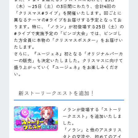
（木）～25日（土）の3日間にわたり、合計4回の
「クリスマス#ライブ」を開催いたします。回ごとに
異なるテーマの#ライブをお届けする予定となってお
ります。特に、「ノラン」が初登場する25日（土）の
#ライブで実施予定の「ビンゴ大会」では、ビンゴし
た方全員に本物の「クリスマスポスター」をお届けい
たします。
さらに、『ユージェネ』初となる「オリジナルパーカ
ーの販売」も決定いたしました。クリスマスに向けて
盛り上がっていく『ユージェネ』をお楽しみくださ
い。
新ストーリークエストを追加！
ノランが登場する「ストーリ
ークエスト」を追加いたしま
した。
「ノラン」と他のアスタリス
タとの交流や、初めてのアイ