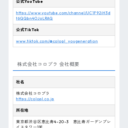
公式YouTube
https://www.youtube.com/channel/UC1F92iH3d
t6QQbn4OJoLRAQ
公式TikTok
www.tiktok.com/@colopl_yougeneration
株式会社コロプラ 会社概要
社名
株式会社コロプラ
https://colopl.co.jp
所在地
東京都渋谷区恵比寿4-20-3 恵比寿ガーデンプレ
イスタワー11F