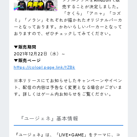
ジナルグッズをAmazonで販
売することが決定しました。
「さくら」「アニャ」「コズ
ミ」「ノラン」それぞれが描かれたオリジナルパーカ
ーとなっております。かわいらしいパーカーとなって
おりますので、ぜひチェックしてみてください。
▼販売期間
2021年12月22日（水）～
▼販売ページ
https://colopl.page.link/tZBk
※本リリースにてお知らせしたキャンペーンやイベン
ト、配信の内容は予告なく変更となる場合がございま
す。詳しくはゲーム内お知らせをご覧ください。
『ユージェネ』基本情報
『ユージェネ』は、「LIVE×GAME」をテーマに、コ