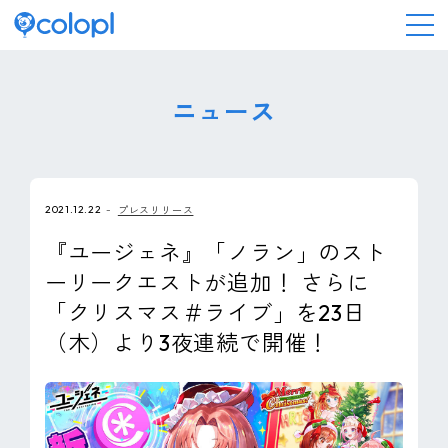
会社情報
ニュース
ニュース
2021.12.22
プレスリリース
事業情報
『ユージェネ』「ノラン」のスト
ーリークエストが追加！ さらに
IR情報
「クリスマス＃ライブ」を23日
（木）より3夜連続で開催！
採用情報
サステナビリティ