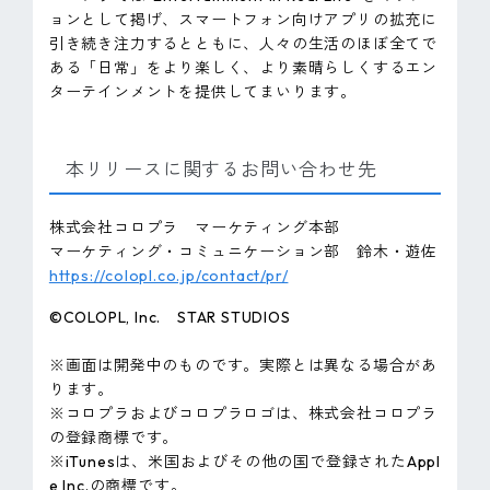
ョンとして掲げ、スマートフォン向けアプリの拡充に
引き続き注力するとともに、人々の生活のほぼ全てで
ある「日常」をより楽しく、より素晴らしくするエン
ターテインメントを提供してまいります。
本リリースに関するお問い合わせ先
株式会社コロプラ マーケティング本部
マーケティング・コミュニケーション部 鈴木・遊佐
https://colopl.co.jp/contact/pr/
©COLOPL, Inc. STAR STUDIOS
※画面は開発中のものです。実際とは異なる場合があ
ります。
※コロプラおよびコロプラロゴは、株式会社コロプラ
の登録商標です。
※iTunesは、米国およびその他の国で登録されたAppl
e Inc.の商標です。