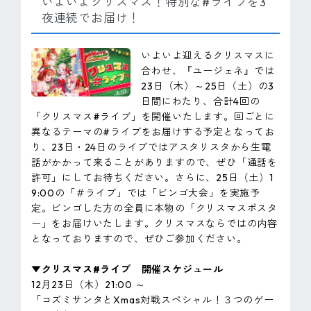
いよいよクリスマス！特別な#ライブを3
夜連続でお届け！
いよいよ迎えるクリスマスに
合わせ、『ユージェネ』では
23日（木）～25日（土）の3
日間にわたり、合計4回の
「クリスマス#ライブ」を開催いたします。回ごとに
異なるテーマの#ライブをお届けする予定となってお
り、23日・24日のライブではアスタリスタから生電
話がかかって来ることがありますので、ぜひ「通話を
許可」にしてお待ちください。さらに、25日（土）1
9:00の「＃ライブ」では「ビンゴ大会」を実施予
定。ビンゴした方の全員に本物の「クリスマスポスタ
ー」をお届けいたします。クリスマスならではの内容
となっておりますので、ぜひご参加ください。
▼クリスマス#ライブ 開催スケジュール
12月23日（木）21:00 ～
「コズミサンタとXmas対戦スペシャル！３つのゲー