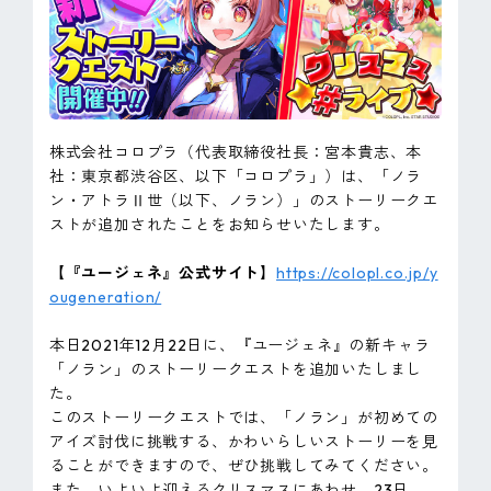
ピンマーク
JP
EN
株式会社コロプラ（代表取締役社長：宮本貴志、本
社：東京都渋谷区、以下「コロプラ」）は、「ノラ
ン・アトラⅡ世（以下、ノラン）」のストーリークエ
ストが追加されたことをお知らせいたします。
【『ユージェネ』公式サイト】
https://colopl.co.jp/y
ougeneration/
本日2021年12月22日に、『ユージェネ』の新キャラ
「ノラン」のストーリークエストを追加いたしまし
た。
このストーリークエストでは、「ノラン」が初めての
アイズ討伐に挑戦する、かわいらしいストーリーを見
ることができますので、ぜひ挑戦してみてください。
また、いよいよ迎えるクリスマスにあわせ、23日