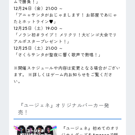
ムで勝負！」
12月24日（金）21:00 ～
「アニャサンタがおじゃまします！ お部屋であにゃ
たとホットライン♥」
12月25日（土）19:00 ～
「ノラン初＃ライブ！ メリクリ！大ビンゴ大会でリ
アルポスタープレゼント！」
12月25日（土）21:00 ～
「さくらサンタが聖夜に響く歌声で熱唱！」
※開催スケジュールや内容は変更となる場合がござい
ます。 ※詳しくはゲーム内お知らせをご覧くださ
い。
『ユージェネ』オリジナルパーカー発
売！
『ユージェネ』初めてのオリ