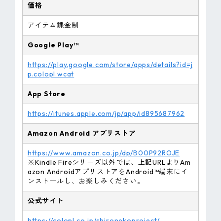
価格
アイテム課金制
Google Play™
https://play.google.com/store/apps/details?id=j
p.colopl.wcat
App Store
https://itunes.apple.com/jp/app/id895687962
Amazon
Android
アプリストア
https://www.amazon.co.jp/dp/B00P92ROJE
※Kindle Fireシリーズ以外では、上記URLよりAm
azon AndroidアプリストアをAndroid™端末にイ
ンストールし、お楽しみください。
公式サイト
https://colopl.co.jp/shironekoproject/