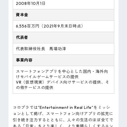
2008年10月1日
資本金
6,556百万円（2021年9月末日時点）
代表者
代表取締役社長 馬場功淳
事業内容
スマートフォンアプリを中心とした国内・海外向
けモバイルゲームサービスの提供
VR（仮想現実）デバイス向けサービスの提供、そ
の他サービスの提供
コロプラでは"Entertainment in Real Life"をミッシ
ョンとして掲げ、スマートフォン向けアプリの拡充に
引き続き注力するとともに、人々の生活のほぼ全てで
ある「日常」をより楽しく、より素晴らしくするエン