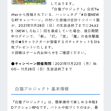
しております。
『白猫プロジェクト』公式Tw
itterから投稿されている、ハッシュタグ「#白猫NEW
なRTキャンペーン」の付いた投稿の合計リツイート数
が、2021年11月28日（日）の生放送終了までに24,62
5（NEWしろねこ）回を達成していた場合、後日期間
中ログインで、「斬」「打」「突」「魔」の各攻撃属
性の★5キャラクターが登場するガチャチケットを計4
枚プレゼントいたします。
※詳細はゲーム内お知らせをご確認ください。
●キャンペーン開催期間：
2021年11月22日（月）16:
00～ 11月28日（日）生放送終了まで
白猫プロジェクト 基本情報
『白猫プロジェクト』は、簡単操作で楽しめる本格3
DアクションRPGです。バトルや街づくりのほか、最