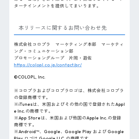
ターテインメントを提供してまいります。
本リリースに関するお問い合わせ先
株式会社コロプラ マーケティング本部 マーケティ
ング・コミュニケーション部
プロモーショングループ 片岡・遊佐
https://colopl.co.jp/contact/pr/
©COLOPL, lnc.
※コロプラおよびコロプラロゴは、株式会社コロプラ
の登録商標です。
※iTunesは、米国およびその他の国で登録されたAppl
e Inc.の商標です。
※App Storeは、米国および他国のApple Inc.の登録
商標です。
※Android™、Google、Google Play および Google
Play ロゴは Google LLC の商標です。