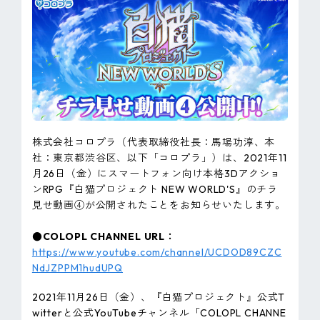
ピンマーク
JP
EN
株式会社コロプラ（代表取締役社長：馬場功淳、本
社：東京都渋谷区、以下「コロプラ」）は、2021年11
月26日（金）にスマートフォン向け本格3Dアクショ
ンRPG『白猫プロジェクト NEW WORLD'S』のチラ
見せ動画④が公開されたことをお知らせいたします。
●COLOPL CHANNEL URL：
https://www.youtube.com/channel/UCDOD89CZC
NdJZPPM1hudUPQ
2021年11月26日（金）、『白猫プロジェクト』公式T
witterと公式YouTubeチャンネル「COLOPL CHANNE