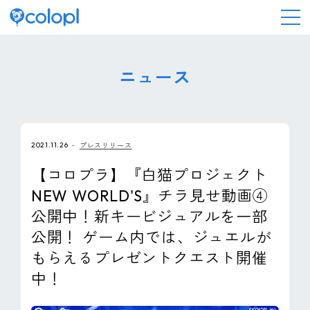
会社情報
ニュース
ニュース
2021.11.26
プレスリリース
事業情報
【コロプラ】『白猫プロジェクト
NEW WORLD'S』チラ見せ動画④
IR情報
公開中！新キービジュアルを一部
公開！ ゲーム内では、ジュエルが
採用情報
もらえるプレゼントクエスト開催
中！
サステナビリティ