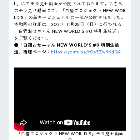
L」にてチラ見せ動画が公開されております。こちら
のチラ見せ動画にて、『白猫プロジェクト NEW WOR
LD'S』の新キービジュアルの一部が公開されました。
本動画の詳細は、2021年11月28日（日）に行われる
「白猫おせニャん NEW WORLD'S #0 特別生放送」
をご覧ください。
●「白猫おせニャん NEW WORLD'S #0 特別生放
送」視聴ページ：
https://youtu.be/tOp5Zw9NdQ4
『白猫プロジェクト NEW WORLD'S』チラ見せ動画