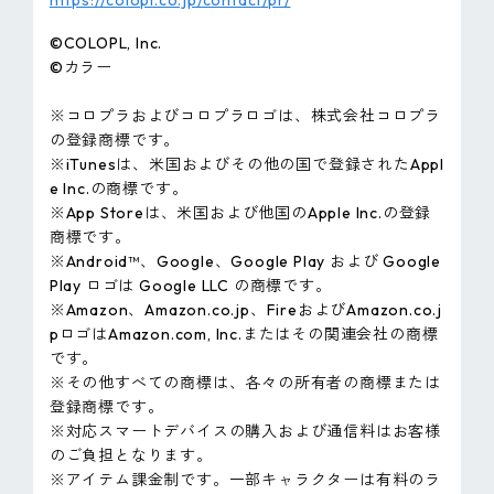
https://colopl.co.jp/contact/pr/
©COLOPL, lnc.
©カラー
※コロプラおよびコロプラロゴは、株式会社コロプラ
の登録商標です。
※iTunesは、米国およびその他の国で登録されたAppl
e Inc.の商標です。
※App Storeは、米国および他国のApple Inc.の登録
商標です。
※Android™、Google、Google Play および Google
Play ロゴは Google LLC の商標です。
※Amazon、Amazon.co.jp、FireおよびAmazon.co.j
pロゴはAmazon.com, Inc.またはその関連会社の商標
です。
※その他すべての商標は、各々の所有者の商標または
登録商標です。
※対応スマートデバイスの購入および通信料はお客様
のご負担となります。
※アイテム課金制です。一部キャラクターは有料のラ