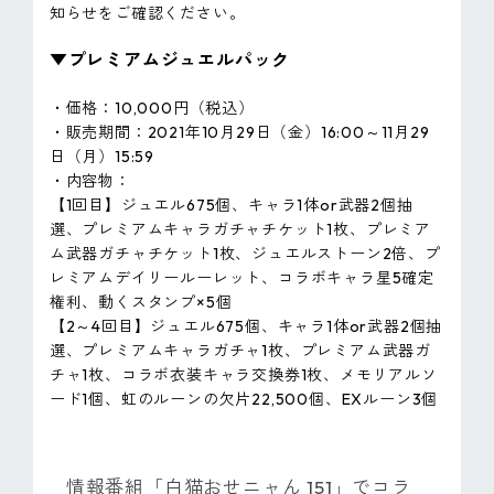
知らせをご確認ください。
▼プレミアムジュエルパック
・価格：10,000円（税込）
・販売期間：2021年10月29日（金）16:00～11月29
日（月）15:59
・内容物：
【1回目】ジュエル675個、キャラ1体or武器2個抽
選、プレミアムキャラガチャチケット1枚、プレミア
ム武器ガチャチケット1枚、ジュエルストーン2倍、プ
レミアムデイリールーレット、コラボキャラ星5確定
権利、動くスタンプ×5個
【2～4回目】ジュエル675個、キャラ1体or武器2個抽
選、プレミアムキャラガチャ1枚、プレミアム武器ガ
チャ1枚、コラボ衣装キャラ交換券1枚、メモリアルソ
ード1個、虹のルーンの欠片22,500個、EXルーン3個
情報番組「白猫おせニャん 151」でコラ