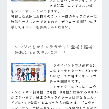
ン』においてキーアイテムで
ある武器「ロンギヌスの槍」
をゲットすることができます。
獲得した武器はお持ちのランサー職のキャラクターに
装備させることができるので、ぜひコラボ期間中に入
手してイベントをお楽しみください。
シンジたちがキャラガチャに登場！臨場
感あふれるスキルに注目！
コラボイベントで活躍する5
人のキャラクターが、3Dモデ
ルになって登場するキャラガ
チャを開催中です。
キャラクターの中には、エヴ
ァンゲリオン初号機、2号機、8号機が登場するスキル
がございます。通常のキャラクターとは異なる巨大サ
イズの3Dで登場するエヴァたちの動きは、『エヴァ
ンゲリオン』で描かれているシーンを踏襲したものに