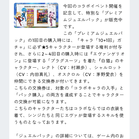
今回のコラボイベント開催を
記念して、特別な「プレミア
ムジュエルパック」が販売中
です。
この「プレミアムジュエルパ
ック」の1回目の購入時には、「キャラ「10+1回」ガ
チャ」に必ず★5キャラクターが登場する権利が付与
され、さらに2～4回目の購入時には『エヴァンゲリオ
ン』に登場する「プラグスーツ」を着た『白猫』のキ
ャラクター、レクト（CV：村瀬歩）、シャルロット
（CV：内田真礼）、オスクロル（CV：茅野愛衣）を
仲間にできる交換券が付いてきます。
こちらの交換券は、対象の「コラボキャラの入手」と
「パック購入」の両方を達成することでキャラクター
の交換が可能になります。
こちらのキャラクターたちはコラボならではの衣装を
着て、シンジたちと同じエヴァが登場するスキルを使
うものとなっております。
「ジュエルパック」の詳細については、ゲーム内のお