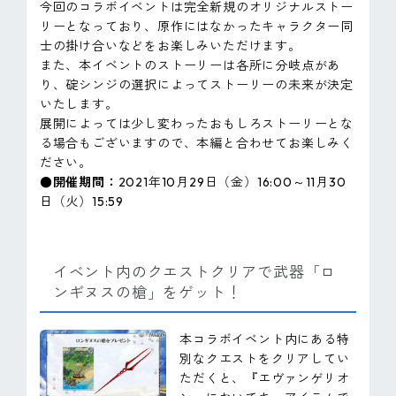
今回のコラボイベントは完全新規のオリジナルストー
リーとなっており、原作にはなかったキャラクター同
士の掛け合いなどをお楽しみいただけます。
また、本イベントのストーリーは各所に分岐点があ
り、碇シンジの選択によってストーリーの未来が決定
いたします。
展開によっては少し変わったおもしろストーリーとな
る場合もございますので、本編と合わせてお楽しみく
ださい。
●開催期間：
2021年10月29日（金）16:00～11月30
日（火）15:59
イベント内のクエストクリアで武器「ロ
ンギヌスの槍」をゲット！
本コラボイベント内にある特
別なクエストをクリアしてい
ただくと、『エヴァンゲリオ