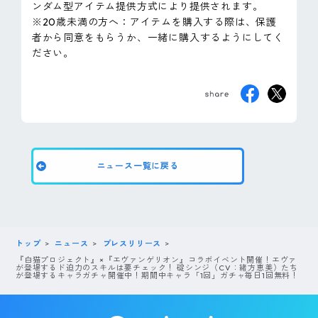
ンダム型アイテム提供方式により提供されます。
※20歳未満の方へ：アイテムを購入する際は、保護
者から同意をもらうか、一緒に購入するようにしてく
ださい。
ニュース一覧に戻る
トップ
ニュース
プレスリリース
『白猫プロジェクト』×『エヴァンゲリオン』コラボイベント開催！エヴァ
が登場するド迫力のスキルは要チェック！ 碇シンジ（CV：緒方恵美）たち
が登場するキャラガチャ開催中！期間中キャラ「1回」ガチャ毎日1回無料！