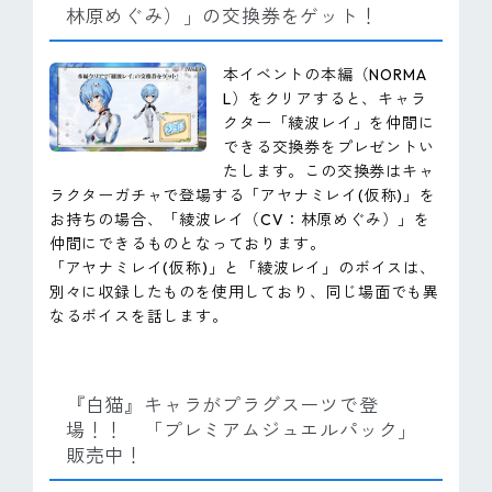
林原めぐみ）」の交換券をゲット！
本イベントの本編（NORMA
L）をクリアすると、キャラ
クター「綾波レイ」を仲間に
できる交換券をプレゼントい
たします。この交換券はキャ
ラクターガチャで登場する「アヤナミレイ(仮称)」を
お持ちの場合、「綾波レイ（CV：林原めぐみ）」を
仲間にできるものとなっております。
「アヤナミレイ(仮称)」と「綾波レイ」のボイスは、
別々に収録したものを使用しており、同じ場面でも異
なるボイスを話します。
『白猫』キャラがプラグスーツで登
場！！ 「プレミアムジュエルパック」
販売中！