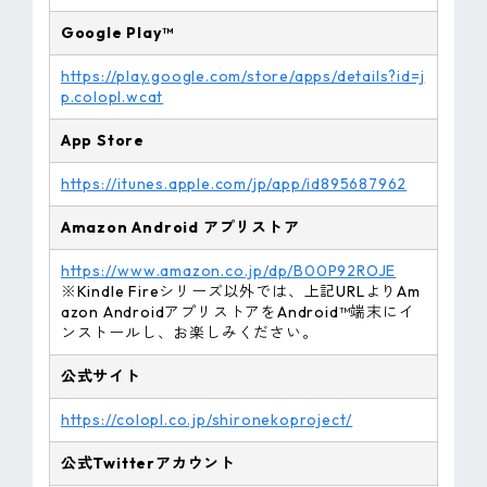
Google Play™
https://play.google.com/store/apps/details?id=j
p.colopl.wcat
App Store
https://itunes.apple.com/jp/app/id895687962
Amazon
Android
アプリストア
https://www.amazon.co.jp/dp/B00P92ROJE
※Kindle Fireシリーズ以外では、上記URLよりAm
azon AndroidアプリストアをAndroid™端末にイ
ンストールし、お楽しみください。
公式サイト
https://colopl.co.jp/shironekoproject/
公式Twitter
アカウント