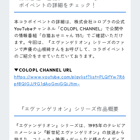
ボイベントの詳細をチェック！
本コラボイベントの詳細は、株式会社コロプラの公式
YouTubeチャンネル「COLOPL CHANNEL」で公開中
の情報番組「白猫おせニャん 151」でご確認いただけ
ます。今回は、『エヴァンゲリオン』シリーズのファ
ンで声優の山根綺さんをお呼びして、コラボイベント
のご紹介をさせていただいております。
▼COLOPL CHANNEL URL
https://www.youtube.com/playlist?list=PLQfYw7R6
pt8QlGJJ9G1dAoGmiGQiJtim-
『エヴァンゲリオン』シリーズ作品概要
『エヴァンゲリオン』シリーズは、1995年のテレビア
ニメーション『新世紀エヴァンゲリオン』の放送から
始まり、コミック・映画・ゲームなど様々なメディア