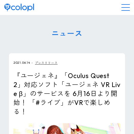
会社情報
ニュース
ニュース
2021.06.14
プレスリリース
事業情報
『ユージェネ』「Oculus Quest
2」対応ソフト「ユージェネ VR Liv
IR情報
e β」のサービスを 6月16日より開
始！ 「#ライブ」がVRで楽しめ
採用情報
る！
サステナビリティ