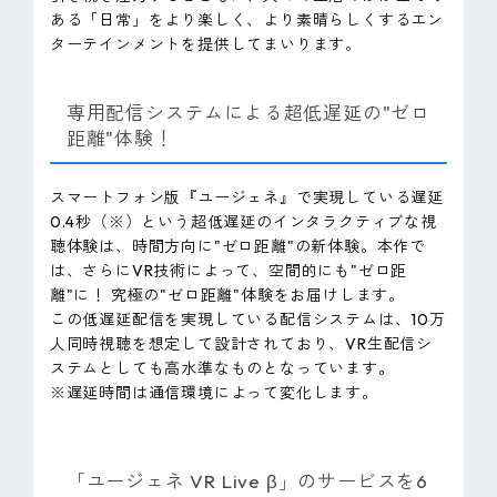
ある「日常」をより楽しく、より素晴らしくするエン
ターテインメントを提供してまいります。
専用配信システムによる超低遅延の"ゼロ
距離"体験！
スマートフォン版『ユージェネ』で実現している遅延
0.4秒（※）という超低遅延のインタラクティブな視
聴体験は、時間方向に"ゼロ距離"の新体験。本作で
は、さらにVR技術によって、空間的にも"ゼロ距
離"に！ 究極の"ゼロ距離"体験をお届けします。
この低遅延配信を実現している配信システムは、10万
人同時視聴を想定して設計されており、VR生配信シ
ステムとしても高水準なものとなっています。
※遅延時間は通信環境によって変化します。
「ユージェネ VR Live β」のサービスを6