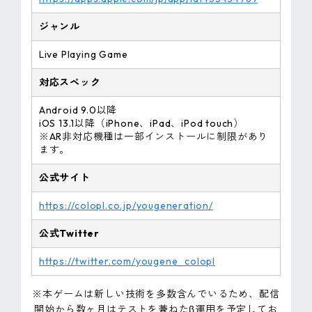
ジャンル
Live Playing Game
対応スペック
Android 9.0以降
iOS 13.1以降（iPhone、iPad、iPod touch）
※AR非対応機種は一部インストールに制限があり
ます。
公式サイト
https://colopl.co.jp/yougeneration/
公式Twitter
https://twitter.com/yougene_colopl
※本ゲームは新しい技術を多数含んでいるため、配信
開始から数ヶ月はテストを兼ねたβ運用を予定してお