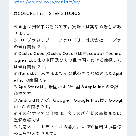
https://colopl.co.jp/contact/pr/
©COLOPL, Inc. STAR STUDIOS
※画面は開発中のものです。実際とは異なる場合があ
ります。
※コロプラおよびコロプラロゴは、株式会社コロプラ
の登録商標です。
※Oculus Ouest,Oculus Ouest2は Facebook Techno
logies, LLC社の米国及びその他の国における商標また
は登録商標です。
※iTunesは、米国およびその他の国で登録されたAppl
e Inc.の商標です。
※App Storeは、米国および他国のApple Inc.の登録
商標です。
※Androidおよび、Google、Google Playは、Googl
e LLC の商標です。
※その他すべての商標は、各々の所有者の商標または
登録商標です。
※対応スマートデバイスの購入および通信料はお客様
のご負担となります。