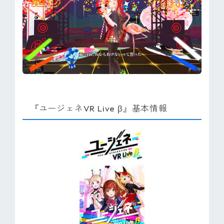
『ユージェネVR Live β』基本情報