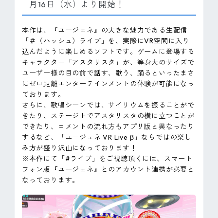
月16日（水）より開始！
本作は、『ユージェネ』の大きな魅力である生配信
「＃（ハッシュ）ライブ」を、実際にVR空間に入り
込んだように楽しめるソフトです。ゲームに登場する
キャラクター「アスタリスタ」が、等身大のサイズで
ユーザー様の目の前で話す、歌う、踊るといったまさ
にゼロ距離エンターテインメントの体験が可能になっ
ております。
さらに、歌唱シーンでは、サイリウムを振ることがで
きたり、ステージ上でアスタリスタの横に立つことが
できたり、コメントの流れ方もアプリ版と異なったり
するなど、「ユージェネ VR Live β」ならではの楽し
み方が盛り沢山になっております！
※本作にて「#ライブ」をご視聴頂くには、スマート
フォン版『ユージェネ』とのアカウント連携が必要と
なっております。