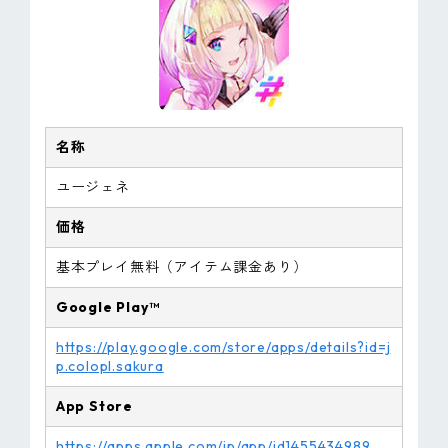
名称
ユージェネ
価格
基本プレイ無料（アイテム課金あり）
Google Play™
https://play.google.com/store/apps/details?id=j
p.colopl.sakura
App Store
https://apps.apple.com/jp/app/id1455434989