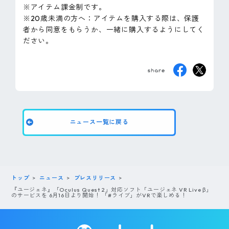
※アイテム課金制です。
※20歳未満の方へ：アイテムを購入する際は、保護
者から同意をもらうか、一緒に購入するようにしてく
ださい。
ニュース一覧に戻る
トップ
ニュース
プレスリリース
『ユージェネ』「Oculus Quest 2」対応ソフト「ユージェネ VR Live β」
のサービスを 6月16日より開始！ 「#ライブ」がVRで楽しめる！