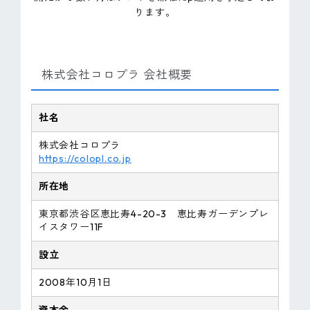
ります。
株式会社コロプラ 会社概要
社名
株式会社コロプラ
https://colopl.co.jp
所在地
東京都渋谷区恵比寿4-20-3 恵比寿ガーデンプレ
イスタワー11F
設立
2008年10月1日
資本金