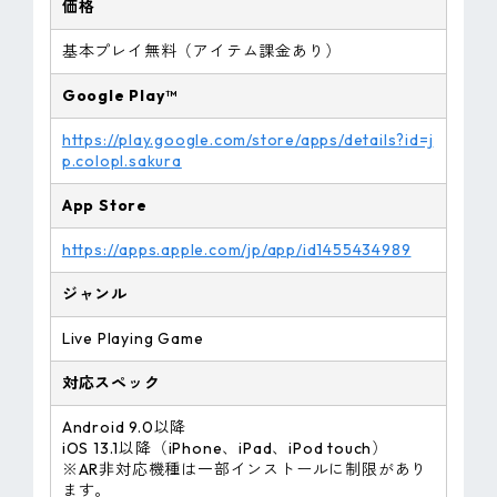
価格
基本プレイ無料（アイテム課金あり）
Google Play™
https://play.google.com/store/apps/details?id=j
p.colopl.sakura
App Store
https://apps.apple.com/jp/app/id1455434989
ジャンル
Live Playing Game
対応スペック
Android 9.0以降
iOS 13.1以降（iPhone、iPad、iPod touch）
※AR非対応機種は一部インストールに制限があり
ます。