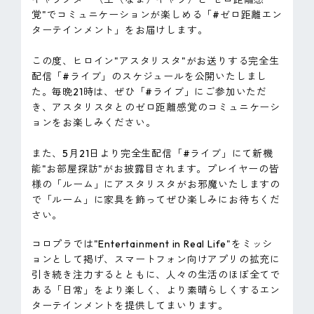
覚"でコミュニケーションが楽しめる「#ゼロ距離エン
ターテインメント」をお届けします。
この度、ヒロイン"アスタリスタ"がお送りする完全生
配信「#ライブ」のスケジュールを公開いたしまし
た。毎晩21時は、ぜひ「#ライブ」にご参加いただ
き、アスタリスタとのゼロ距離感覚のコミュニケーシ
ョンをお楽しみください。
また、5月21日より完全生配信「#ライブ」にて新機
能"お部屋探訪"がお披露目されます。プレイヤーの皆
様の「ルーム」にアスタリスタがお邪魔いたしますの
で「ルーム」に家具を飾ってぜひ楽しみにお待ちくだ
さい。
コロプラでは"Entertainment in Real Life"をミッシ
ョンとして掲げ、スマートフォン向けアプリの拡充に
引き続き注力するとともに、人々の生活のほぼ全てで
ある「日常」をより楽しく、より素晴らしくするエン
ターテインメントを提供してまいります。