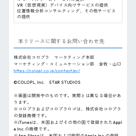
VR（仮想現実）デバイス向けサービスの提供
位置情報分析コンサルティング、その他サービス
の提供
本リリースに関するお問い合わせ先
株式会社コロプラ マーケティング本部
マーケティング・コミュニケーション部 金牧・山口
https://colopl.co.jp/contact/pr/
©COLOPL, Inc. STAR STUDIOS
※画面は開発中のものです。実際とは異なる場合があ
ります。
※コロプラおよびコロプラロゴは、株式会社コロプラ
の登録商標です。
※iTunesは、米国およびその他の国で登録されたAppl
e Inc.の商標です。
※App Storeは、米国および他国のApple Inc.の登録