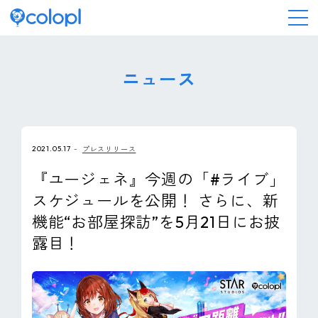
会社情報
ニュース
ニュース
2021.05.17
プレスリリース
事業情報
『ユージェネ』今週の「#ライブ」
スケジュールを公開！ さらに、新
IR情報
機能“お部屋探訪”を5月21日にお披
露目！
採用情報
サステナビリティ