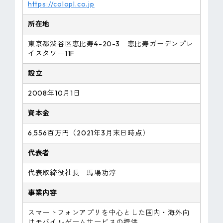
https://colopl.co.jp
所在地
東京都渋谷区恵比寿4-20-3 恵比寿ガーデンプレ
イスタワー11F
設立
2008年10月1日
資本金
6,556百万円（2021年3月末日時点）
代表者
代表取締役社長 馬場功淳
事業内容
スマートフォンアプリを中心とした国内・海外向
けモバイルゲームサービスの提供