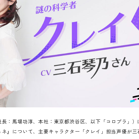
社長：馬場功淳、本社：東京都渋谷区、以下「コロプラ」）
ェネ』について、主要キャラクター「クレイ」担当声優が三