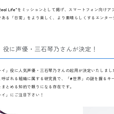
nt in Real Life"をミッションとして掲げ、スマートフォ
である「日常」をより楽しく、より素晴らしくするエンター
」役に声優・三石琴乃さんが決定！
レイ」役に人気声優・三石琴乃さんの起用が決定いたしまし
と呼ばれる組織に属する研究員で、「#世界」の謎を握るキ
をまとめる知的で頼りになる存在です。
レイ」にご注目下さい！