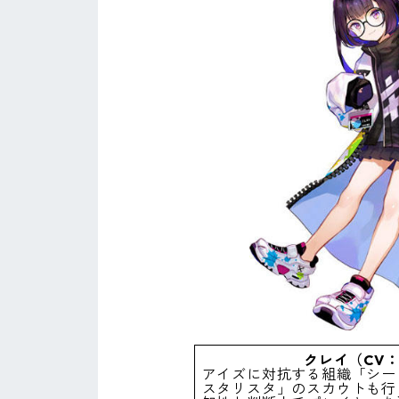
クレイ（CV
アイズに対抗する組織「シー
スタリスタ」のスカウトも行