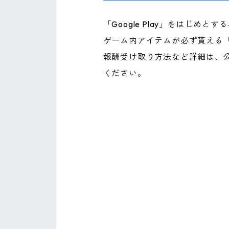
「Google Play」をはじ
ゲーム内アイテムが必ず貰える
報酬受け取り方法など詳細は、
ください。