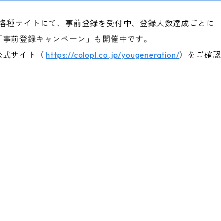
めとする各種サイトにて、事前登録を受付中、登録人数達成ごとに
「事前登録キャンペーン」も開催中です。
公式サイト（
https://colopl.co.jp/yougeneration/
）をご確認