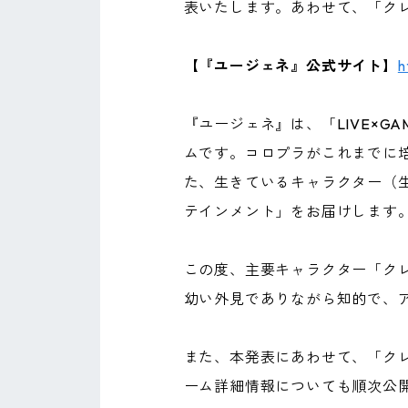
表いたします。あわせて、「ク
【『ユージェネ』公式サイト】
h
『ユージェネ』は、「LIVE×G
ムです。コロプラがこれまでに培
た、生きているキャラクター（生
テインメント」をお届けします
この度、主要キャラクター「ク
幼い外見でありながら知的で、
また、本発表にあわせて、「ク
ーム詳細情報についても順次公