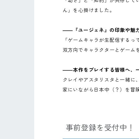
「幼さ」と「知的」が共存して
ん」を心掛けました。
――『ユージェネ』の印象や魅
「ゲームキャラが生配信するって
双方向でキャラクターとゲームを
――本作をプレイする皆様へ、
クレイやアスタリスタと一緒に
家にいながら日本中（？）を冒
事前登録を受付中！