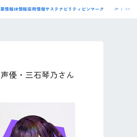
事業情報
IR情報
採用情報
サステナビリティ
ピンマーク
JP
EN
に声優・三石琴乃さん