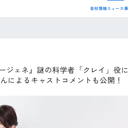
会社情報
ニュース
ージェネ』謎の科学者「クレイ」役
さんによるキャストコメントも公開！