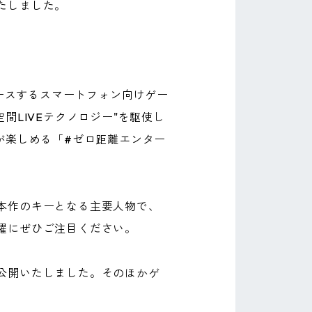
たしました。
デュースするスマートフォン向けゲー
間LIVEテクノロジー"を駆使し
が楽しめる「#ゼロ距離エンター
本作のキーとなる主要人物で、
躍にぜひご注目ください。
公開いたしました。そのほかゲ