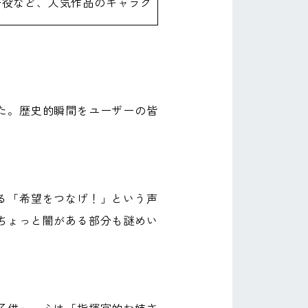
子役など、人気作品のキャラク
た。歴史的瞬間をユーザーの皆
る「希望をつなげ！」という声
ちょっと闇がある部分も謎めい