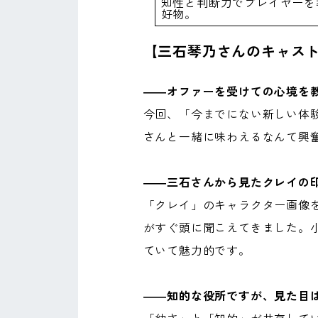
知性と判断力でプレイヤーを
好物。
【三石琴乃さんのキャス
――オファーを受けての心境を
今回、「今までにない新しい体
さんと一緒に味わえるなんて興
――三石さんから見たクレイの
「クレイ」のキャラクター画像
がすぐ頭に聞こえてきました。
ていて魅力的です。
――知的な役所ですが、見た目