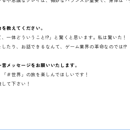
いる不思議なクレイは、微妙なバランスが重要で、身体は「
力を教えてください。
、一体どういうこと!?」と驚くと思います。私は驚いた！
したり、お話できるなんて、ゲーム業界の革命なのでは!?
一言メッセージをお願いいたします。
、「＃世界」の旅を楽しんでほしいです！
険して下さい！