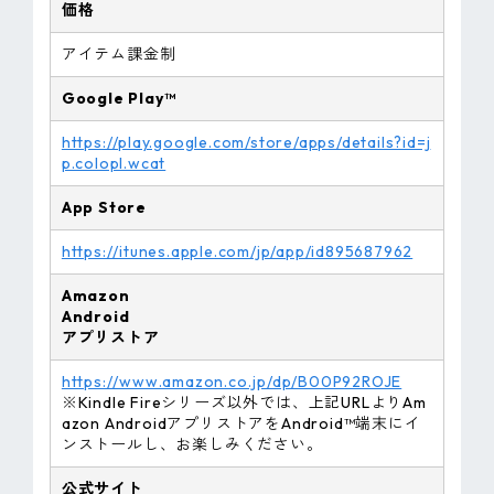
価格
アイテム課金制
Google Play™
https://play.google.com/store/apps/details?id=j
p.colopl.wcat
App Store
https://itunes.apple.com/jp/app/id895687962
Amazon
Android
アプリストア
https://www.amazon.co.jp/dp/B00P92ROJE
※Kindle Fireシリーズ以外では、上記URLよりAm
azon AndroidアプリストアをAndroid™端末にイ
ンストールし、お楽しみください。
公式サイト