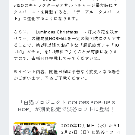
v.150のキャラクターがアサルトチャージ最大時にエ
クスバーストを発動すると、「デュアルエクスバース
ト」に進化するようになります。
さらに、「Luminous Christmas ～灯火の花を咲か
せて～」の難易度NORMALを一定の期間内にクリアす
ることで、第2弾以降のお好きな「超凱旋ガチャ「10
回+1」ガチャ」を1回無料で引くことが可能になりま
すので、皆様ぜひ挑戦してみてくださいね。
※イベント内容、開催日程は予告なく変更となる場合
がございます。予めご了承ください。
「白猫プロジェクト COLORS POP-UP S
HOP」が期間限定で渋谷ロフトに登場！
2020年12月16日（水）から1
2月27日（日）に渋谷ロフト1