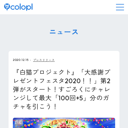
会社情報
ニュース
ニュース
2020.12.15
プレスリリース
事業情報
『白猫プロジェクト』「大感謝プ
レゼントフェスタ2020！！」第2
IR情報
弾がスタート！すごろくにチャレ
ンジして最大「100回+5」分のガ
採用情報
チャを引こう！
サステナビリティ