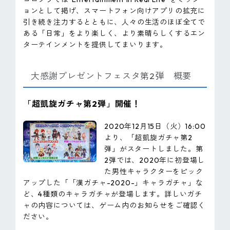
ョンとして掲げ、スマートフォン向けアプリの拡充に
引き続き注力するとともに、人々の生活のほぼ全てで
ある「日常」をより楽しく、より素晴らしくするエン
ターテインメントを提供してまいります。
大感謝プレゼントフェスタ第2弾 概要
「超凱旋ガチャ第2弾」開催！
2020年12月15日（火）16:00
より、「超凱旋ガチャ第2
弾」がスタートしました。第
2弾では、2020年に初登場し
た男性キャラクターをピック
アップした「「漢ガチャ-2020-」キャラガチャ」な
ど、4種類のキャラガチャが登場します。詳しいガチ
ャの内容については、ゲーム内のお知らせをご確認く
ださい。