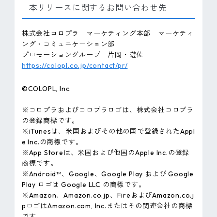
本リリースに関するお問い合わせ先
株式会社コロプラ マーケティング本部 マーケティ
ング・コミュニケーション部
プロモーショングループ 片岡・遊佐
https://colopl.co.jp/contact/pr/
©COLOPL, lnc.
※コロプラおよびコロプラロゴは、株式会社コロプラ
の登録商標です。
※iTunesは、米国およびその他の国で登録されたAppl
e Inc.の商標です。
※App Storeは、米国および他国のApple Inc.の登録
商標です。
※Android™、Google、Google Play および Google
Play ロゴは Google LLC の商標です。
※Amazon、Amazon.co.jp、FireおよびAmazon.co.j
pロゴはAmazon.com, Inc.またはその関連会社の商標
です。