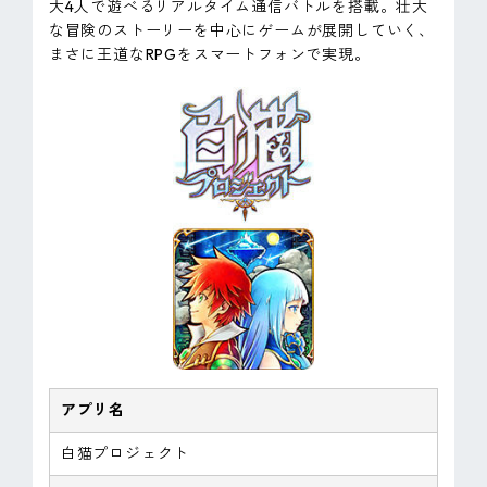
大4人で遊べるリアルタイム通信バトルを搭載。壮大
な冒険のストーリーを中心にゲームが展開していく、
まさに王道なRPGをスマートフォンで実現。
アプリ名
白猫プロジェクト