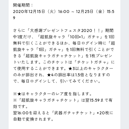
開催期間：
2020年12月15日（火）16:00 ～ 12月25日（金）15:5
9
さらに「大感謝プレゼントフェスタ2020！！」期間
中1度だけ、「超凱旋キャラ「10回+1」ガチャ」を1回
無料で引くことができるほか、毎日ログイン時に「超
凱旋キャラ「1回」ガチャ」を1回無料で引くことがで
きる「超凱旋キャラガチャチケット」を1枚プレゼン
トいたします。このチケットは「チケットガチャ」に
て使用することができます。★3以上のキャラクター
のみが排出され、★4の排出率は1.5倍となりますの
で、毎日ログインして、引いてみてください。
※★はキャラクターのレア度を指します。
※「超凱旋キャラガチャチケット」は翌15:59まで有
効です。
翌16:00を迎えると「武器ガチャチケット」×20枚に
自動で変換されます。