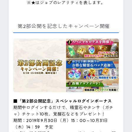
※★はジョブのレアリティを表します。
第2部公開を記念したキャンペーン開催
■「第2部公開記念」スペシャルログインボーナス
期間中ログインするだけで、精霊石やタンサ（ガチ
ャ）チケット10枚、覚醒石などをプレゼント！
期間：2019年9月30日（月）15：00～10月31日
（木）14：59 予定