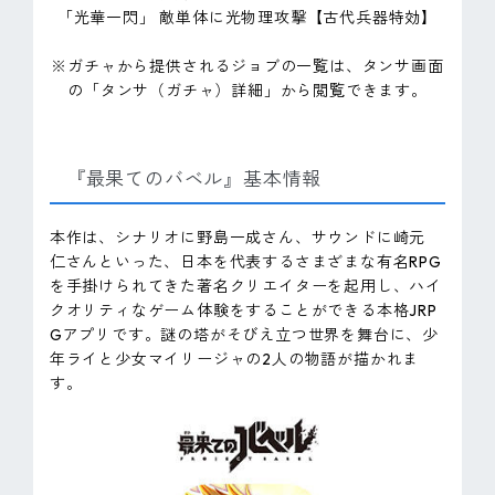
「光華一閃」 敵単体に光物理攻撃【古代兵器特効】
※ガチャから提供されるジョブの一覧は、タンサ画面
の「タンサ（ガチャ）詳細」から閲覧できます。
『最果てのバベル』基本情報
本作は、シナリオに野島一成さん、サウンドに崎元
仁さんといった、日本を代表するさまざまな有名RPG
を手掛けられてきた著名クリエイターを起用し、ハイ
クオリティなゲーム体験をすることができる本格JRP
Gアプリです。謎の塔がそびえ立つ世界を舞台に、少
年ライと少女マイリージャの2人の物語が描かれま
す。