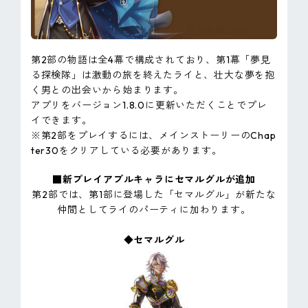
第2部の物語は全4幕で構成されており、第1幕「夢見
る探検隊」は激動の旅を終えたライと、壮大な夢を抱
く男との出会いから始まります。
アプリをバージョン1.8.0に更新いただくことでプレ
イできます。
※第2部をプレイするには、メインストーリーのChap
ter30をクリアしている必要があります。
■新プレイアブルキャラにセマルグルが追加
第2部では、第1部に登場した「セマルグル」が新たな
仲間としてライのパーティに加わります。
◆セマルグル