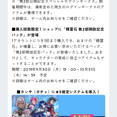
※「第2部公開記念スペシャルログインボーナス」開
催期間中は、通常含めた両方のログインボーナスのア
イテムが獲得できます。
※詳細は、ゲーム内お知らせをご確認ください。
■購入回数限定！ショップに「精霊石 第2部開放記念
パック」が登場
1アカウントにつき1回まで購入でき、おまけの「精霊
石」が増量し、お得にお買い求めいただけるパック、
「第2部開放記念パック」が登場いたしました。おま
けとして、キャラクターの育成に役立つアイテムもゲ
ットすることができます。
期間：2019年9月30日（月）15：00～10月31日
（木）14：59 予定
※詳細はゲーム内のお知らせをご確認ください。
■タンサ（ガチャ）に★5確定システムを導入！