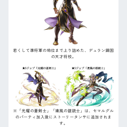
若くして準将軍の地位まで上り詰めた、デュラン鋼国
の天才将校。
※「光耀の蒼剣士」「連風の銀銃士」は、セマルグル
のパーティ加入後にストーリータンサに追加されま
す。