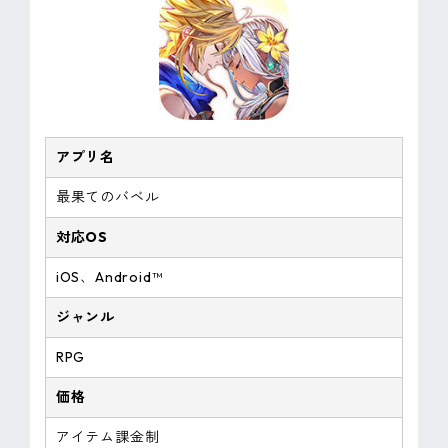
アプリ名
最果てのバベル
対応OS
iOS、Android™
ジャンル
RPG
価格
アイテム課金制