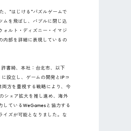
た、"はじける"パズルゲームで
ツムを飛ばし、バブルに閉じ込
ウォルト・ディズニー・イマジ
の内部を詳細に表現しているの
CEO：許書綺、本社：台北市、以下
2月に設立し、ゲームの開発とIPコ
業両方を重視する戦略により、今
場のシェア拡大を推し進め、海外
ているWeGamesと協力する
ライズが可能となりました。な