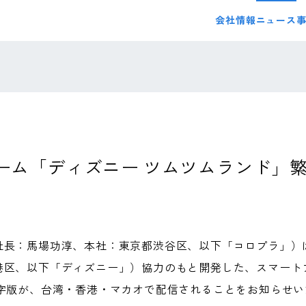
会社情報
ニュース
ゲーム「ディズニー ツムツムランド」
社長：馬場功淳、本社：東京都渋谷区、以下「コロプラ」）
港区、以下「ディズニー」）協力のもと開発した、スマート
体字版が、台湾・香港・マカオで配信されることをお知らせい