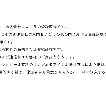
は、株式会社コロプラの登録商標です。
s, Inc. またはその関連会社の米国およびその他の国における登録
の商標です。
の所有者の商標または登録商標です。
および通信料はお客様のご負担となります。
ャラクターは有料のランダム型アイテム提供方式により提供
を購入する際は、保護者から同意をもらうか、一緒に購入す