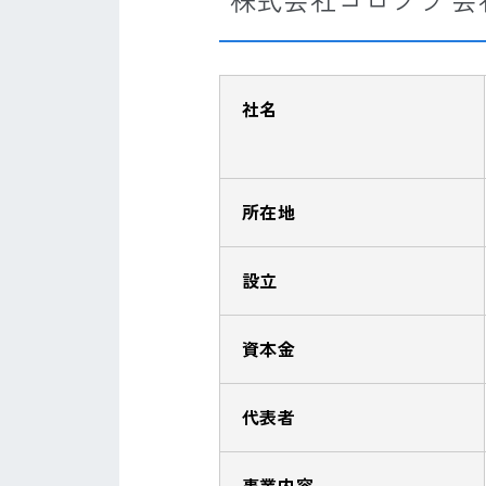
株式会社コロプラ 会
社名
所在地
設立
資本金
代表者
事業内容