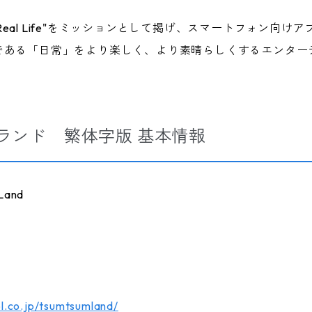
nt in Real Life"をミッションとして掲げ、スマートフォ
である「日常」をより楽しく、より素晴らしくするエンター
ランド 繁体字版 基本情報
Land
pl.co.jp/tsumtsumland/