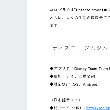
コロプラでは"Entertainme
ともに、人々の生活のほぼ全て
ます。
ディズニー ツムツム
◆アプリ名：Disney Tsum Tsum 
◆価格：アイテム課金制
◆対応OS：iOS、Android™
〈日本語サイト〉
◆紹介サイトURL：
https://colo