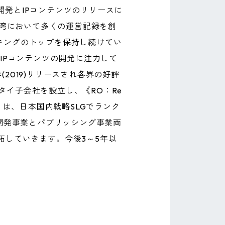
の開発とIPコンテンツのリリースに
台湾において多くの運営記録を創
ムランキングのトップを保持し続けてい
内IPコンテンツの開発に注力して
2019)リリースされ各界の好評
てタイ子会社を設立し、《RO：Re
》は、日本国内戦略SLGでランク
開発事業とパブリッシング事業両
拓していきます。今後3～5年以