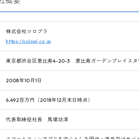
社概要
株式会社コロプラ
https://colopl.co.jp
東京都渋谷区恵比寿4-20-3 恵比寿ガーデンプレイスタワ
2008年10月1日
6,492百万円（2018年12月末日時点）
代表取締役社長 馬場功淳
スマートフォンアプリを中心とした国内・海外向けモバ