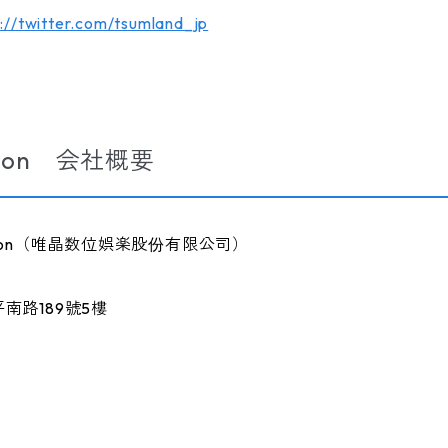
s://twitter.com/tsumland_jp
ation 会社概要
ration（唯晶数位娯楽股份有限公司）
南路189號5樓