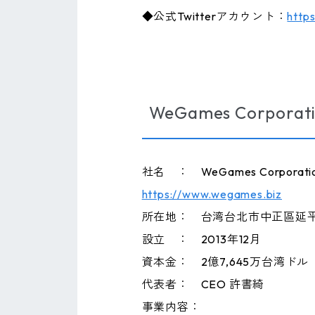
◆公式Twitterアカウント：
http
WeGames Corpor
社名 ： WeGames Corpo
https://www.wegames.biz
所在地： 台湾台北市中正區延平
設立 ： 2013年12月
資本金： 2億7,645万台湾ドル
代表者： CEO 許書綺
事業内容：