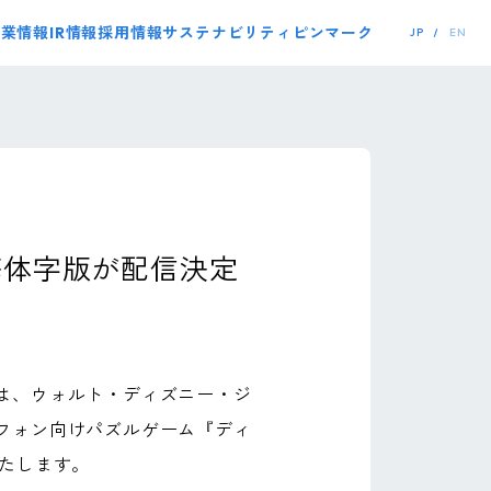
事業情報
IR情報
採用情報
サステナビリティ
ピンマーク
JP
EN
繁体字版が配信決定
は、ウォルト・ディズニー・ジ
フォン向けパズルゲーム『ディ
たします。