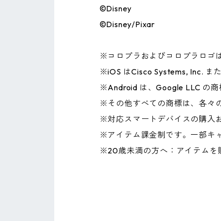
©Disney
©Disney/Pixar
※コロプラおよびコロプラロゴ
※iOS はCisco System
※Android は、Google LLC 
※その他すべての商標は、各々
※対応スマートデバイスの購入
※アイテム課金制です。一部キ
※20歳未満の方へ：アイテム