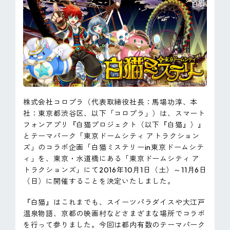
ピンマーク
JP
EN
株式会社コロプラ（代表取締役社長：馬場功淳、本
社：東京都渋谷区、以下「コロプラ」）は、スマート
フォンアプリ『白猫プロジェクト（以下『白猫』）』
とテーマパーク「東京ドームシティ アトラクション
ズ」のコラボ企画「白猫ミステリーin東京ドームシテ
ィ」を、東京・水道橋にある「東京ドームシティ ア
トラクションズ」にて2016年10月1日（土）～11月6日
（日）に開催することを決定いたしました。
『白猫』はこれまでも、スイーツパラダイスや大江戸
温泉物語、京都の映画村などさまざまな場所でコラボ
を行って参りました。今回は都内有数のテーマパーク