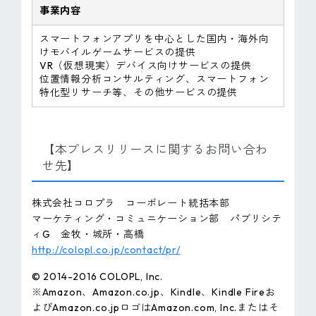
事業内容
スマートフォンアプリを中心とした国内・海外向
けモバイルゲームサービスの提供
VR（仮想現実）デバイス向けサービスの提供
位置情報分析コンサルティング、スマートフォン
特化型リサーチ等、その他サービスの提供
【本プレスリリースに関するお問い合わ
せ先】
株式会社コロプラ コーポレート統括本部
マーケティング・コミュニケーション部 パブリシテ
ィG 金牧・城所・高橋
http://colopl.co.jp/contact/pr/
© 2014-2016 COLOPL, Inc.
※Amazon、Amazon.co.jp、Kindle、Kindle Fireお
よびAmazon.co.jpロゴはAmazon.com, Inc.またはそ