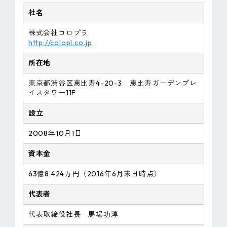
社名
株式会社コロプラ
http://colopl.co.jp
所在地
東京都渋谷区恵比寿4-20-3 恵比寿ガーデンプレ
イスタワー11F
設立
2008年10月1日
資本金
63億8,424万円（2016年6月末日時点）
代表者
代表取締役社長 馬場功淳