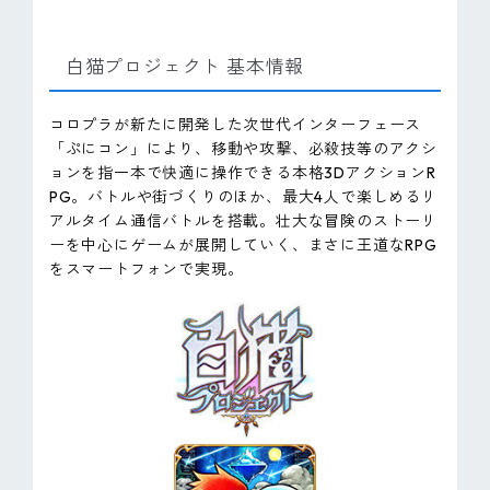
白猫プロジェクト 基本情報
コロプラが新たに開発した次世代インターフェース
「ぷにコン」により、移動や攻撃、必殺技等のアクシ
ョンを指一本で快適に操作できる本格3DアクションR
PG。バトルや街づくりのほか、最大4人で楽しめるリ
アルタイム通信バトルを搭載。壮大な冒険のストーリ
ーを中心にゲームが展開していく、まさに王道なRPG
をスマートフォンで実現。