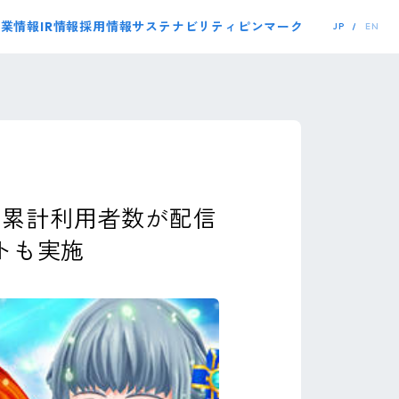
事業情報
IR情報
採用情報
サステナビリティ
ピンマーク
JP
EN
の累計利用者数が配信
トも実施