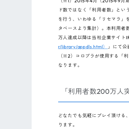
（※1）2015年4月（201
ド数ではなく「利用者数」とい
を行う、いわゆる「リセマラ」
タベースより集計）。本利用者数
万人達成以降は当社企業サイトI
r/library/appdls.html）
」にて公
（※2）コロプラが使用する「
なります。
「利用者数200万
どなたでも気軽にプレイ頂ける
ります。