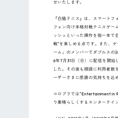
せいたします。
『白猫テニス』は、スマートフ
フォン向け本格対戦テニスゲー
ッシュといった操作を指一本で自
戦"を楽しめる点です。また、ゲ
ーム」のメンバーでダブルスの試
6年7月31日（日）に配信を開
した。その後も順調に利用者数を
ーザーさまに感謝の気持ちを込
コロプラでは"Entertainme
り素晴らしくするエンターテイ