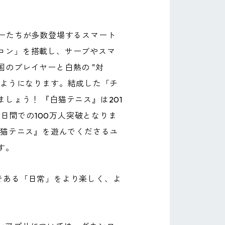
ーたちが多数登場するスマート
コン」を搭載し、サーブやスマ
のプレイヤーと白熱の "対
るようになります。結成した「チ
しょう！ 『白猫テニス』は201
2日間での100万人突破となりま
白猫テニス』を遊んでくださるユ
す。
ほぼ全てである「日常」をより楽しく、よ