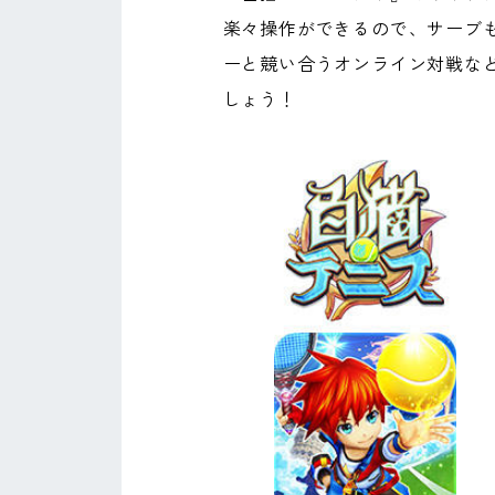
楽々操作ができるので、サーブ
ーと競い合うオンライン対戦な
しょう！