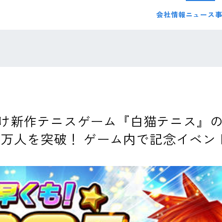
会社情報
ニュース
け新作テニスゲーム『白猫テニス』
00万人を突破！ ゲーム内で記念イベン