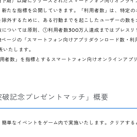
5年9月期下期）以降にリリースされたスマートフォン向けオンラ
う新たな指標を公開していきます。「利用者数」は、特定の
を除外するために、ある行動までを起こしたユーザーの数を
については原則、①利用者数300万人達成まではプレスリ
Rページの「スマートフォン向けアプリダウンロード数・利
表いたします。
利用者数」を指標とするスマートフォン向けオンラインアプ
人突破記念プレゼントマッチ」概要
、簡単なイベントをゲーム内で実施いたします。クリアする