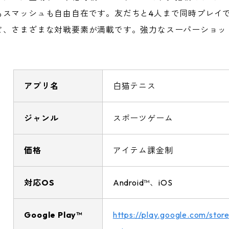
もスマッシュも自由自在です。友だちと4人まで同時プレイ
ど、さまざまな対戦要素が満載です。強力なスーパーショッ
アプリ名
白猫テニス
ジャンル
スポーツゲーム
価格
アイテム課金制
対応OS
Android™、iOS
Google Play™
https://play.google.com/store