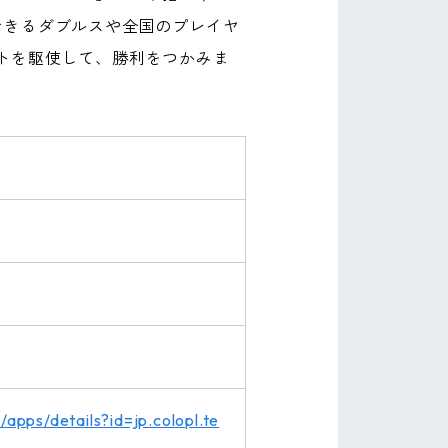
できるダブルスや全国のプレイヤ
トを駆使して、勝利をつかみま
/apps/details?id=jp.colopl.te