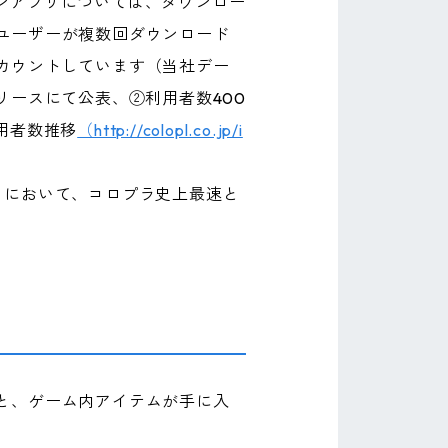
インアプリについては、ダウンロー
ユーザーが複数回ダウンロード
カウントしています（当社デー
リースにて公表、②利用者数400
用者数推移
（http://colopl.co.jp/i
リにおいて、コロプラ史上最速と
と、ゲーム内アイテムが手に入