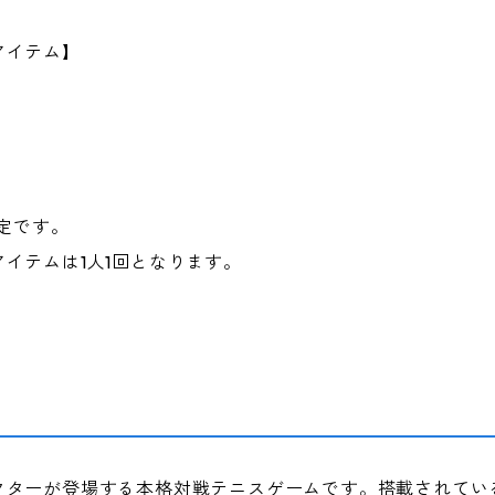
アイテム】
予定です。
イテムは1人1回となります。
クターが登場する本格対戦テニスゲームです。搭載されてい