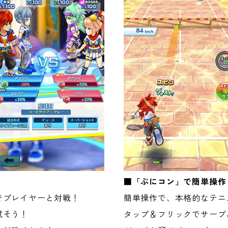
■「ぷにコン」で簡単操作
でプレイヤーと対戦！
簡単操作で、本格的なテニ
試そう！
タップ＆フリックでサーブ