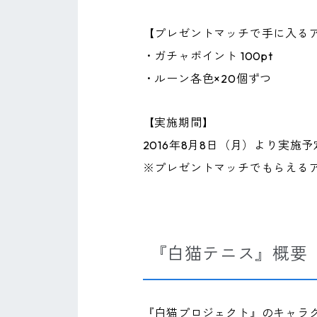
【プレゼントマッチで手に入る
・ガチャポイント 100pt
・ルーン各色×20個ずつ
【実施期間】
2016年8月8日（月）より実施
※プレゼントマッチでもらえるア
『白猫テニス』概要
『白猫プロジェクト』のキャラ