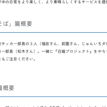
界中の日常をより楽しく、より素晴らしくするサービスを提
そば」篇概要
校サッカー部員の３人（福田さん、前園さん、じゅんいちダ
ー部員（松木さん）。一緒に『白猫プロジェクト』をやろう
にもご注目ください。
篇概要