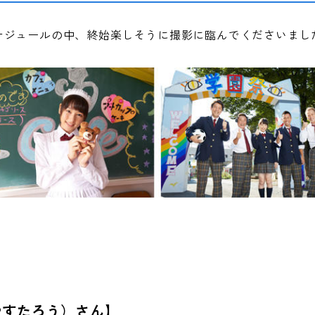
ケジュールの中、終始楽しそうに撮影に臨んでくださいまし
やすたろう）さん】