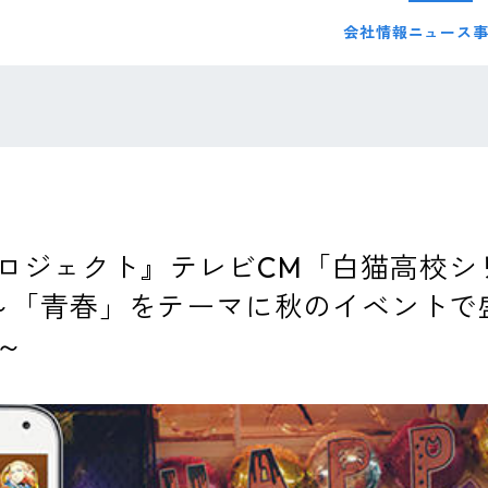
会社情報
ニュース
ロジェクト』テレビCM「白猫高校シ
 ～「青春」をテーマに秋のイベント
～