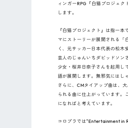
ィンガーRPG『白猫プロジェク
します。
『白猫プロジェクト』は指一本で
マにストーリーが展開される「白
く、元サッカー日本代表の松木
芸人のじゅんいちダビッドソン
少女・桜井日奈子さんを起用し
語が展開します。無邪気にはし
さらに、CMタイアップ曲は、大原
られる曲に仕上がっています。
になればと考えています。
コロプラでは"Entertainme