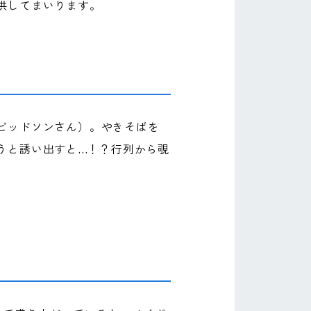
供してまいります。
ビッドソンさん）。やきそばを
と誘い出すと...！？行列から覗