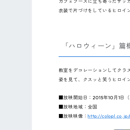
カフェブースに立ち寄ったサッ
衣装で片づけをしているヒロイ
「ハロウィーン」篇
教室をデコレーションしてクラ
姿を見て、クスッと笑うヒロイ
■放映開始日：2015年10月1日
■放映地域：全国
■放映映像：
http://colopl.co.jp