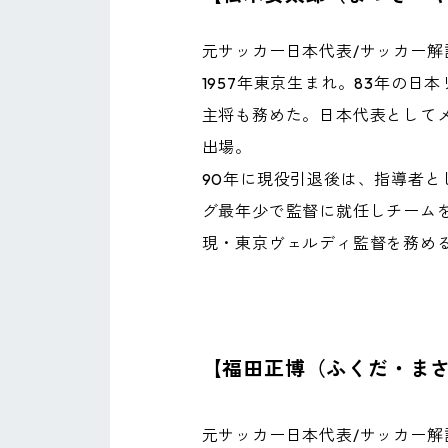
元サッカー日本代表/サッカー解
1957年東京生まれ。83年の
主将も務めた。日本代表として
出場。
90年に現役引退後は、指導者と
グ最年少で監督に就任しチーム
現・東京ヴェルディ監督を務め
【福田正博（ふくだ・ま
元サッカー日本代表/サッカー解