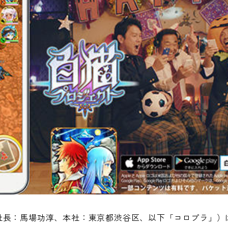
社長：馬場功淳、本社：東京都渋谷区、以下「コロプラ」）