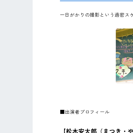
一日がかりの撮影という過密ス
■出演者プロフィール
【松木安太郎（まつき・