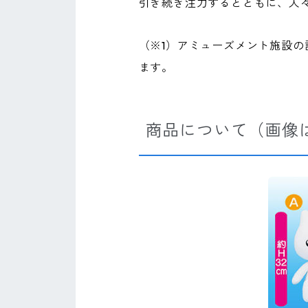
引き続き注力するとともに、人
（※1）アミューズメント施設の
ます。
商品について（画像