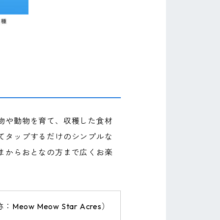
物や動物を育て、収穫した食材
てタップするだけのシンプルな
まからおとなの方まで広くお楽
w Meow Star Acres）