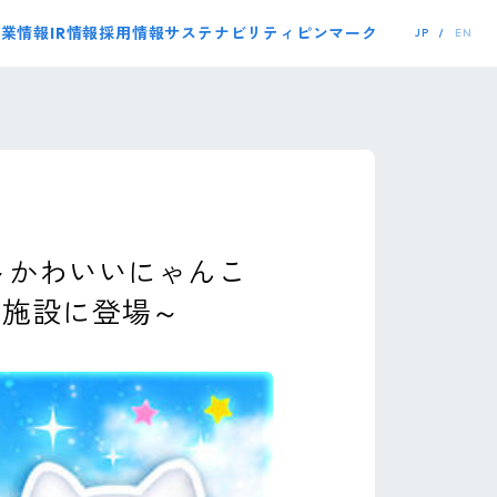
事業情報
IR情報
採用情報
サステナビリティ
ピンマーク
JP
EN
～かわいいにゃんこ
ト施設に登場～