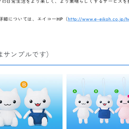
々の日常生活をより楽しく、より素晴らしくするサービスを
詳細については、エイコーHP（
http://www.e-eikoh.co.jp/h
はサンプルです）