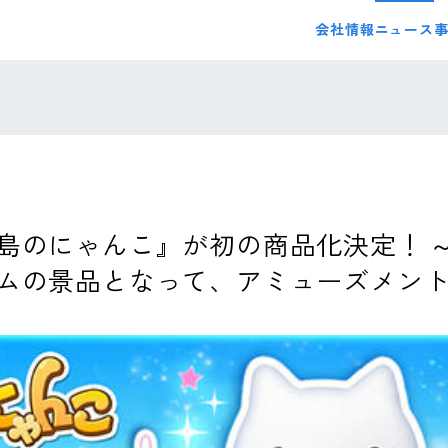
会社情報
ニュース
島のにゃんこ』が初の商品化決定！ 
ムの景品となって、アミューズメン