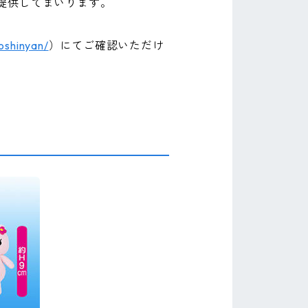
提供してまいります。
oshinyan/
）にてご確認いただけ