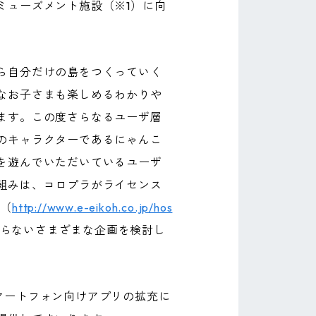
ミューズメント施設（※1）に向
ら自分だけの島をつくっていく
なお子さまも楽しめるわかりや
ます。この度さらなるユーザ層
のキャラクターであるにゃんこ
を遊んでいただいているユーザ
組みは、コロプラがライセンス
P（
http://www.e-eikoh.co.jp/hos
らないさまざまな企画を検討し
著しいスマートフォン向けアプリの拡充に