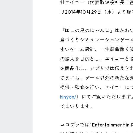
社エイコー（代表取締役社長：
け2014年10月29日（水）よ
『ほしの島のにゃんこ』はかわ
島づくりシミュレーションゲー
すいゲーム設計、一生懸命働く
の拡大を目的とし、エイコーと
を商品化し、アプリでは伝えき
さまにも、ゲーム以外の新たな
提供・監修を行い、エイコーに
hinyan/
）にてご覧いただけます
てまいります。
コロプラでは"Entertainme