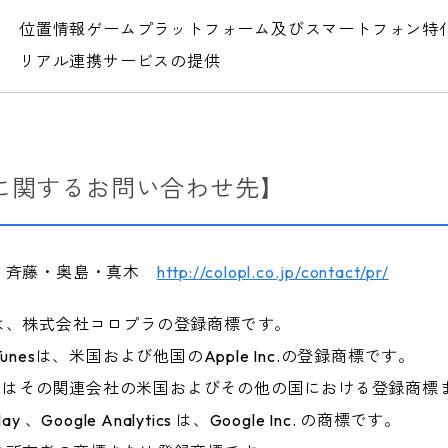
位置情報ゲームプラットフォーム及びスマートフォン特
リアル連携サービスの提供
に関するお問い合わせ先】
 斉藤・奥島・真木
http://colopl.co.jp/contact/pr/
は、株式会社コロプラの登録商標です。
ad、iTunesは、米国および他国のApple Inc.の登録商標です。
s, Inc. またはその関連会社の米国およびその他の国における登録
Play 、Google Analytics は、Google Inc. の商標です。