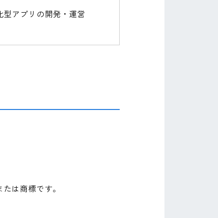
化型アプリの開発・運営
商標または商標です。