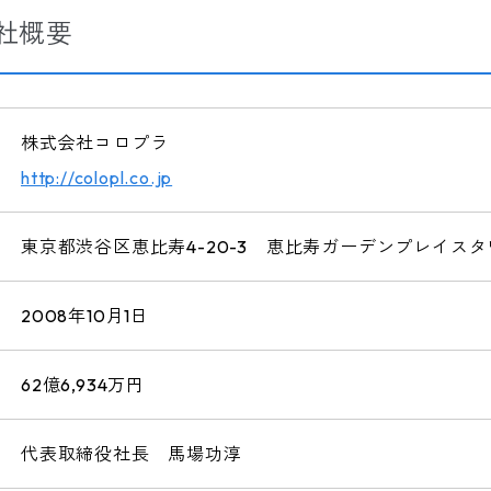
社概要
株式会社コロプラ
http://colopl.co.jp
東京都渋谷区恵比寿4-20-3 恵比寿ガーデンプレイスタワ
2008年10月1日
62億6,934万円
代表取締役社長 馬場功淳