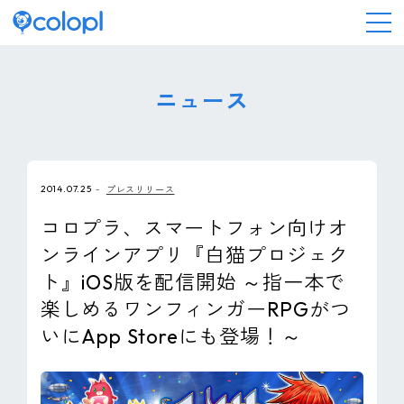
会社情報
ニュース
ニュース
2014.07.25
プレスリリース
事業情報
コロプラ、スマートフォン向けオ
ンラインアプリ『白猫プロジェク
IR情報
ト』iOS版を配信開始 ～指一本で
楽しめるワンフィンガーRPGがつ
採用情報
いにApp Storeにも登場！～
サステナビリティ