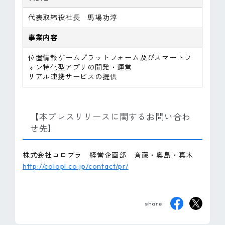
代表取締役社長 馬場功淳
事業内容
位置情報ゲームプラットフォーム及びスマートフ
ォン特化型アプリの開発・運営
リアル連携サービスの提供
【本プレスリリースに関するお問い合わ
せ先】
株式会社コロプラ 経営企画部 斉藤・奥島・真木
http://colopl.co.jp/contact/pr/