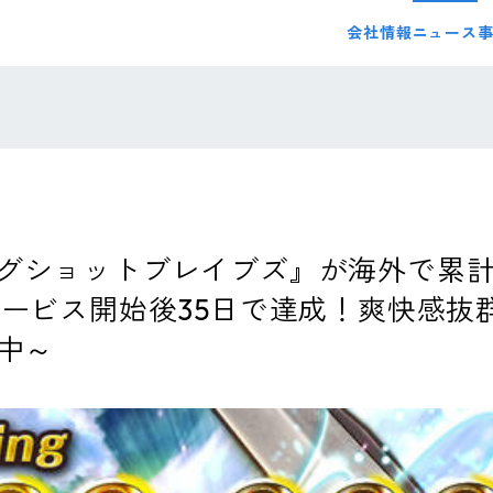
会社情報
ニュース
グショットブレイブズ』が海外で累計
サービス開始後35日で達成！爽快感抜
中～