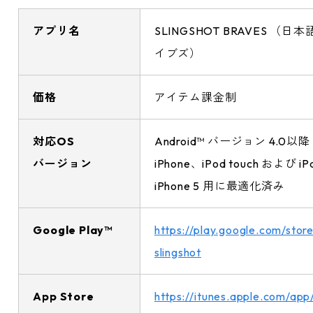
アプリ名
SLINGSHOT BRAVES 
イブズ）
価格
アイテム課金制
対応OS
Android™ バージョン 4.0以降
バージョン
iPhone、iPod touch および iP
iPhone 5 用に最適化済み
Google Play™
https://play.google.com/store
slingshot
App Store
https://itunes.apple.com/ap