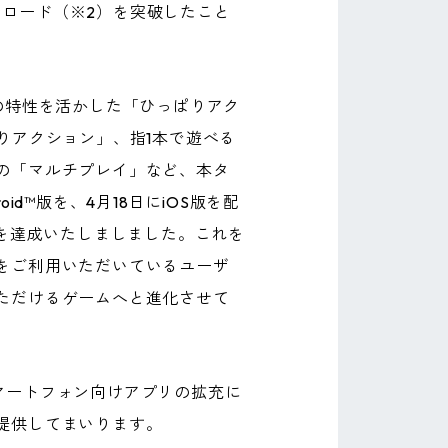
ンロード（※2）を突破したこと
ンの特性を活かした「ひっぱりアク
りアクション」、指1本で遊べる
の「マルチプレイ」など、本タ
d™版を、4月18日にiOS版を配
ドを達成いたしましました。これを
をご利用いただいているユーザ
ただけるゲームへと進化させて
著しいスマートフォン向けアプリの拡充に
提供してまいります。