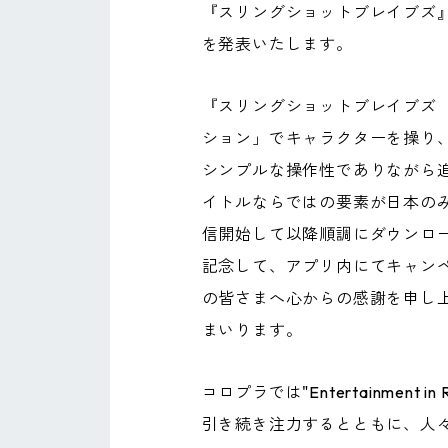
『スリングショットブレイブズ』
を発表いたします。
『スリングショットブレイブズ（英
ション」でキャラクターを操り、
シンプルな操作性でありながら
イトルならではの要素が日本のみな
信開始して以降順調にダウンロー
記念して、アプリ内にてキャン
の皆さまへ心からの感謝を申し
まいります。
コロプラでは"Entertainme
引き続き注力するとともに、人