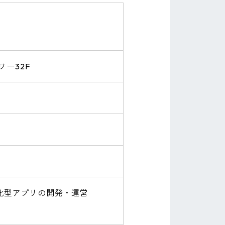
ワー32F
化型アプリの開発・運営