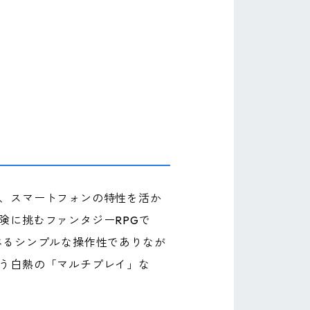
、スマートフォンの特性を活か
険に挑むファンタジーRPGで
べるシンプルな操作性でありなが
う白熱の「マルチプレイ」な