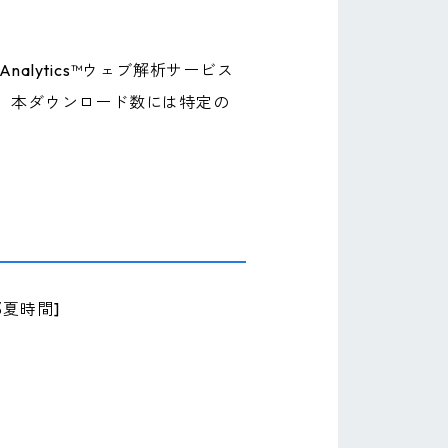
nalytics™ウェブ解析サービス
、本ダウンロード数には特定の
部夏時間]