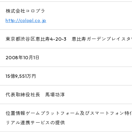
株式会社コロプラ
http://colopl.co.jp
東京都渋谷区恵比寿4-20-3 恵比寿ガーデンプレイスタ
2008年10月1日
15億9,551万円
代表取締役社長 馬場功淳
位置情報ゲームプラットフォーム及びスマートフォン特
リアル連携サービスの提供