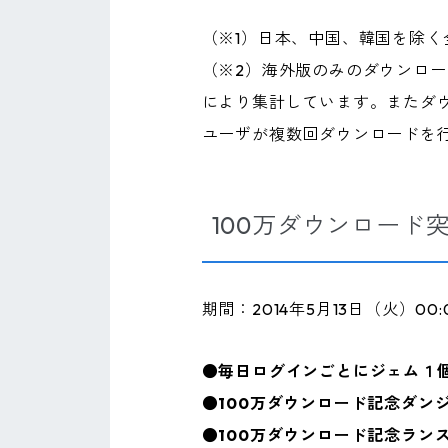
（※1）日本、中国、韓国を除く
（※2）海外版のみのダウンロード数で
により集計しています。またダ
ユーザが複数回ダウンロードを
100万ダウンロード
期間：2014年5月13日（火）00:
●毎日ログインごとにジェム１
●100万ダウンロード記念ダン
●100万ダウンロード記念ラン