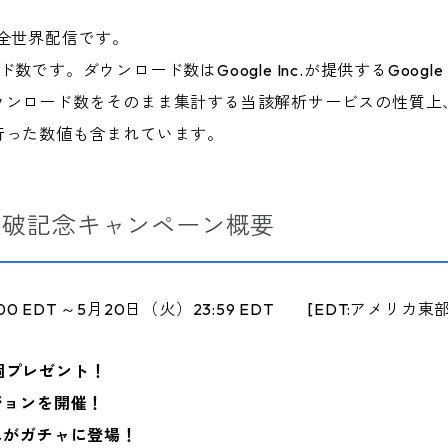
全世界配信です。
す。ダウンロード数はGoogle Inc.が提供するGoogle A
ウンロード数をそのまま集計する当該解析サービスの性質上
行った数値も含まれています。
突破記念キャンペーン概要
00 EDT ～5月20日（火）23:59 EDT [EDT:アメリカ東
個プレゼント！
ジョンを開催！
スがガチャに登場！