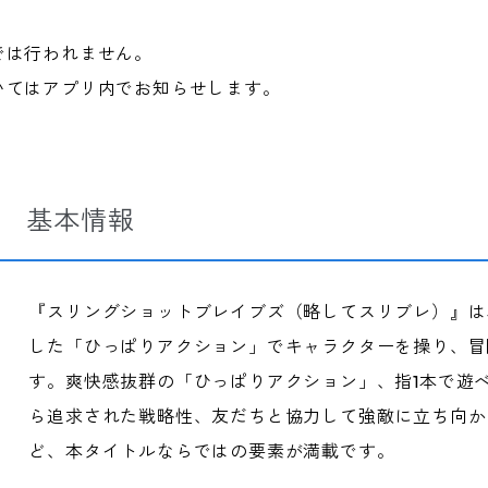
では行われません。
いてはアプリ内でお知らせします。
VES 基本情報
『スリングショットブレイブズ（略してスリブレ）』は
した「ひっぱりアクション」でキャラクターを操り、冒
す。爽快感抜群の「ひっぱりアクション」、指1本で遊
ら追求された戦略性、友だちと協力して強敵に立ち向か
ど、本タイトルならではの要素が満載です。