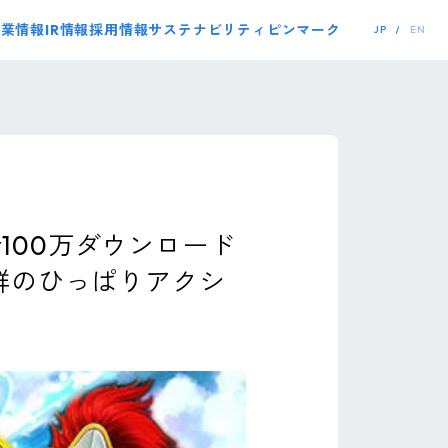
事業情報
IR情報
採用情報
サステナビリティ
ピンマーク
JP
EN
100万ダウンロード
群のひっぱりアクシ