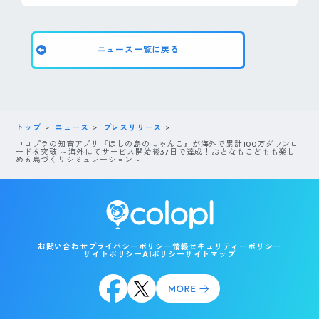
ニュース一覧に戻る
トップ
ニュース
プレスリリース
コロプラの知育アプリ『ほしの島のにゃんこ』が海外で累計100万ダウンロ
ードを突破 ～海外にてサービス開始後37日で達成！おとなもこどもも楽し
める島づくりシミュレーション～
お問い合わせ
プライバシーポリシー
情報セキュリティーポリシー
サイトポリシー
AIポリシー
サイトマップ