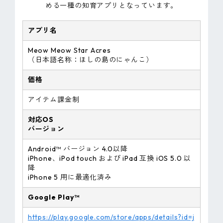
める一種の知育アプリとなっています。
アプリ名
Meow Meow Star Acres
（日本語名称：ほしの島のにゃんこ）
価格
アイテム課金制
対応OS
バージョン
Android™ バージョン 4.0以降
iPhone、iPod touch および iPad 互換 iOS 5.0 以
降
iPhone 5 用に最適化済み
Google Play™
https://play.google.com/store/apps/details?id=j