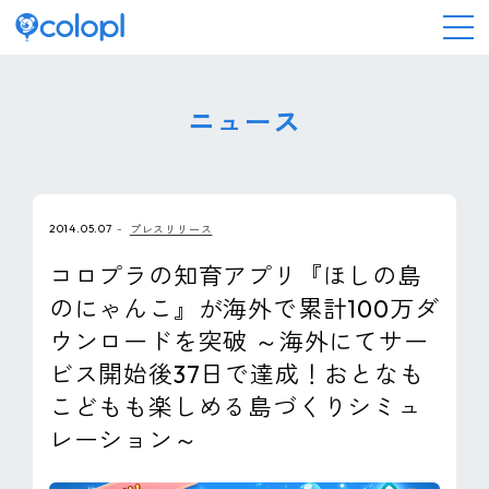
会社情報
ニュース
ニュース
2014.05.07
プレスリリース
事業情報
コロプラの知育アプリ『ほしの島
のにゃんこ』が海外で累計100万ダ
IR情報
ウンロードを突破 ～海外にてサー
ビス開始後37日で達成！おとなも
採用情報
こどもも楽しめる島づくりシミュ
レーション～
サステナビリティ