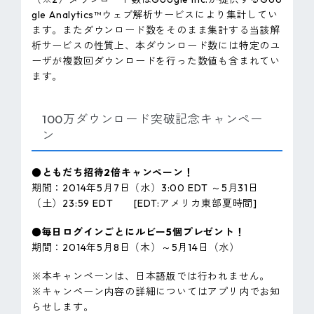
gle Analytics™ウェブ解析サービスにより集計してい
ます。またダウンロード数をそのまま集計する当該解
析サービスの性質上、本ダウンロード数には特定のユ
ーザが複数回ダウンロードを行った数値も含まれてい
ます。
100万ダウンロード突破記念キャンペー
ン
●ともだち招待2倍キャンペーン！
期間：2014年5月7日（水）3:00 EDT ～5月31日
（土）23:59 EDT [EDT:アメリカ東部夏時間]
●毎日ログインごとにルビー5個プレゼント！
期間：2014年5月8日（木）～5月14日（水）
※本キャンペーンは、日本語版では行われません。
※キャンペーン内容の詳細についてはアプリ内でお知
らせします。