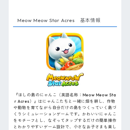
Meow Meow Star Acres 基本情報
『ほしの島のにゃんこ（英語名称：Meow Meow Sta
r Acres）』はにゃんこたちと一緒に畑を耕し、作物
や動物を育てながら自分だけの島をつくっていく島づ
くりシミュレーションゲームです。かわいいにゃんこ
をモチーフとし、なぞってタップするだけの簡単操作
とわかりやすいゲーム設計で、小さなお子さまも楽し