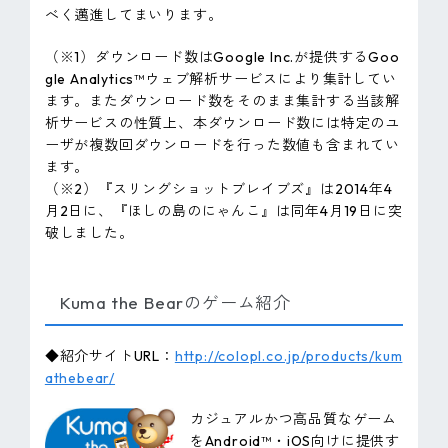
べく邁進してまいります。
（※1）ダウンロード数はGoogle Inc.が提供するGoo
gle Analytics™ウェブ解析サービスにより集計してい
ます。またダウンロード数をそのまま集計する当該解
析サービスの性質上、本ダウンロード数には特定のユ
ーザが複数回ダウンロードを行った数値も含まれてい
ます。
（※2）『スリングショットブレイブズ』は2014年4
月2日に、『ほしの島のにゃんこ』は同年4月19日に突
破しました。
Kuma the Bearのゲーム紹介
◆紹介サイトURL：
http://colopl.co.jp/products/kum
athebear/
カジュアルかつ高品質なゲーム
をAndroid™・iOS向けに提供す