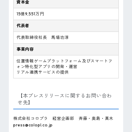
資本金
15億9,551万円
代表者
代表取締役社長 馬場功淳
事業内容
位置情報ゲームプラットフォーム及びスマートフ
ォン特化型アプリの開発・運営
リアル連携サービスの提供
【本プレスリリースに関するお問い合わ
せ先】
株式会社コロプラ 経営企画部 斉藤・奥島・真木
press@colopl.co.jp