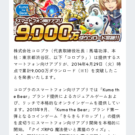
ピンマーク
JP
EN
株式会社コロプラ（代表取締役社長：馬場功淳、本
社：東京都渋谷区、以下「コロプラ」）は提供するス
マートフォン向けアプリが、2014年4月29日（火）時
点で累計9,000万ダウンロード（※1）を突破したこ
とを発表いたします。
コロプラのスマートフォン向けアプリでは「Kuma th
e Bear」ブランド提供によるカジュアルゲームおよ
び、リッチで本格的なオンラインゲームを提供してい
ます。2011年9月、「Kuma the Bear」ブランド第一
弾となるコインゲーム「きらきらドロップ！」の提供
を皮切りにスマートフォン向けアプリ開発を本格的に
開始。『クイズRPG 魔法使いと黒猫のウィズ』、