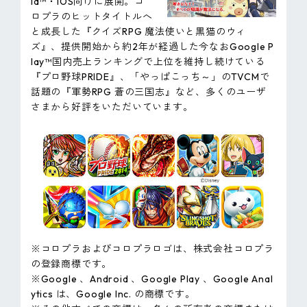
id™・iOS向けに展開。コ
ロプラのヒットタイトルへ
と成長した『クイズRPG 魔法使いと黒猫のウィ
ズ』、提供開始から約2年が経過した今なおGoogle P
lay™国内売上ランキングで上位を維持し続けている
『プロ野球PRIDE』、「やっぱこっち～」のTVCMで
話題の『軍勢RPG 蒼の三国志』など、多くのユーザ
さまから好評をいただいています。
※コロプラおよびコロプラロゴは、株式会社コロプラ
の登録商標です。
※Google 、Android 、Google Play 、Google Anal
ytics は、Google Inc. の商標です。