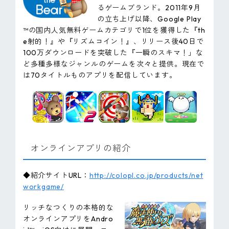
るゲームブランド。2011年9月
の立ち上げ以降、Google Play
™の国内人気無料ゲームカテゴリで1位を獲得した『th
e射的！』や『リズムコイン！』、リリース後40日で
100万ダウンロードを突破した『一瞬のスキマ！」な
ど多種多様なジャンルのゲームを次々と提供。現在で
は70タイトルものアプリを配信しています。
オンラインアプリの紹介
◆紹介サイトURL：
http://colopl.co.jp/products/net
workgame/
リッチなつくりの本格的な
オンラインアプリをAndro