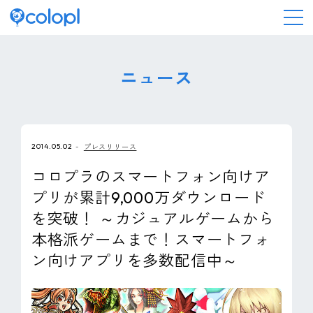
会社情報
ニュース
ニュース
2014.05.02
プレスリリース
事業情報
コロプラのスマートフォン向けア
プリが累計9,000万ダウンロード
IR情報
を突破！ ～カジュアルゲームから
本格派ゲームまで！スマートフォ
採用情報
ン向けアプリを多数配信中～
サステナビリティ