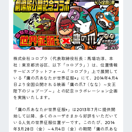
ピンマーク
JP
EN
株式会社コロプラ（代表取締役社長：馬場功淳、本
社：東京都渋谷区、以下「コロプラ」）は、位置情報
サービスプラットフォーム「コロプラ」上で展開して
いる『鷹の爪あなたが世界征服+』にて、2014年4月4
日より全国公開される映画「鷹の爪7（なな）～女王
陛下のジョブーブ～」との記念コラボレーション企画
を実施いたします。
「鷹の爪あなたが世界征服+」は2013年7月に提供開
始して以降、多くのユーザさまから好評をいただいて
いる人気の世界征服位置ゲーです。このたび、2014
年3月28日（金）～4月4日（金）の期間「鷹の爪あな