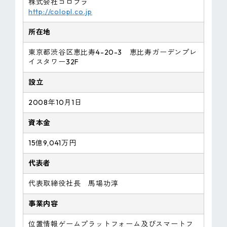
株式会社コロプラ
http://colopl.co.jp
所在地
東京都渋谷区恵比寿4-20-3 恵比寿ガーデンプレ
イスタワー32F
設立
2008年10月1日
資本金
15億9,041万円
代表者
代表取締役社長 馬場功淳
事業内容
位置情報ゲームプラットフォーム及びスマートフ