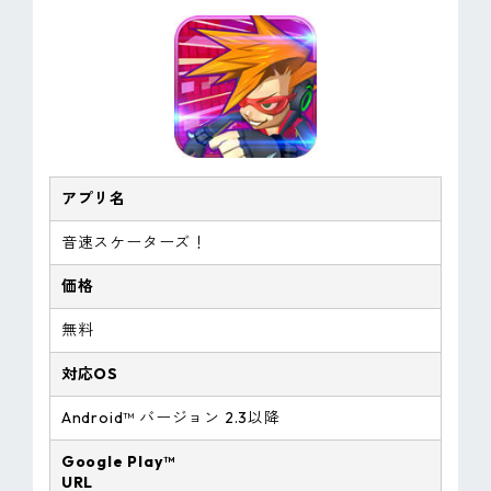
アプリ名
音速スケーターズ！
価格
無料
対応OS
Android™ バージョン 2.3以降
Google Play™
URL