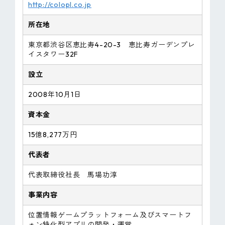
http://colopl.co.jp
所在地
東京都渋谷区恵比寿4-20-3 恵比寿ガーデンプレ
イスタワー32F
設立
2008年10月1日
資本金
15億8,277万円
代表者
代表取締役社長 馬場功淳
事業内容
位置情報ゲームプラットフォーム及びスマートフ
ォン特化型アプリの開発・運営