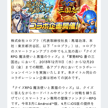
ピンマーク
JP
EN
株式会社コロプラ（代表取締役社長：馬場功淳、本
社：東京都渋谷区、以下「コロプラ」）は、コロプラ
のスマートフォンアプリの中でも人気の高い『クイズ
RPG 魔法使いと黒猫のウィズ』と『軍勢RPG 蒼の三
国志』において、2013年12月11日（水）から12月20
日（金）までの期間、各アプリ内においてコラボレー
ションイベントを実施いたします。本タイトル同士の
コラボレーション企画は初めての試みです。
『クイズRPG 魔法使いと黒猫のウィズ』は、クイズ
に答えながらカードバトルやオンライン対戦を繰り広
げていくスマートフォン専用の冒険ファンタジーRPG
です。今年3月にAndroid™版、4月にiOS版の提供を