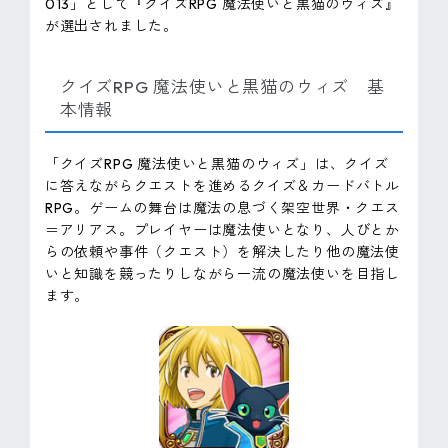
013」として『クイズRPG 魔法使いと黒猫のウィズ』
が選出されました。
クイズRPG 魔法使いと黒猫のウィズ 基
本情報
「クイズRPG 魔法使いと黒猫のウィズ」は、クイズ
に答えながらクエストを進めるクイズ＆カードバトル
RPG。ゲームの舞台は魔法の息づく架空世界・クエス
＝アリアス。プレイヤーは魔法使いとなり、人びとか
らの依頼や事件（クエスト）を解決したり他の魔法使
いと知識を競ったりしながら一流の魔法使いを目指し
ます。