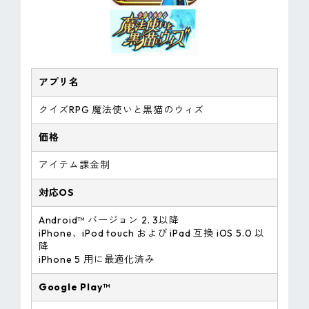
アプリ名
クイズRPG 魔法使いと黒猫のウィズ
価格
アイテム課金制
対応OS
Android™ バージョン 2. 3以降
iPhone、iPod touch および iPad 互換 iOS 5.0 以
降
iPhone 5 用に最適化済み
Google Play™