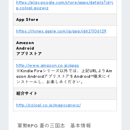
https://play.google.com/store/apps/details?id=j
p.colopl.quizwiz
App Store
https://itunes.apple.com/jp/app/id621106129
Amazon
Android
アプリストア
http://www.amazon.co.jp/apps
※Kindle Fireシリーズ以外では、上記URLよりAm
azon AndroidアプリストアをAndroid™端末にイ
ンストールし、お楽しみください。
紹介サイト
http://colopl.co.jp/magicianwiz/
軍勢RPG 蒼の三国志 基本情報