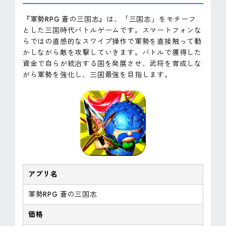
『軍勢RPG 蒼の三国志』は、「三国志」をモチーフ
とした三国時代バトルゲームです。スマートフォンな
らではの直感的なスワイプ操作で軍勢を直接触って動
かしながら敵を攻撃していきます。バトルで獲得した
資金で自らが統治する国を発展させ、武将を育成しな
がら軍勢を強化し、三国最強を目指します。
アプリ名
軍勢RPG 蒼の三国志
価格