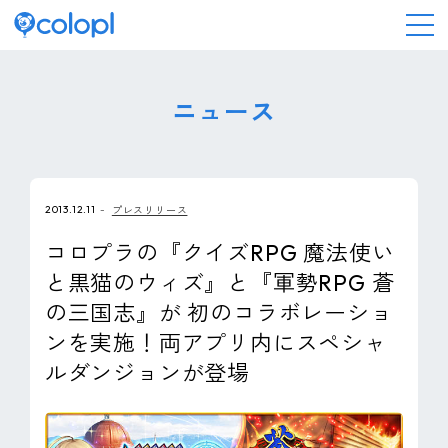
会社情報
ニュース
ニュース
2013.12.11
プレスリリース
事業情報
コロプラの『クイズRPG 魔法使い
と黒猫のウィズ』と『軍勢RPG 蒼
IR情報
の三国志』が 初のコラボレーショ
ンを実施！両アプリ内にスペシャ
採用情報
ルダンジョンが登場
サステナビリティ