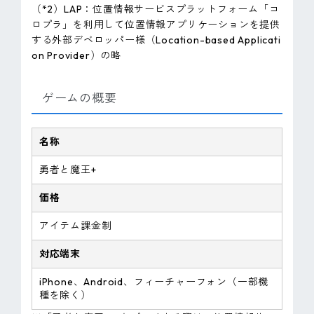
（*2）LAP：位置情報サービスプラットフォーム「コ
ロプラ」を利用して位置情報アプリケーションを提供
する外部デベロッパー様（Location-based Applicati
on Provider）の略
ゲームの概要
名称
勇者と魔王+
価格
アイテム課金制
対応端末
iPhone、Android、フィーチャーフォン（一部機
種を除く）