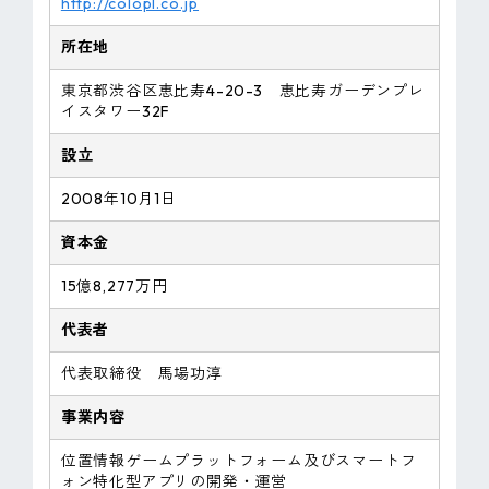
http://colopl.co.jp
所在地
東京都渋谷区恵比寿4-20-3 恵比寿ガーデンプレ
イスタワー32F
設立
2008年10月1日
資本金
15億8,277万円
代表者
代表取締役 馬場功淳
事業内容
位置情報ゲームプラットフォーム及びスマートフ
ォン特化型アプリの開発・運営