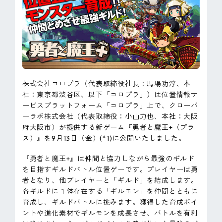
ピンマーク
JP
EN
株式会社コロプラ（代表取締役社長：馬場功淳、本
社：東京都渋谷区、以下「コロプラ」）は位置情報サ
ービスプラットフォーム「コロプラ」上で、クローバ
ーラボ株式会社（代表取締役：小山力也、本社：大阪
府大阪市）が提供する新ゲーム『勇者と魔王+（プラ
ス）』を9月13日（金）(*1)に公開いたしました。
『勇者と魔王+』は仲間と協力しながら最強のギルド
を目指すギルドバトル位置ゲーです。プレイヤーは勇
者となり、他プレイヤーと「ギルド」を結成します。
各ギルドに１体存在する「ギルモン」を仲間とともに
育成し、ギルドバトルに挑みます。獲得した育成ポイ
ントや進化素材でギルモンを成長させ、バトルを有利