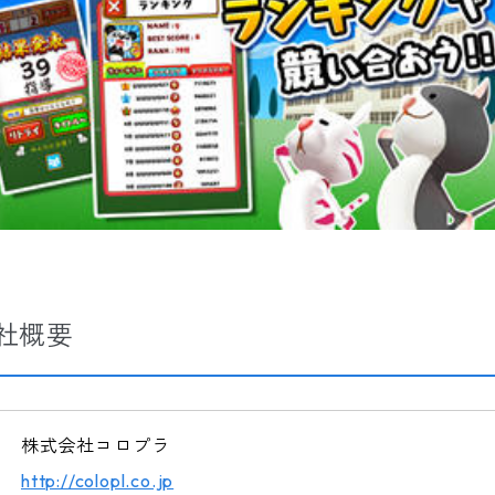
社概要
株式会社コロプラ
http://colopl.co.jp