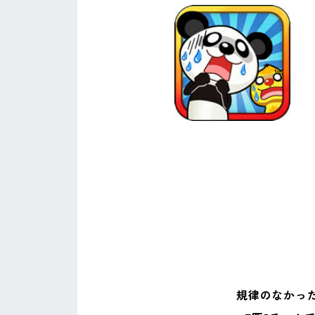
規律のなかっ