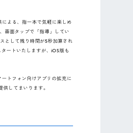
」提供による、指一本で気軽に楽しめ
け、画面タップで「指導」してい
ナスとして残り時間が5秒加算され
スタートいたしますが、iOS版も
著しいスマートフォン向けアプリの拡充に
提供してまいります。