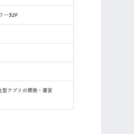
ワー32F
化型アプリの開発・運営