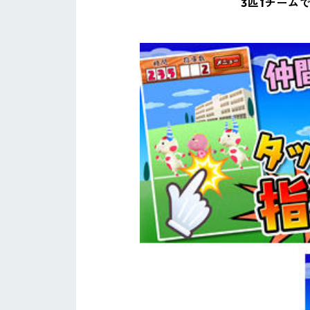
3匹1チーム