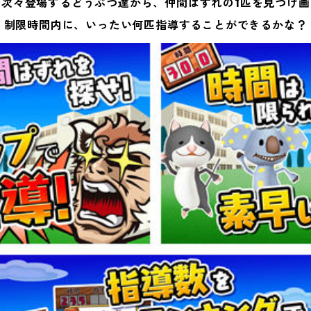
で次々登場するどうぶつ達から、仲間はずれの1匹を見つけ
制限時間内に、いったい何匹指導することができるかな？