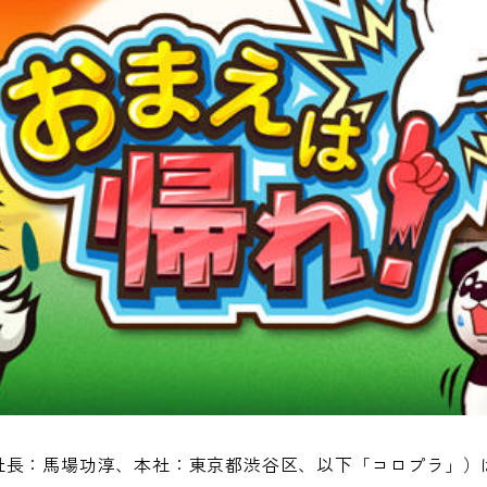
社長：馬場功淳、本社：東京都渋谷区、以下「コロプラ」）