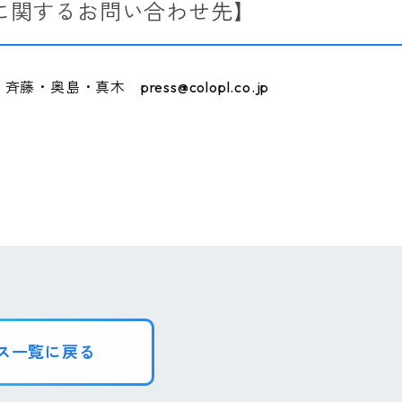
に関するお問い合わせ先】
奥島・真木 press@colopl.co.jp
ス一覧に戻る