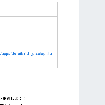
/apps/details?id=jp.colopl.ka
シ指導しよう！