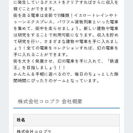
に発生しているクエストをクリアすればさらに収入を
稼ぐことができます。
街を走る電車は全部で11種類！イエロートレインやト
ゥーンエクスプレス、パワフル貨物列車といった電車
を集めて、街中を走らせましょう。新しい建物や電車
は研究をすることで利用可能になります。収入を貯め
て研究を行い、さまざまな建物や電車を手に入れまし
ょう！全ての電車をコレクションすれば、幻の電車を
手に入れることができます。
街を大きく発展させ、幻の電車を手に入れて、「鉄道
王」を目指しましょう！！
かんたん＆手軽に遊べるので、毎日のちょっとした隙
間時間にぴったりのゲームとなっています。
株式会社コロプラ 会社概要
社名
株式会社コロプラ