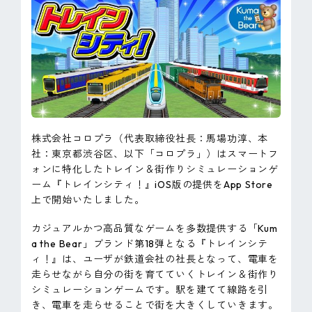
ピンマーク
JP
EN
株式会社コロプラ（代表取締役社長：馬場功淳、本
社：東京都渋谷区、以下「コロプラ」）はスマートフ
ォンに特化したトレイン＆街作りシミュレーションゲ
ーム『トレインシティ！』iOS版の提供をApp Store
上で開始いたしました。
カジュアルかつ高品質なゲームを多数提供する「Kum
a the Bear」ブランド第18弾となる『トレインシテ
ィ！』は、ユーザが鉄道会社の社長となって、電車を
走らせながら自分の街を育てていくトレイン＆街作り
シミュレーションゲームです。駅を建てて線路を引
き、電車を走らせることで街を大きくしていきます。