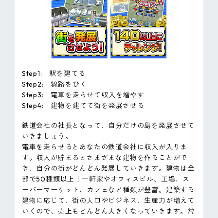
Step1: 駅を建てる
Step2: 線路をひく
Step3: 電車を走らせて収入を増やす
Step4: 建物を建てて街を発展させる
鉄道会社の社長となって、自分だけの島を発展させて
いきましょう。
電車を走らせるとあなたの鉄道会社に収入が入りま
す。収入が貯まるとさまざまな建物を作ることがで
き、自分の街がどんどん発展していきます。建物は全
部で50種類以上！一軒家やオフィスビル、工場、ス
ーパーマーケット、カフェなど種類が豊富。建築する
建物に応じて、街の人口やビジネス、生産力が増えて
いくので、売上もどんどん大きくなっていきます。常