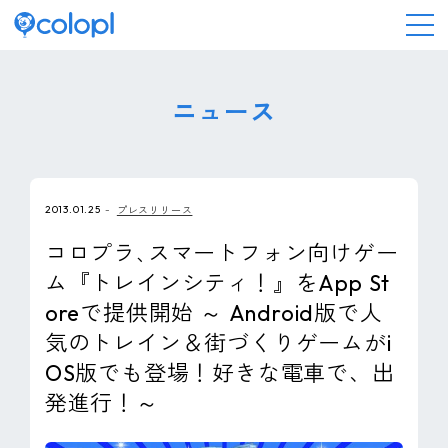
会社情報
ニュース
ニュース
2013.01.25
プレスリリース
事業情報
コロプラ､スマートフォン向けゲー
ム『トレインシティ！』をApp St
IR情報
oreで提供開始 ～ Android版で人
気のトレイン＆街づくりゲームがi
採用情報
OS版でも登場！好きな電車で、出
発進行！～
サステナビリティ