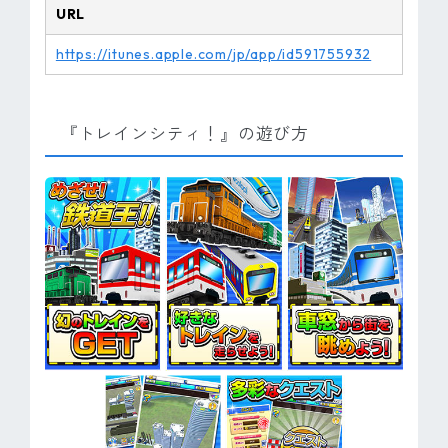
URL
https://itunes.apple.com/jp/app/id591755932
『トレインシティ！』の遊び方