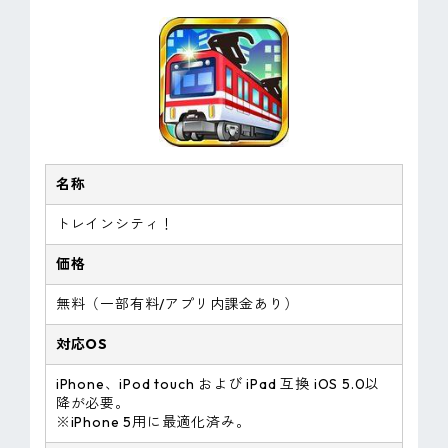
名称
トレインシティ！
価格
無料（一部有料/アプリ内課金あり）
対応OS
iPhone、iPod touch および iPad 互換 iOS 5.0以
降が必要。
※iPhone 5用に最適化済み。