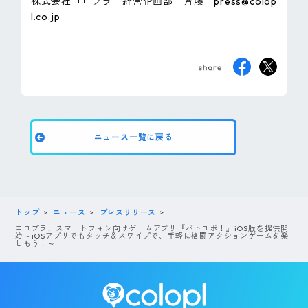
株式会社コロプラ 経営企画部 斉藤 press@colop
l.co.jp
ニュース一覧に戻る
トップ
ニュース
プレスリリース
コロプラ、スマートフォン向けゲームアプリ『バトロボ！』iOS版を提供開
始～iOSアプリでもタッチ＆スワイプで、手軽に格闘アクションゲームを楽
しもう！～