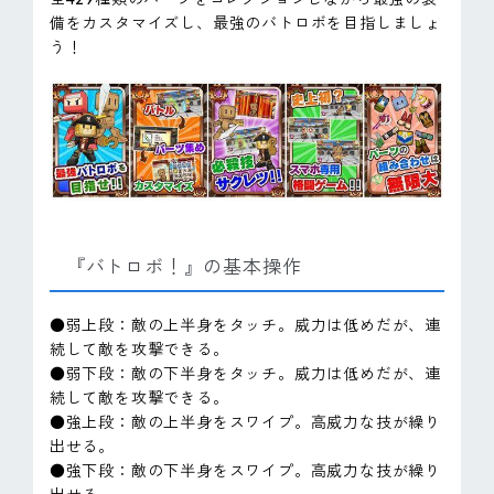
備をカスタマイズし、最強のバトロボを目指しましょ
う！
『バトロボ！』の基本操作
●弱上段：敵の上半身をタッチ。威力は低めだが、連
続して敵を攻撃できる。
●弱下段：敵の下半身をタッチ。威力は低めだが、連
続して敵を攻撃できる。
●強上段：敵の上半身をスワイプ。高威力な技が繰り
出せる。
●強下段：敵の下半身をスワイプ。高威力な技が繰り