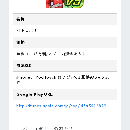
名称
バトロボ！
価格
無料（一部有料/アプリ内課金あり）
対応OS
iPhone、iPod touch および iPad 互換iOS 4.3 以
降
Google Play URL
http://itunes.apple.com/jp/app/id543442879
『バトロボ！』の遊び方