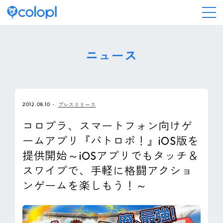
会社情報
ニュース
ニュース
2012.08.10
プレスリリース
事業情報
コロプラ、スマートフォン向けゲ
ームアプリ『バトロボ！』iOS版を
IR情報
提供開始～iOSアプリでもタッチ＆
スワイプで、手軽に格闘アクショ
採用情報
ンゲームを楽しもう！～
サステナビリティ