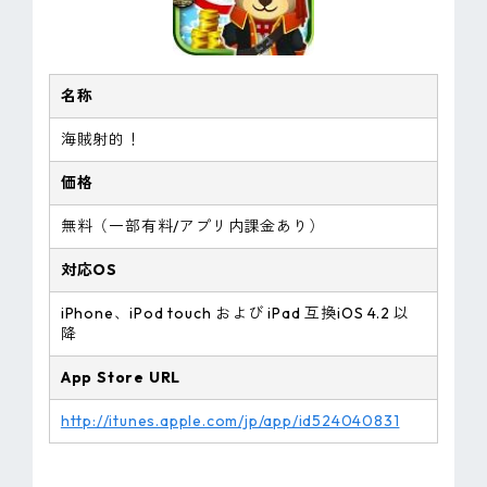
名称
海賊射的！
価格
無料（一部有料/アプリ内課金あり）
対応OS
iPhone、iPod touch および iPad 互換iOS 4.2 以
降
App Store URL
http://itunes.apple.com/jp/app/id524040831