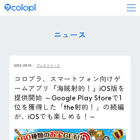
会社情報
ニュース
ニュース
2012.05.10
プレスリリース
事業情報
コロプラ、スマートフォン向けゲ
ームアプリ『海賊射的！』iOS版を
IR情報
提供開始 ～Google Play Storeで1
位を獲得した「the射的！」の続編
採用情報
が、iOSでも楽しめる！～
サステナビリティ