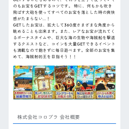
のもお宝をGETするコツです。 特に、何もかも吹き
飛ばす大砲を使ってすべてのお宝を落とした時の爽快
感がたまらない...！
GETしたお宝は、拡大して360度さまざまな角度から
眺めることも出来ます。また、レアなお宝が流れてく
るボーナスタイムや、巨大な海の生物や海賊船を撃退
するクエストなど、コインを大量GETできるイベント
も満載なので飽きずに毎日遊べます。全部のお宝を集
めて、海賊射的王を目指そう！！
株式会社コロプラ 会社概要