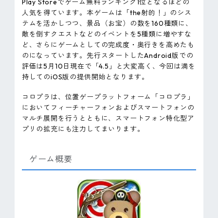
Play Storeでゲーム無料ランキング1位となるほどの
人気を得ています。本ゲームは「the射的！」のシス
テムを活かしつつ、景品（お宝）の数を160種類に、
敵を倒すクエストなどのイベントを5種類に増やすな
ど、さらにゲームとしての完成度・奥行きを高めたも
のになっています。先行スタートしたAndroid版での
評価は5月10日現在で「4.5」と大変高く、今回は満を
持してのiOS版の提供開始となります。
コロプラは、位置ゲープラットフォーム「コロプラ」
においてフィーチャーフォンおよびスマートフォンの
マルチ展開を行うとともに、スマートフォン特化型ア
プリの拡充にも注力してまいります。
ゲーム概要