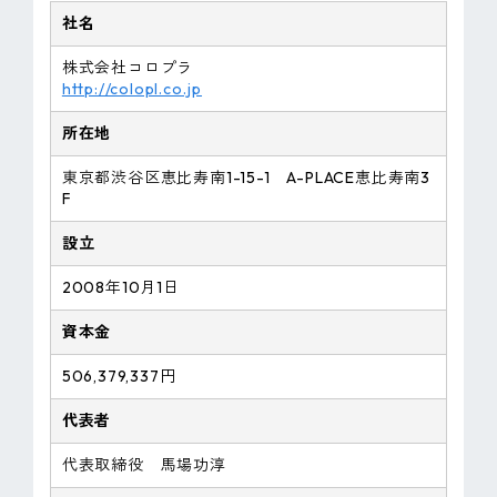
社名
株式会社コロプラ
http://colopl.co.jp
所在地
東京都渋谷区恵比寿南1-15-1 A-PLACE恵比寿南3
F
設立
2008年10月1日
資本金
506,379,337円
代表者
代表取締役 馬場功淳