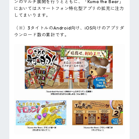
ンのマルチ展開を行うとともに、「Kuma the Bear」
においてはスマートフォン特化型アプリの拡充に注力
してまいります。
（※）3タイトルのAndroid向け、iOS向けのアプリダ
ウンロード数の累計です。