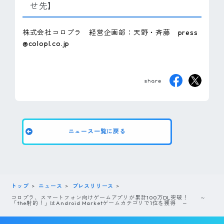
せ先】
株式会社コロプラ 経営企画部：天野・斉藤 press
@colopl.co.jp
ニュース一覧に戻る
トップ
ニュース
プレスリリース
コロプラ、スマートフォン向けゲームアプリが累計100万DL突破！ ～
「the射的！」はAndroid Marketゲームカテゴリで1位を獲得 ～