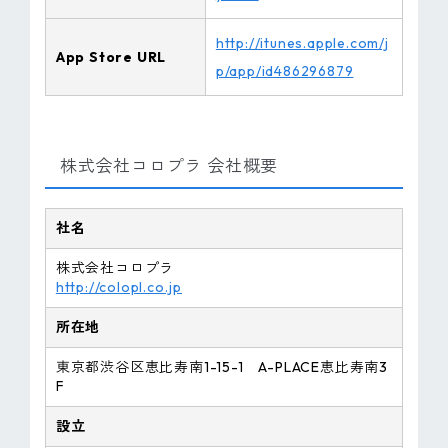
http://itunes.apple.com/j
App Store URL
p/app/id486296879
株式会社コロプラ 会社概要
社名
株式会社コロプラ
http://colopl.co.jp
所在地
東京都渋谷区恵比寿南1-15-1 A-PLACE恵比寿南3
F
設立