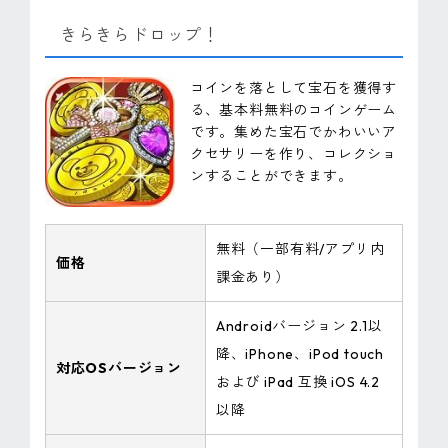
きらきらドロップ！
コインを落として宝石を獲得す
る、基本料無料のコインゲーム
です。集めた宝石でかわいいア
クセサリーを作り、コレクショ
ンすることができます。
無料（一部有料/アプリ内
価格
課金あり）
Androidバージョン 2.1以
降、iPhone、iPod touch
対応OSバージョン
および iPad 互換 iOS 4.2
以降