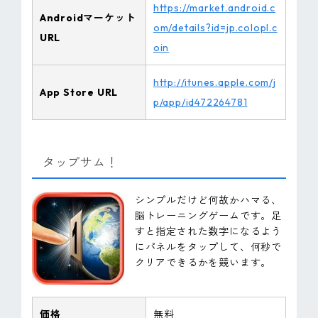
https://market.android.c
Androidマーケット
om/details?id=jp.colopl.c
URL
oin
http://itunes.apple.com/j
App Store URL
p/app/id472264781
タップサム！
シンプルだけど何故かハマる、
脳トレーニングゲームです。足
すと指定された数字になるよう
にパネルをタップして、何秒で
クリアできるかを競います。
価格
無料