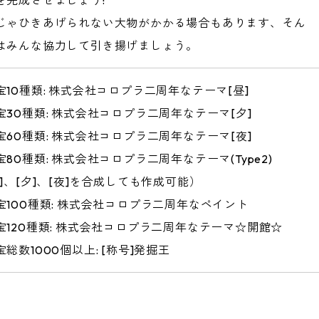
じゃひきあげられない大物がかかる場合もあります、そん
はみんな協力して引き揚げましょう。
宝10種類: 株式会社コロプラ二周年なテーマ[昼]
宝30種類: 株式会社コロプラ二周年なテーマ[夕]
宝60種類: 株式会社コロプラ二周年なテーマ[夜]
80種類: 株式会社コロプラ二周年なテーマ(Type2)
昼]、[夕]、[夜]を合成しても作成可能）
宝100種類: 株式会社コロプラ二周年なペイント
宝120種類: 株式会社コロプラ二周年なテーマ☆開館☆
総数1000個以上: [称号]発掘王