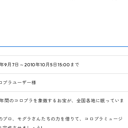
0年9月7日～2010年10月5日15:00まで
ロプラユーザー様
1年間のコロプラを象徴するお宝が、全国各地に眠っていま
のプロ、モグラさんたちの力を借りて、コロプラミュージ
を完成させましょう!