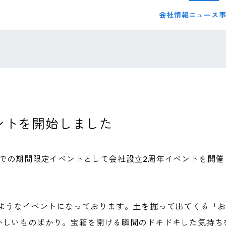
会社情報
ニュース
ントを開始しました
:00までの期間限定イベントとして会社設立2周年イベントを開催
るようなイベントになっております。土を掘って出てくる「
かしいものばかり。宝箱を開ける瞬間のドキドキした気持ち